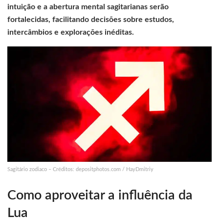
intuição e a abertura mental sagitarianas serão
fortalecidas, facilitando decisões sobre estudos,
intercâmbios e explorações inéditas.
Sagitário zodiaco – Créditos: depositphotos.com / HayDmitriy
Como aproveitar a influência da
Lua