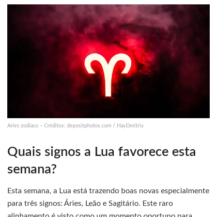
Aries zodiaco – Créditos: depositphotos.com / HayDmitriy
Quais signos a Lua favorece esta
semana?
Esta semana, a Lua está trazendo boas novas especialmente
para três signos: Áries, Leão e Sagitário. Este raro
alinhamento é visto como um momento oportuno para