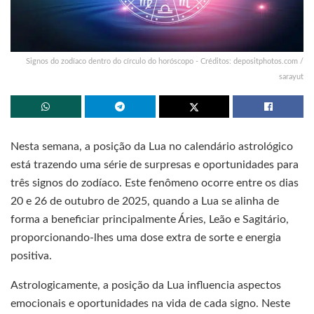
Signos do zodíaco dentro do círculo do horóscopo - Créditos: depositphotos.com /
sarayut
Nesta semana, a posição da Lua no calendário astrológico
está trazendo uma série de surpresas e oportunidades para
três signos do zodíaco. Este fenômeno ocorre entre os dias
20 e 26 de outubro de 2025, quando a Lua se alinha de
forma a beneficiar principalmente Áries, Leão e Sagitário,
proporcionando-lhes uma dose extra de sorte e energia
positiva.
Astrologicamente, a posição da Lua influencia aspectos
emocionais e oportunidades na vida de cada signo. Neste