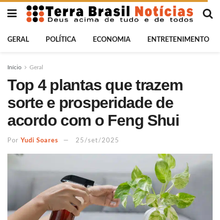
GERAL
POLÍTICA
ECONOMIA
ENTRETENIMENTO
Início
Geral
Top 4 plantas que trazem
sorte e prosperidade de
acordo com o Feng Shui
Por
Yudi Soares
25/set/2025