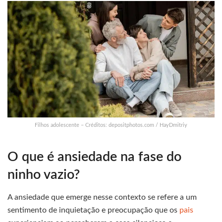
Filhos adolescente – Créditos: depositphotos.com / HayDmitriy
O que é ansiedade na fase do
ninho vazio?
A ansiedade que emerge nesse contexto se refere a um
sentimento de inquietação e preocupação que os
pais