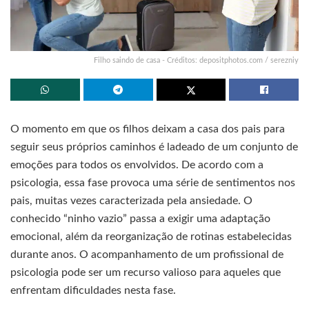
Filho saindo de casa - Créditos: depositphotos.com / serezniy
O momento em que os filhos deixam a casa dos pais para
seguir seus próprios caminhos é ladeado de um conjunto de
emoções para todos os envolvidos. De acordo com a
psicologia, essa fase provoca uma série de sentimentos nos
pais, muitas vezes caracterizada pela ansiedade. O
conhecido “ninho vazio” passa a exigir uma adaptação
emocional, além da reorganização de rotinas estabelecidas
durante anos. O acompanhamento de um profissional de
psicologia pode ser um recurso valioso para aqueles que
enfrentam dificuldades nesta fase.