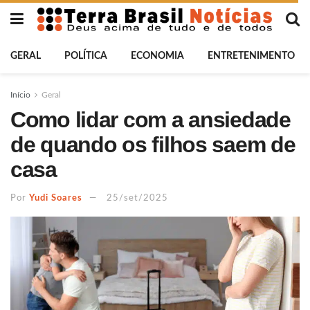
GERAL
POLÍTICA
ECONOMIA
ENTRETENIMENTO
Início
Geral
Como lidar com a ansiedade
de quando os filhos saem de
casa
Por
Yudi Soares
25/set/2025