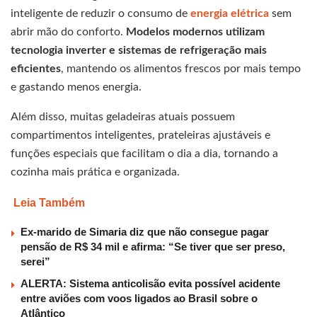
inteligente de reduzir o consumo de
energia elétrica
sem
abrir mão do conforto.
Modelos modernos utilizam
tecnologia inverter e sistemas de refrigeração mais
eficientes
, mantendo os alimentos frescos por mais tempo
e gastando menos energia.
Além disso, muitas geladeiras atuais possuem
compartimentos inteligentes, prateleiras ajustáveis e
funções especiais que facilitam o dia a dia, tornando a
cozinha mais prática e organizada.
Leia Também
Ex-marido de Simaria diz que não consegue pagar
pensão de R$ 34 mil e afirma: “Se tiver que ser preso,
serei”
ALERTA: Sistema anticolisão evita possível acidente
entre aviões com voos ligados ao Brasil sobre o
Atlântico