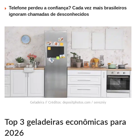
Telefone perdeu a confiança? Cada vez mais brasileiros
ignoram chamadas de desconhecidos
Geladeira // Créditos: depositphotos.com / serezniy
Top 3 geladeiras econômicas para
2026