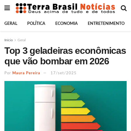
GERAL
POLÍTICA
ECONOMIA
ENTRETENIMENTO
Início
Geral
Top 3 geladeiras econômicas
que vão bombar em 2026
Por
Maura Pereira
17/set/2025