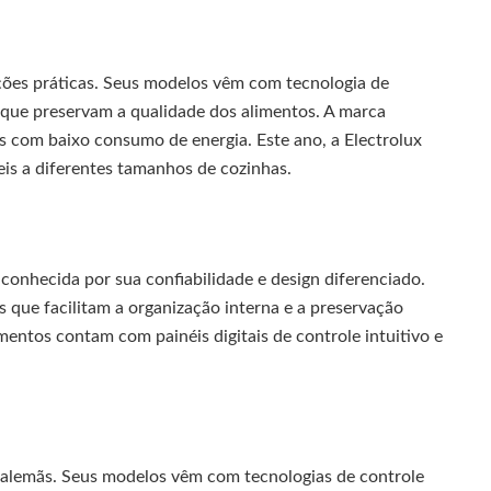
ções práticas. Seus modelos vêm com tecnologia de
 que preservam a qualidade dos alimentos. A marca
s com baixo consumo de energia. Este ano, a Electrolux
s a diferentes tamanhos de cozinhas.
conhecida por sua confiabilidade e design diferenciado.
ue facilitam a organização interna e a preservação
entos contam com painéis digitais de controle intuitivo e
a alemãs. Seus modelos vêm com tecnologias de controle