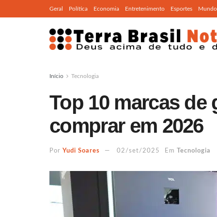
Geral
Política
Economia
Entretenimento
Esportes
Mundo
Início
Tecnologia
Top 10 marcas de g
comprar em 2026
Por
Yudi Soares
02/set/2025
Em
Tecnologia