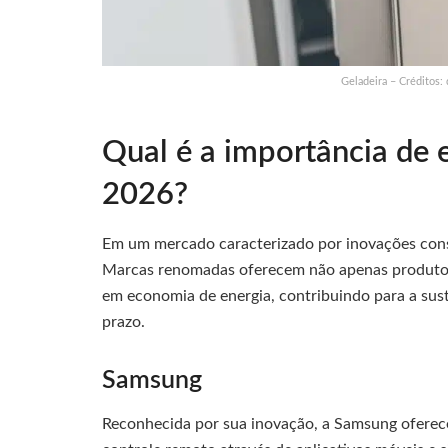
Geladeira – Créditos:
Qual é a importância de
2026?
Em um mercado caracterizado por inovações const
Marcas renomadas oferecem não apenas produtos
em economia de energia, contribuindo para a sust
prazo.
Samsung
Reconhecida por sua inovação, a Samsung ofere