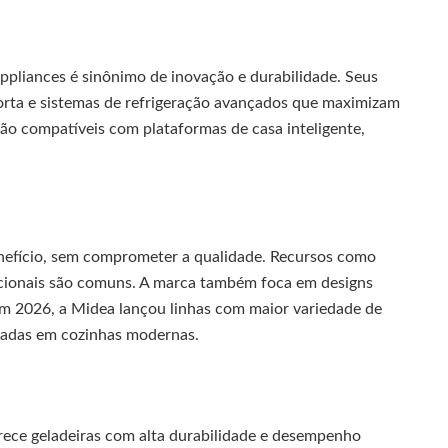
pliances é sinônimo de inovação e durabilidade. Seus
orta e sistemas de refrigeração avançados que maximizam
ão compatíveis com plataformas de casa inteligente,
efício, sem comprometer a qualidade. Recursos como
ncionais são comuns. A marca também foca em designs
m 2026, a Midea lançou linhas com maior variedade de
zadas em cozinhas modernas.
erece geladeiras com alta durabilidade e desempenho