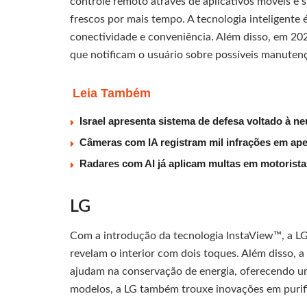
controle remoto através de aplicativos móveis e 
frescos por mais tempo. A tecnologia inteligent
conectividade e conveniência. Além disso, em 20
que notificam o usuário sobre possíveis manutençõ
Leia Também
Israel apresenta sistema de defesa voltado à n
Câmeras com IA registram mil infrações em ape
Radares com AI já aplicam multas em motorist
LG
Com a introdução da tecnologia InstaView™, a LG
revelam o interior com dois toques. Além disso, a 
ajudam na conservação de energia, oferecendo 
modelos, a LG também trouxe inovações em purific