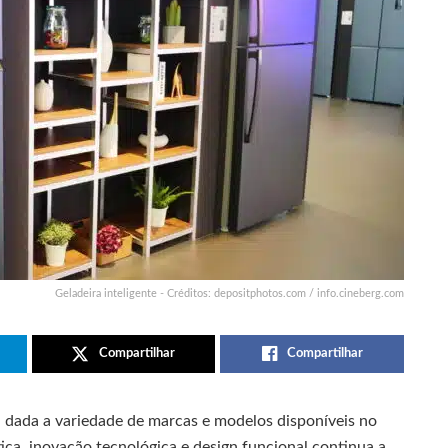
Geladeira inteligente - Créditos: depositphotos.com / info.cineberg.com
Compartilhar
Compartilhar
, dada a variedade de marcas e modelos disponíveis no
ica, inovação tecnológica e design funcional continua a