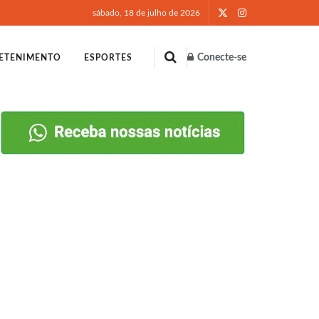
sábado, 18 de julho de 2026
Conecte-se
ETENIMENTO
ESPORTES