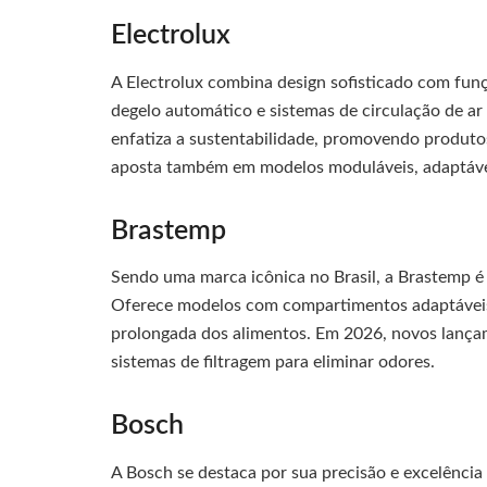
Electrolux
A Electrolux combina design sofisticado com fun
degelo automático e sistemas de circulação de ar
enfatiza a sustentabilidade, promovendo produto
aposta também em modelos moduláveis, adaptávei
Brastemp
Sendo uma marca icônica no Brasil, a Brastemp é 
Oferece modelos com compartimentos adaptáveis q
prolongada dos alimentos. Em 2026, novos lançam
sistemas de filtragem para eliminar odores.
Bosch
A Bosch se destaca por sua precisão e excelênci