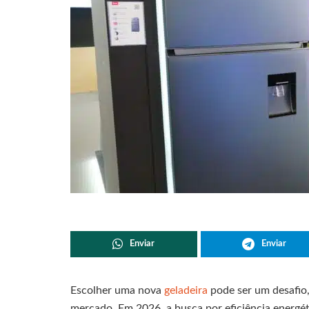
Enviar
Enviar
Escolher uma nova
geladeira
pode ser um desafio
mercado. Em 2026, a busca por eficiência energét