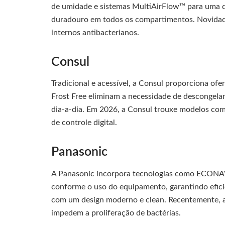
de umidade e sistemas MultiAirFlow™ para uma d
duradouro em todos os compartimentos. Novidade
internos antibacterianos.
Consul
Tradicional e acessível, a Consul proporciona ofer
Frost Free eliminam a necessidade de descongela
dia-a-dia. Em 2026, a Consul trouxe modelos com
de controle digital.
Panasonic
A Panasonic incorpora tecnologias como ECONAVI 
conforme o uso do equipamento, garantindo efici
com um design moderno e clean. Recentemente, a
impedem a proliferação de bactérias.