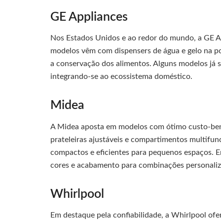
GE Appliances
Nos Estados Unidos e ao redor do mundo, a GE Ap
modelos vêm com dispensers de água e gelo na p
a conservação dos alimentos. Alguns modelos já s
integrando-se ao ecossistema doméstico.
Midea
A Midea aposta em modelos com ótimo custo-ben
prateleiras ajustáveis e compartimentos multifu
compactos e eficientes para pequenos espaços. E
cores e acabamento para combinações personali
Whirlpool
Em destaque pela confiabilidade, a Whirlpool of