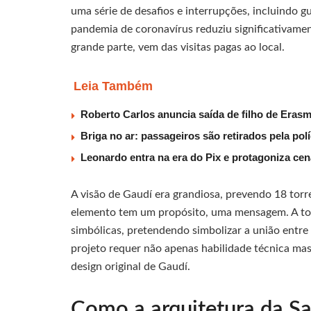
uma série de desafios e interrupções, incluindo g
pandemia de coronavírus reduziu significativamen
grande parte, vem das visitas pagas ao local.
Leia Também
Roberto Carlos anuncia saída de filho de Eras
Briga no ar: passageiros são retirados pela po
Leonardo entra na era do Pix e protagoniza c
A visão de Gaudí era grandiosa, prevendo 18 torre
elemento tem um propósito, uma mensagem. A torr
simbólicas, pretendendo simbolizar a união entre
projeto requer não apenas habilidade técnica m
design original de Gaudí.
Como a arquitetura da Sa