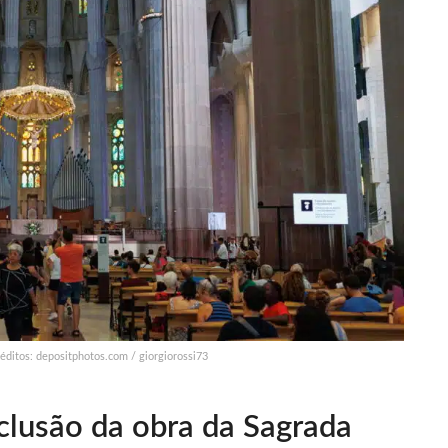
Créditos: depositphotos.com / giorgiorossi73
clusão da obra da Sagrada