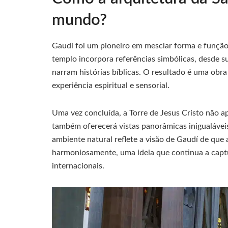
mundo?
Gaudí foi um pioneiro em mesclar forma e função 
templo incorpora referências simbólicas, desde s
narram histórias bíblicas. O resultado é uma obr
experiência espiritual e sensorial.
Uma vez concluída, a Torre de Jesus Cristo não 
também oferecerá vistas panorâmicas inigualáveis
ambiente natural reflete a visão de Gaudí de que
harmoniosamente, uma ideia que continua a captu
internacionais.