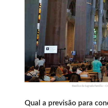
Basílica da Sagrada Família – 
Qual a previsão para con