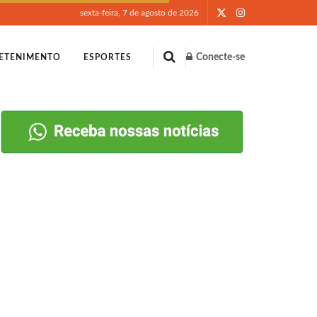
sexta-feira, 7 de agosto de 2026
Conecte-se
ETENIMENTO
ESPORTES