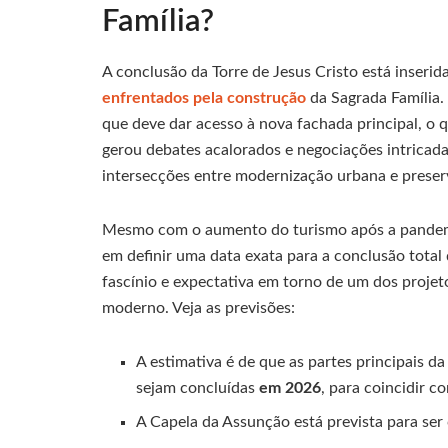
Família?
A conclusão da Torre de Jesus Cristo está inseri
enfrentados pela construção
da Sagrada Família.
que deve dar acesso à nova fachada principal, o qu
gerou debates acalorados e negociações intricad
intersecções entre modernização urbana e preserv
Mesmo com o aumento do turismo após a pandemi
em definir uma data exata para a conclusão total
fascínio e expectativa em torno de um dos proje
moderno. Veja as previsões:
A estimativa é de que as partes principais da
sejam concluídas
em 2026
, para coincidir 
A Capela da Assunção está prevista para se