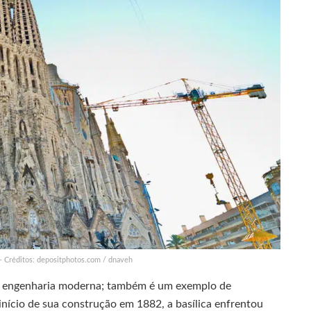
 – Créditos: depositphotos.com / dnaveh
da engenharia moderna; também é um exemplo de
nício de sua construção em 1882, a basílica enfrentou