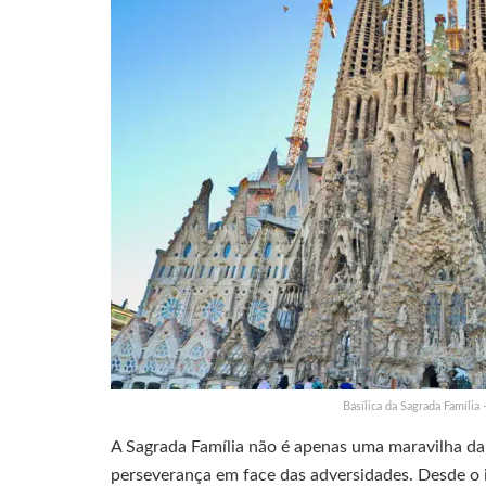
Basílica da Sagrada Família
A Sagrada Família não é apenas uma maravilha 
perseverança em face das adversidades. Desde o i