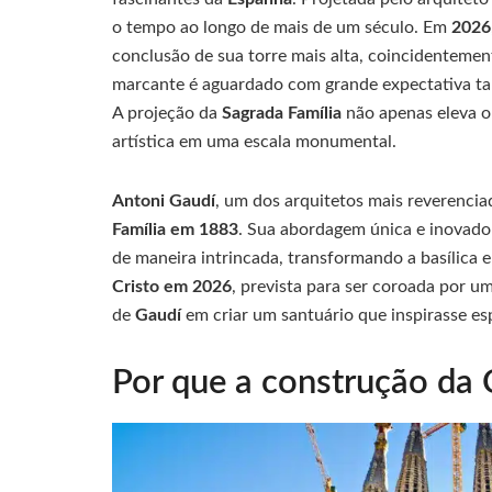
o tempo ao longo de mais de um século. Em
2026
conclusão de sua torre mais alta, coincidenteme
marcante é aguardado com grande expectativa ta
A projeção da
Sagrada Família
não apenas eleva o
artística em uma escala monumental.
Antoni Gaudí
, um dos arquitetos mais reverenci
Família em 1883
. Sua abordagem única e inovador
de maneira intrincada, transformando a basílica 
Cristo em 2026
, prevista para ser coroada por u
de
Gaudí
em criar um santuário que inspirasse esp
Por que a construção da 