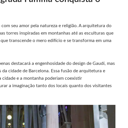
com seu amor pela natureza e religião. A arquitetura do
uas torres inspiradas em montanhas até as esculturas que
a que transcende o mero edifício e se transforma em uma
apenas destacará a engenhosidade do design de Gaudí, mas
 da cidade de Barcelona. Essa fusão de arquitetura e
 a cidade e a montanha poderiam coexistir
rar a imaginação tanto dos locais quanto dos visitantes