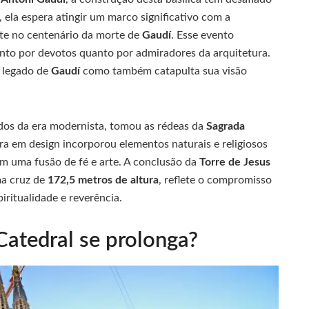
, ela espera atingir um marco significativo com a
nte no centenário da morte de
Gaudí
. Esse evento
nto por devotos quanto por admiradores da arquitetura.
 legado de
Gaudí
como também catapulta sua visão
ados da era modernista, tomou as rédeas da
Sagrada
a em design incorporou elementos naturais e religiosos
em uma fusão de fé e arte. A conclusão da
Torre de Jesus
ma cruz de
172,5 metros de altura
, reflete o compromisso
iritualidade e reverência.
Catedral se prolonga?