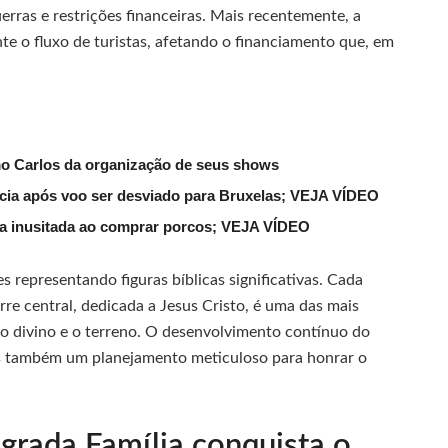
uerras e restrições financeiras. Mais recentemente, a
te o fluxo de turistas, afetando o financiamento que, em
mo Carlos da organização de seus shows
lícia após voo ser desviado para Bruxelas; VEJA VÍDEO
ena inusitada ao comprar porcos; VEJA VÍDEO
s representando figuras bíblicas significativas. Cada
e central, dedicada a Jesus Cristo, é uma das mais
 o divino e o terreno. O desenvolvimento contínuo do
as também um planejamento meticuloso para honrar o
grada Família conquista o