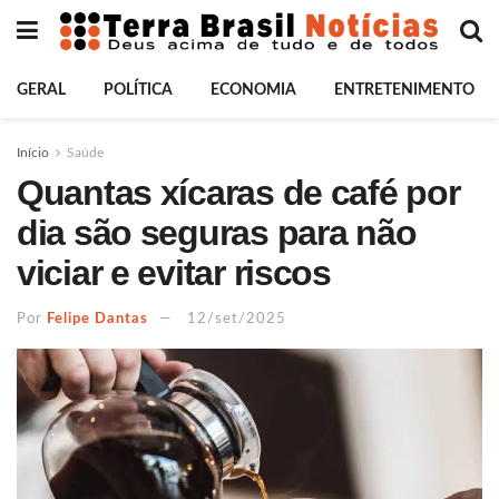
GERAL
POLÍTICA
ECONOMIA
ENTRETENIMENTO
Início
Saúde
Quantas xícaras de café por
dia são seguras para não
viciar e evitar riscos
Por
Felipe Dantas
12/set/2025