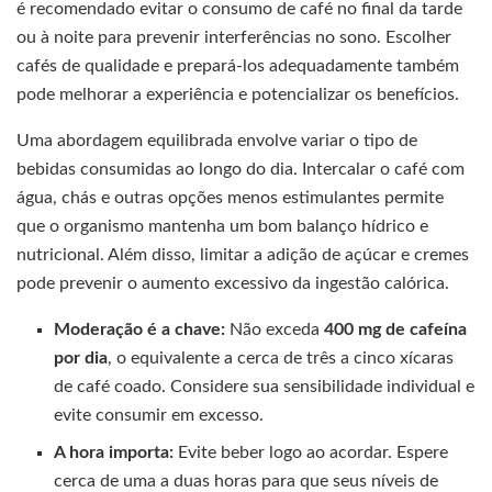
é recomendado evitar o consumo de café no final da tarde
ou à noite para prevenir interferências no sono. Escolher
cafés de qualidade e prepará-los adequadamente também
pode melhorar a experiência e potencializar os benefícios.
Uma abordagem equilibrada envolve variar o tipo de
bebidas consumidas ao longo do dia. Intercalar o café com
água, chás e outras opções menos estimulantes permite
que o organismo mantenha um bom balanço hídrico e
nutricional. Além disso, limitar a adição de açúcar e cremes
pode prevenir o aumento excessivo da ingestão calórica.
Moderação é a chave:
Não exceda
400 mg de cafeína
por dia
, o equivalente a cerca de três a cinco xícaras
de café coado. Considere sua sensibilidade individual e
evite consumir em excesso.
A hora importa:
Evite beber logo ao acordar. Espere
cerca de uma a duas horas para que seus níveis de