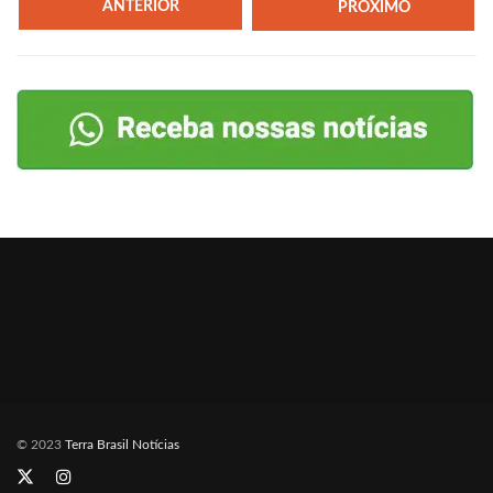
ANTERIOR
PRÓXIMO
© 2023
Terra Brasil Notícias