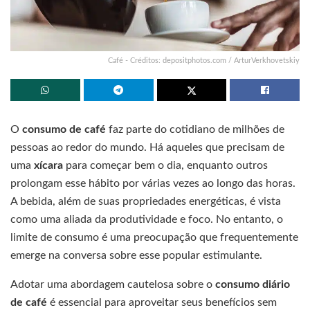
Café - Créditos: depositphotos.com / ArturVerkhovetskiy
O
consumo de café
faz parte do cotidiano de milhões de
pessoas ao redor do mundo. Há aqueles que precisam de
uma
xícara
para começar bem o dia, enquanto outros
prolongam esse hábito por várias vezes ao longo das horas.
A bebida, além de suas propriedades energéticas, é vista
como uma aliada da produtividade e foco. No entanto, o
limite de consumo é uma preocupação que frequentemente
emerge na conversa sobre esse popular estimulante.
Adotar uma abordagem cautelosa sobre o
consumo diário
de café
é essencial para aproveitar seus benefícios sem