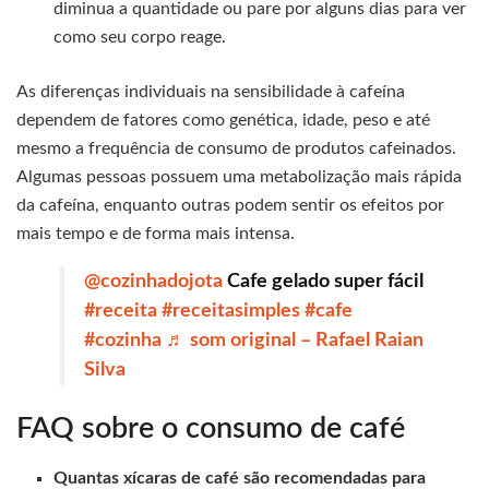
diminua a quantidade ou pare por alguns dias para ver
como seu corpo reage.
As diferenças individuais na sensibilidade à cafeína
dependem de fatores como genética, idade, peso e até
mesmo a frequência de consumo de produtos cafeinados.
Algumas pessoas possuem uma metabolização mais rápida
da cafeína, enquanto outras podem sentir os efeitos por
mais tempo e de forma mais intensa.
@cozinhadojota
Cafe gelado super fácil
#receita
#receitasimples
#cafe
#cozinha
♬ som original – Rafael Raian
Silva
FAQ sobre o consumo de café
Quantas xícaras de café são recomendadas para