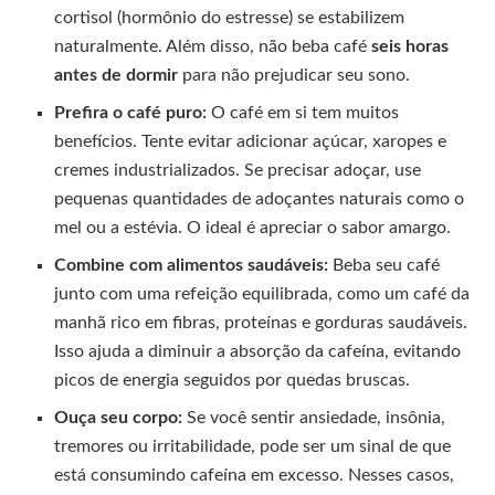
cortisol (hormônio do estresse) se estabilizem
naturalmente. Além disso, não beba café
seis horas
antes de dormir
para não prejudicar seu sono.
Prefira o café puro:
O café em si tem muitos
benefícios. Tente evitar adicionar açúcar, xaropes e
cremes industrializados. Se precisar adoçar, use
pequenas quantidades de adoçantes naturais como o
mel ou a estévia. O ideal é apreciar o sabor amargo.
Combine com alimentos saudáveis:
Beba seu café
junto com uma refeição equilibrada, como um café da
manhã rico em fibras, proteínas e gorduras saudáveis.
Isso ajuda a diminuir a absorção da cafeína, evitando
picos de energia seguidos por quedas bruscas.
Ouça seu corpo:
Se você sentir ansiedade, insônia,
tremores ou irritabilidade, pode ser um sinal de que
está consumindo cafeína em excesso. Nesses casos,