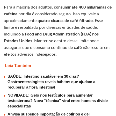
Para a maioria dos adultos,
consumir até 400 miligramas de
cafeína
por dia é considerado seguro. Isso equivale a
aproximadamente
quatro xícaras de café filtrado
. Esse
limite é respaldado por diversas entidades de saúde,
incluindo a
Food and Drug Administration (FDA) nos
Estados Unidos
. Manter-se dentro desse limite pode
assegurar que o consumo contínuo de
café
não resulte em
efeitos adversos indesejados.
Leia Também
SAÚDE: Intestino saudável em 30 dias?
Gastroenterologista revela hábitos que ajudam a
recuperar a flora intestinal
NOVIDADE: Gelo nos testículos para aumentar
testosterona? Nova “técnica” viral entre homens divide
especialistas
Anvisa suspende importação de colírios e gel