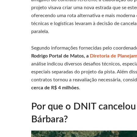
projeto visava criar uma nova estrada que se est
oferecendo uma rota alternativa e mais moderna 
técnicas e logísticas levaram à decisão de cance
paralela.
Segundo informações fornecidas pelo coordenad
Rodrigo Portal de Matos, a
Diretoria de Planeja
análise indicou diversos desafios técnicos, espec
especiais separadas do projeto da pista. Além diss
contratos tornou a reavaliação necessária, consi
cerca de R$ 4 milhões
.
Por que o DNIT cancelou 
Bárbara?