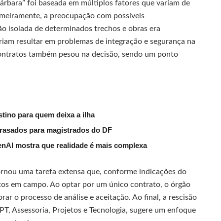
Bárbara” foi baseada em múltiplos fatores que variam de
rimeiramente, a preocupação com possíveis
ão isolada de determinados trechos e obras era
iam resultar em problemas de integração e segurança na
e contratos também pesou na decisão, sendo um ponto
tino para quem deixa a ilha
trasados para magistrados do DF
nAI mostra que realidade é mais complexa
tornou uma tarefa extensa que, conforme indicações do
ntos em campo. Ao optar por um único contrato, o órgão
ar o processo de análise e aceitação. Ao final, a rescisão
PT, Assessoria, Projetos e Tecnologia, sugere um enfoque