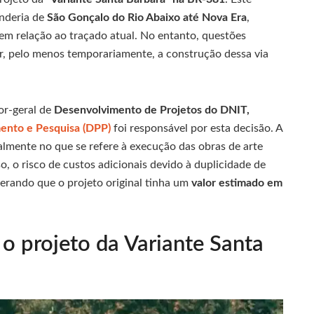
enderia de
São Gonçalo do Rio Abaixo até Nova Era
,
em relação ao traçado atual. No entanto, questões
lar, pelo menos temporariamente, a construção dessa via
or-geral de
Desenvolvimento de Projetos do DNIT,
mento e Pesquisa (DPP)
foi responsável por esta decisão. A
ialmente no que se refere à execução das obras de arte
o, o risco de custos adicionais devido à duplicidade de
derando que o projeto original tinha um
valor estimado em
o projeto da Variante Santa