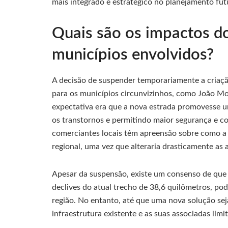
mais integrado e estratégico no planejamento fut
Quais são os impactos d
municípios envolvidos?
A decisão de suspender temporariamente a criaçã
para os municípios circunvizinhos, como João Mon
expectativa era que a nova estrada promovesse u
os transtornos e permitindo maior segurança e co
comerciantes locais têm apreensão sobre como a
regional, uma vez que alteraria drasticamente as 
Apesar da suspensão, existe um consenso de que a 
declives do atual trecho de 38,6 quilômetros, po
região. No entanto, até que uma nova solução sej
infraestrutura existente e as suas associadas limi