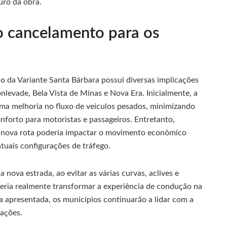
uro da obra.
o cancelamento para os
o da Variante Santa Bárbara possui diversas implicações
levade, Bela Vista de Minas e Nova Era. Inicialmente, a
ma melhoria no fluxo de veículos pesados, minimizando
nforto para motoristas e passageiros. Entretanto,
 nova rota poderia impactar o movimento econômico
atuais configurações de tráfego.
nova estrada, ao evitar as várias curvas, aclives e
deria realmente transformar a experiência de condução na
a apresentada, os municípios continuarão a lidar com a
tações.