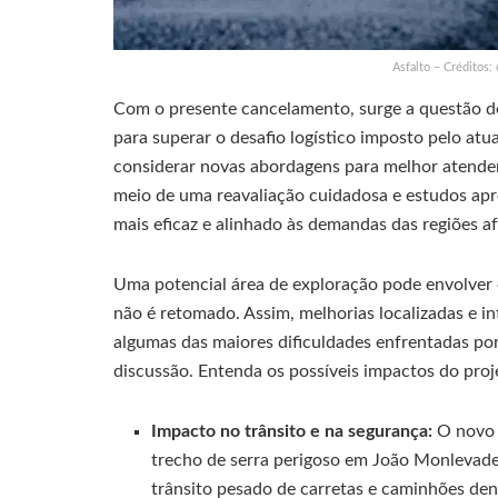
Asfalto – Créditos:
Com o presente cancelamento, surge a questão de
para superar o desafio logístico imposto pelo at
considerar novas abordagens para melhor atender 
meio de uma reavaliação cuidadosa e estudos ap
mais eficaz e alinhado às demandas das regiões a
Uma potencial área de exploração pode envolver 
não é retomado. Assim, melhorias localizadas e i
algumas das maiores dificuldades enfrentadas por
discussão. Entenda os possíveis impactos do proj
Impacto no trânsito e na segurança:
O novo t
trecho de serra perigoso em João Monlevade,
trânsito pesado de carretas e caminhões den