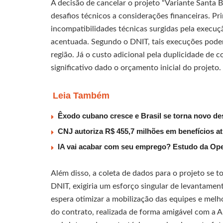
A decisão de cancelar o projeto “Variante Santa 
desafios técnicos a considerações financeiras. P
incompatibilidades técnicas surgidas pela execuç
acentuada. Segundo o DNIT, tais execuções poder
região. Já o custo adicional pela duplicidade d
significativo dado o orçamento inicial do projeto.
Leia Também
Êxodo cubano cresce e Brasil se torna novo des
CNJ autoriza R$ 455,7 milhões em benefícios a
IA vai acabar com seu emprego? Estudo da Ope
Além disso, a coleta de dados para o projeto se 
DNIT, exigiria um esforço singular de levantame
espera otimizar a mobilização das equipes e melhor
do contrato, realizada de forma amigável com a A