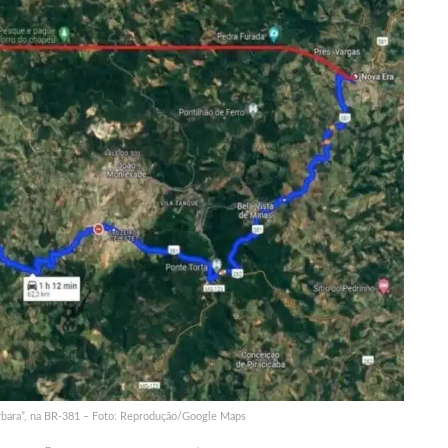
árbara”, na BR-381 – Foto: Reprodução/Google Maps