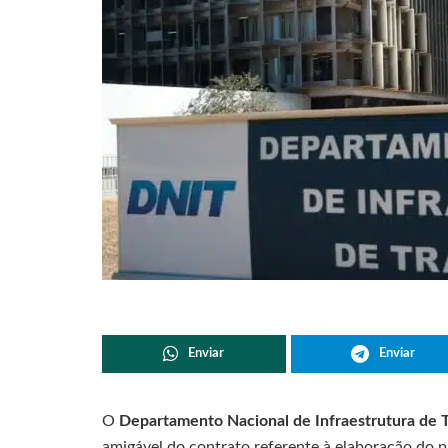
Enviar
Enviar
O
Departamento Nacional de Infraestrutura de 
amigável do contrato referente à elaboração do p