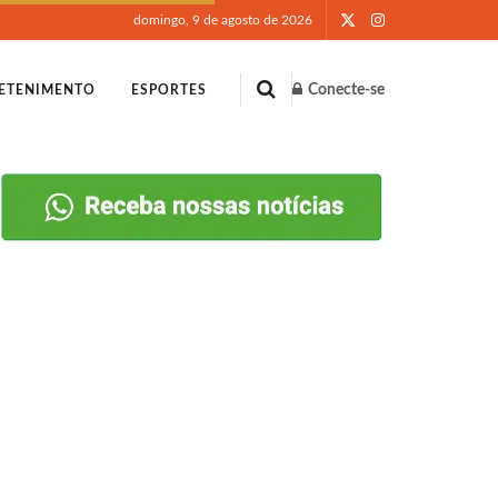
domingo, 9 de agosto de 2026
Conecte-se
ETENIMENTO
ESPORTES