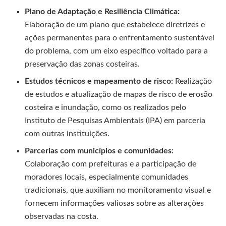
Plano de Adaptação e Resiliência Climática:
Elaboração de um plano que estabelece diretrizes e
ações permanentes para o enfrentamento sustentável
do problema, com um eixo específico voltado para a
preservação das zonas costeiras.
Estudos técnicos e mapeamento de risco:
Realização
de estudos e atualização de mapas de risco de erosão
costeira e inundação, como os realizados pelo
Instituto de Pesquisas Ambientais (IPA) em parceria
com outras instituições.
Parcerias com municípios e comunidades:
Colaboração com prefeituras e a participação de
moradores locais, especialmente comunidades
tradicionais, que auxiliam no monitoramento visual e
fornecem informações valiosas sobre as alterações
observadas na costa.