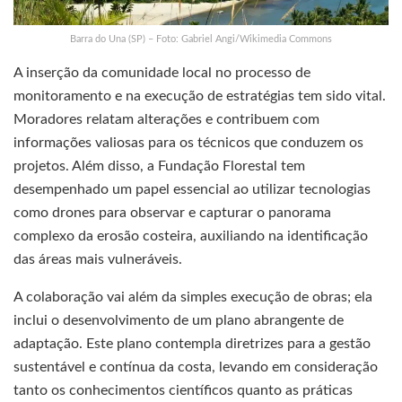
Barra do Una (SP) – Foto: Gabriel Angi/Wikimedia Commons
A inserção da comunidade local no processo de
monitoramento e na execução de estratégias tem sido vital.
Moradores relatam alterações e contribuem com
informações valiosas para os técnicos que conduzem os
projetos. Além disso, a Fundação Florestal tem
desempenhado um papel essencial ao utilizar tecnologias
como drones para observar e capturar o panorama
complexo da erosão costeira, auxiliando na identificação
das áreas mais vulneráveis.
A colaboração vai além da simples execução de obras; ela
inclui o desenvolvimento de um plano abrangente de
adaptação. Este plano contempla diretrizes para a gestão
sustentável e contínua da costa, levando em consideração
tanto os conhecimentos científicos quanto as práticas