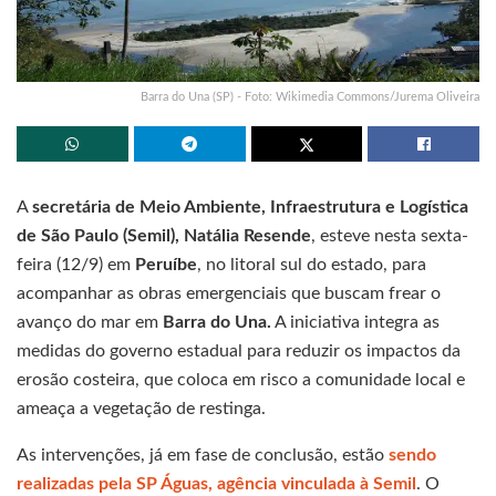
Barra do Una (SP) - Foto: Wikimedia Commons/Jurema Oliveira
A
secretária de Meio Ambiente, Infraestrutura e Logística
de São Paulo (Semil), Natália Resende
, esteve nesta sexta-
feira (12/9) em
Peruíbe
, no litoral sul do estado, para
acompanhar as obras emergenciais que buscam frear o
avanço do mar em
Barra do Una.
A iniciativa integra as
medidas do governo estadual para reduzir os impactos da
erosão costeira, que coloca em risco a comunidade local e
ameaça a vegetação de restinga.
As intervenções, já em fase de conclusão, estão
sendo
realizadas pela SP Águas, agência vinculada à Semil
. O