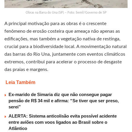
Obras na Barra do Una (SP) – Foto: Semil/Governo de SP
A principal motivação para as obras é o crescente
fenômeno de erosão costeira que ameaça não apenas as
edificações, mas também a vegetação nativa de restinga,
crucial para a biodiversidade local. A movimentação natural
das barras do Rio Una, juntamente com eventos climáticos
extremos, contribui para acelerar o processo de desgaste
das praias e margens.
Leia Também
Ex-marido de Simaria diz que não consegue pagar
pensão de R$ 34 mil e afirma: “Se tiver que ser preso,
serei”
ALERTA: Sistema anticolisão evita possível acidente
entre aviões com voos ligados ao Brasil sobre o
Atlântico