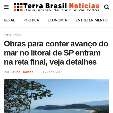
GERAL
POLÍTICA
ECONOMIA
ENTRETENIMENTO
Início
Geral
Obras para conter avanço do
mar no litoral de SP entram
na reta final, veja detalhes
Por
Felipe Dantas
12/set/2025