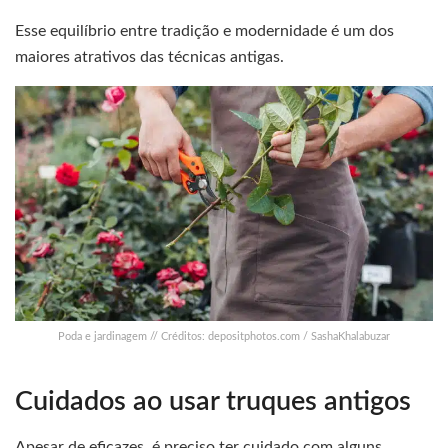
Esse equilíbrio entre tradição e modernidade é um dos
maiores atrativos das técnicas antigas.
Poda e jardinagem // Créditos: depositphotos.com / SashaKhalabuzar
Cuidados ao usar truques antigos
Apesar de eficazes, é preciso ter cuidado com alguns