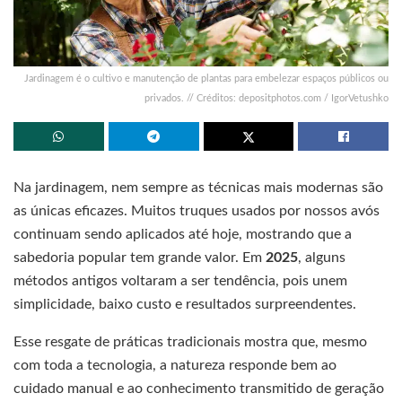
Jardinagem é o cultivo e manutenção de plantas para embelezar espaços públicos ou
privados. // Créditos: depositphotos.com / IgorVetushko
Na jardinagem, nem sempre as técnicas mais modernas são
as únicas eficazes. Muitos truques usados por nossos avós
continuam sendo aplicados até hoje, mostrando que a
sabedoria popular tem grande valor. Em
2025
, alguns
métodos antigos voltaram a ser tendência, pois unem
simplicidade, baixo custo e resultados surpreendentes.
Esse resgate de práticas tradicionais mostra que, mesmo
com toda a tecnologia, a natureza responde bem ao
cuidado manual e ao conhecimento transmitido de geração