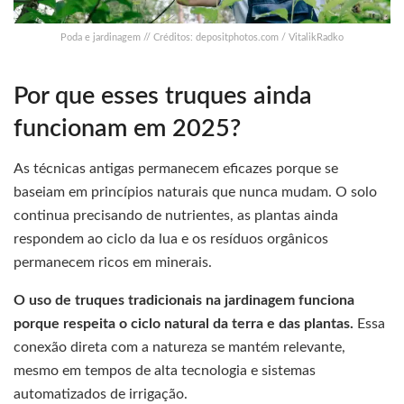
Poda e jardinagem // Créditos: depositphotos.com / VitalikRadko
Por que esses truques ainda
funcionam em 2025?
As técnicas antigas permanecem eficazes porque se
baseiam em princípios naturais que nunca mudam. O solo
continua precisando de nutrientes, as plantas ainda
respondem ao ciclo da lua e os resíduos orgânicos
permanecem ricos em minerais.
O uso de truques tradicionais na jardinagem funciona
porque respeita o ciclo natural da terra e das plantas.
Essa
conexão direta com a natureza se mantém relevante,
mesmo em tempos de alta tecnologia e sistemas
automatizados de irrigação.