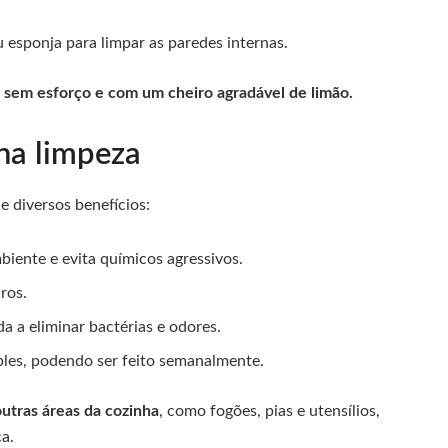
 esponja para limpar as paredes internas.
, sem esforço e com um cheiro agradável de limão.
 na limpeza
 diversos benefícios:
iente e evita químicos agressivos.
ros.
a a eliminar bactérias e odores.
ples, podendo ser feito semanalmente.
utras áreas da cozinha
, como fogões, pias e utensílios,
a.