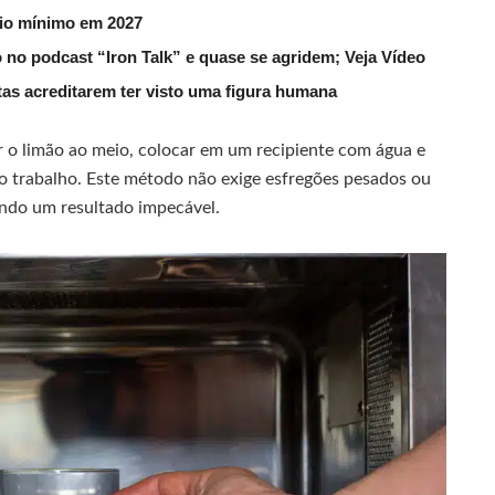
rio mínimo em 2027
 no podcast “Iron Talk” e quase se agridem; Veja Vídeo
utas acreditarem ter visto uma figura humana
ar o limão ao meio, colocar em um recipiente com água e
 o trabalho. Este método não exige esfregões pesados ou
indo um resultado impecável.