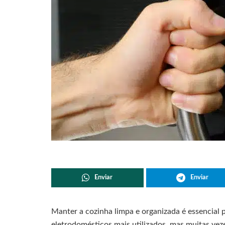
Enviar
Enviar
Manter a cozinha limpa e organizada é essencial 
eletrodomésticos mais utilizados, mas muitas vez