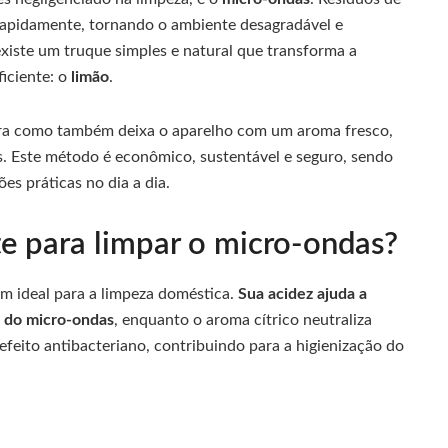
rapidamente, tornando o ambiente desagradável e
 existe um truque simples e natural que transforma a
iciente: o
limão
.
eira como também deixa o aparelho com um aroma fresco,
. Este método é econômico, sustentável e seguro, sendo
es práticas no dia a dia.
te para limpar o micro-ondas?
am ideal para a limpeza doméstica.
Sua acidez ajuda a
s do micro-ondas
, enquanto o aroma cítrico neutraliza
efeito antibacteriano, contribuindo para a higienização do