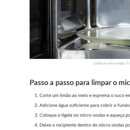
Limão no micro-ondas // 
Passo a passo para limpar o mi
Corte um limão ao meio e esprema o suco em
Adicione água suficiente para cobrir o fundo 
Coloque a tigela no micro-ondas e aqueça po
Deixe o recipiente dentro do micro-ondas p