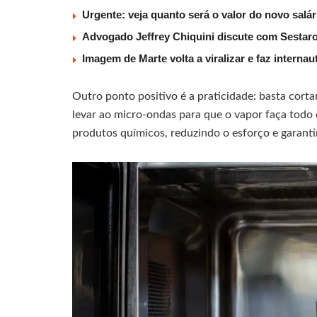
Urgente: veja quanto será o valor do novo salá
Advogado Jeffrey Chiquini discute com Sestaro
Imagem de Marte volta a viralizar e faz interna
Outro ponto positivo é a praticidade: basta cort
levar ao micro-ondas para que o vapor faça todo
produtos químicos, reduzindo o esforço e garant