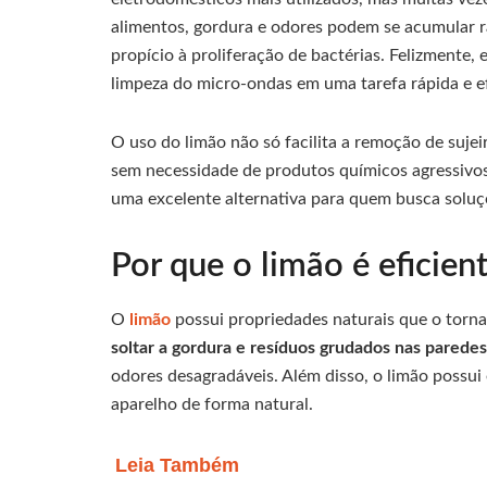
alimentos, gordura e odores podem se acumular 
propício à proliferação de bactérias. Felizmente,
limpeza do micro-ondas em uma tarefa rápida e ef
O uso do limão não só facilita a remoção de suj
sem necessidade de produtos químicos agressivos
uma excelente alternativa para quem busca soluçõ
Por que o limão é eficien
O
limão
possui propriedades naturais que o torn
soltar a gordura e resíduos grudados nas parede
odores desagradáveis. Além disso, o limão possui 
aparelho de forma natural.
Leia Também