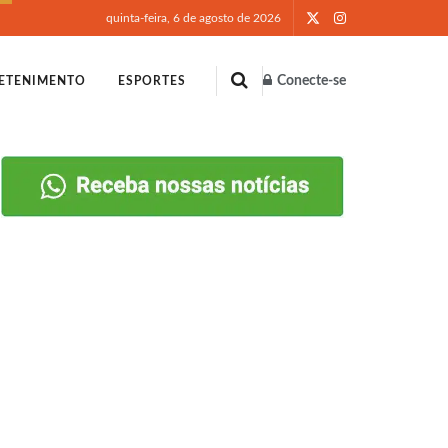
quinta-feira, 6 de agosto de 2026
Conecte-se
ETENIMENTO
ESPORTES