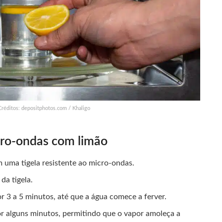
Créditos: depositphotos.com / Khaligo
cro-ondas com limão
 uma tigela resistente ao micro-ondas.
da tigela.
r 3 a 5 minutos, até que a água comece a ferver.
or alguns minutos, permitindo que o vapor amoleça a