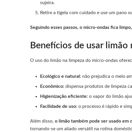
sujeira.
Retire a tigela com cuidado e use um pano ou
Seguindo esses passos, o micro-ondas fica limpo
Benefícios de usar limão
O uso do limão na limpeza do micro-ondas oferece
Ecológico e natural:
não prejudica o meio amb
Econômico:
dispensa produtos de limpeza ca
Higienização eficiente:
o vapor do limão ajud
Facilidade de uso:
o processo é rápido e sim
Além disso,
o limão também pode ser usado em o
tornando-se um aliado versátil na rotina doméstic