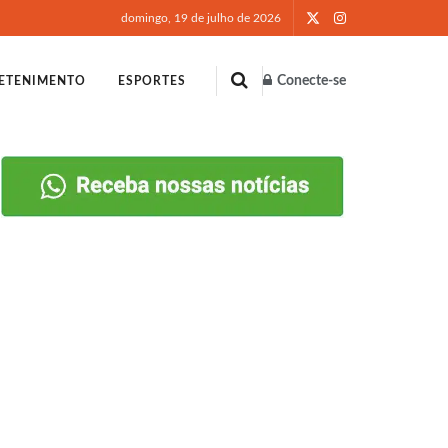
domingo, 19 de julho de 2026
Conecte-se
ETENIMENTO
ESPORTES