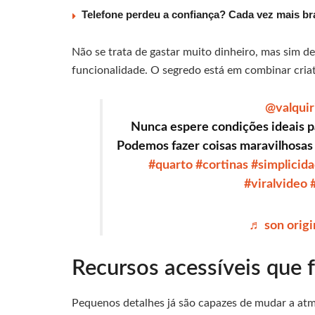
Telefone perdeu a confiança? Cada vez mais b
Não se trata de gastar muito dinheiro, mas sim d
funcionalidade. O segredo está em combinar criat
@valquir
Nunca espere condições ideais pa
Podemos fazer coisas maravilhosas
#quarto
#cortinas
#simplicid
#viralvideo
♬ son origin
Recursos acessíveis que 
Pequenos detalhes já são capazes de mudar a atm