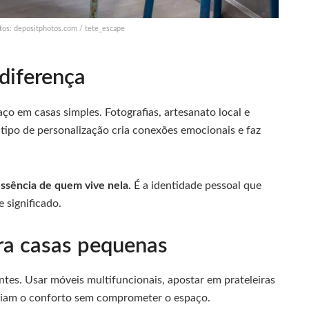
itos: depositphotos.com / tete_escape
diferença
ço em casas simples. Fotografias, artesanato local e
 tipo de personalização cria conexões emocionais e faz
essência de quem vive nela.
É a identidade pessoal que
 significado.
ra casas pequenas
tes. Usar móveis multifuncionais, apostar em prateleiras
mpliam o conforto sem comprometer o espaço.