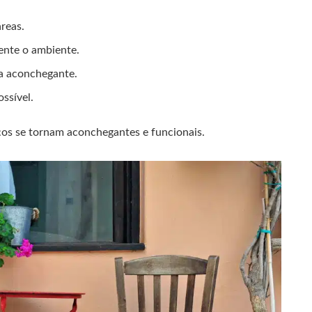
reas.
ente o ambiente.
ma aconchegante.
ssível.
os se tornam aconchegantes e funcionais.