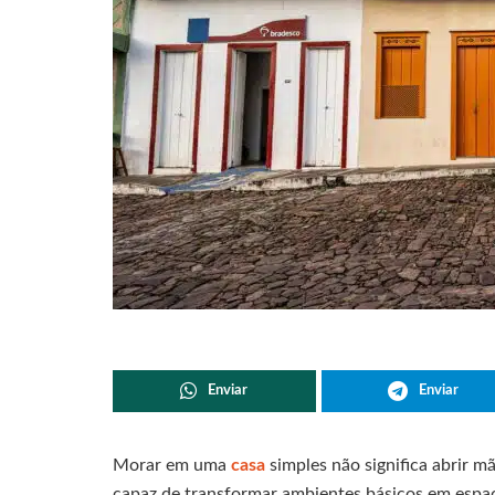
Enviar
Enviar
Morar em uma
casa
simples não significa abrir 
capaz de transformar ambientes básicos em espaç