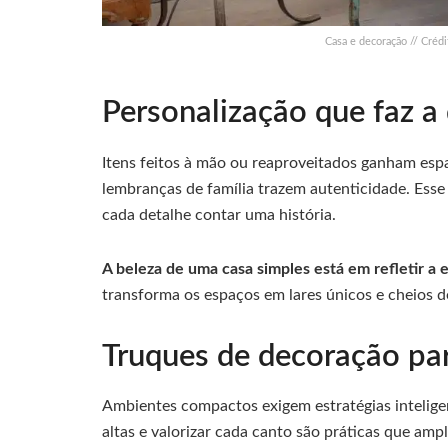
Casa e decoração // Créd
Personalização que faz a 
Itens feitos à mão ou reaproveitados ganham espa
lembranças de família trazem autenticidade. Esse
cada detalhe contar uma história.
A beleza de uma casa simples está em refletir a 
transforma os espaços em lares únicos e cheios de
Truques de decoração pa
Ambientes compactos exigem estratégias inteligen
altas e valorizar cada canto são práticas que a