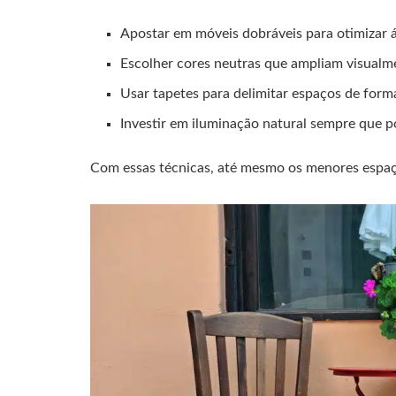
Apostar em móveis dobráveis para otimizar á
Escolher cores neutras que ampliam visualm
Usar tapetes para delimitar espaços de for
Investir em iluminação natural sempre que po
Com essas técnicas, até mesmo os menores espaç