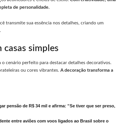
repleta de personalidade.
ocê transmite sua essência nos detalhes, criando um
.
 casas simples
a o cenário perfeito para destacar detalhes decorativos.
ateleiras ou cores vibrantes.
A decoração transforma a
r pensão de R$ 34 mil e afirma: “Se tiver que ser preso,
dente entre aviões com voos ligados ao Brasil sobre o