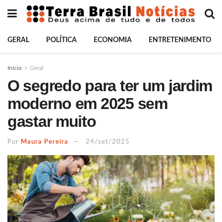
GERAL
POLÍTICA
ECONOMIA
ENTRETENIMENTO
Início
Geral
O segredo para ter um jardim
moderno em 2025 sem
gastar muito
Por
Maura Pereira
24/set/2025