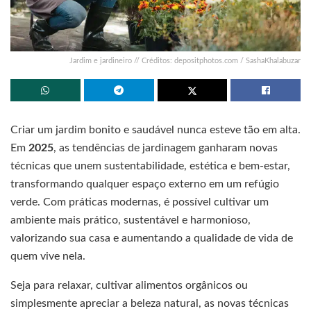
Jardim e jardineiro // Créditos: depositphotos.com / SashaKhalabuzar
Criar um jardim bonito e saudável nunca esteve tão em alta.
Em
2025
, as tendências de jardinagem ganharam novas
técnicas que unem sustentabilidade, estética e bem-estar,
transformando qualquer espaço externo em um refúgio
verde. Com práticas modernas, é possível cultivar um
ambiente mais prático, sustentável e harmonioso,
valorizando sua casa e aumentando a qualidade de vida de
quem vive nela.
Seja para relaxar, cultivar alimentos orgânicos ou
simplesmente apreciar a beleza natural, as novas técnicas