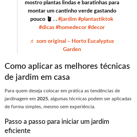
mostro plantas lindas e baratinhas para
montar um cantinho verde gastando
pouco 🪴 . .
#jardim
#plantastiktok
#dicas
#homedecor
#decor
♬ som original – Horto Eucalyptus
Garden
Como aplicar as melhores técnicas
de jardim em casa
Para quem deseja colocar em prática as tendências de
jardinagem em
2025
, algumas técnicas podem ser aplicadas
de forma simples, mesmo sem experiência.
Passo a passo para iniciar um jardim
eficiente