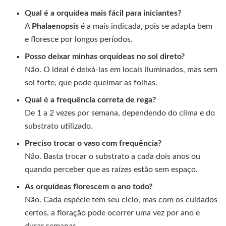
Qual é a orquídea mais fácil para iniciantes?
A
Phalaenopsis
é a mais indicada, pois se adapta bem
e floresce por longos períodos.
Posso deixar minhas orquídeas no sol direto?
Não. O ideal é deixá-las em locais iluminados, mas sem
sol forte, que pode queimar as folhas.
Qual é a frequência correta de rega?
De 1 a 2 vezes por semana, dependendo do clima e do
substrato utilizado.
Preciso trocar o vaso com frequência?
Não. Basta trocar o substrato a cada dois anos ou
quando perceber que as raízes estão sem espaço.
As orquídeas florescem o ano todo?
Não. Cada espécie tem seu ciclo, mas com os cuidados
certos, a floração pode ocorrer uma vez por ano e
durar semanas.