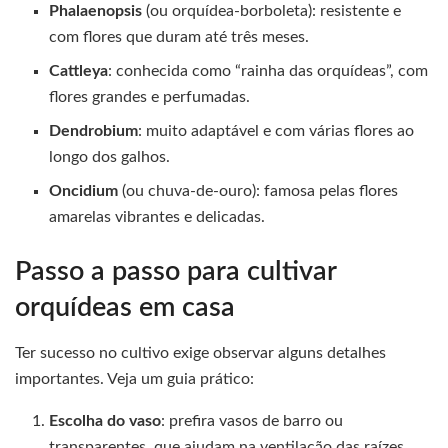
Phalaenopsis
(ou orquídea-borboleta): resistente e
com flores que duram até três meses.
Cattleya
: conhecida como “rainha das orquídeas”, com
flores grandes e perfumadas.
Dendrobium
: muito adaptável e com várias flores ao
longo dos galhos.
Oncidium
(ou chuva-de-ouro): famosa pelas flores
amarelas vibrantes e delicadas.
Passo a passo para cultivar
orquídeas em casa
Ter sucesso no cultivo exige observar alguns detalhes
importantes. Veja um guia prático:
Escolha do vaso
: prefira vasos de barro ou
transparentes, que ajudam na ventilação das raízes.