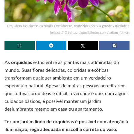
Orquídeas são plantas da família Orchidaceae, conhecidas por sua grande variedade e
beleza. // Créditos: depositphotos.com / artem_furman
As
orquídeas
estão entre as plantas mais admiradas do
mundo. Suas flores delicadas, coloridas e exóticas
transformam qualquer ambiente em um verdadeiro
espetáculo natural. Apesar de muitas pessoas acreditarem
que cultivar orquídeas é difícil, a verdade é que, com alguns
cuidados básicos, é possível manter um jardim
deslumbrante mesmo em casa ou apartamento.
Ter um jardim lindo de orquídeas é possível com atenção à
iluminação, rega adequada e escolha correta do vaso.