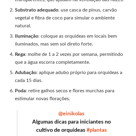
Substrato adequado
: use casca de pinus, carvão
vegetal e fibra de coco para simular o ambiente
natural.
Iluminação
: coloque as orquídeas em locais bem
iluminados, mas sem sol direto forte.
Rega
: molhe de 1 a 2 vezes por semana, permitindo
que a água escorra completamente.
Adubação
: aplique adubo próprio para orquídeas a
cada 15 dias.
Poda
: retire galhos secos e flores murchas para
estimular novas florações.
@einikolas
Algumas dicas para iniciantes no
cultivo de orquídeas
#plantas