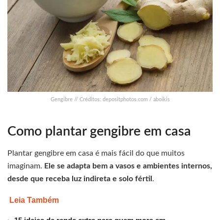
Gengibre // Créditos: depositphotos.com / aboikis
Como plantar gengibre em casa
Plantar gengibre em casa é mais fácil do que muitos
imaginam.
Ele se adapta bem a vasos e ambientes internos,
desde que receba luz indireta e solo fértil
.
Leia Também