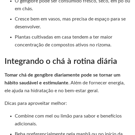
O gengibre pode ser consumido fresco, seco, em pó ou
em chás.
Cresce bem em vasos, mas precisa de espaço para se
desenvolver.
Plantas cultivadas em casa tendem a ter maior
concentração de compostos ativos no rizoma.
Integrando o chá à rotina diária
Tomar chá de gengibre diariamente pode se tornar um
hábito saudável e estimulante
. Além de fornecer energia,
ele ajuda na hidratação e no bem-estar geral.
Dicas para aproveitar melhor:
Combine com mel ou limão para sabor e benefícios
adicionais.
Beba preferencialmente pela manhã ou no início da