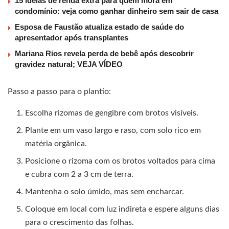
15 ideias de renda extra para quem mora em
condomínio: veja como ganhar dinheiro sem sair de casa
Esposa de Faustão atualiza estado de saúde do
apresentador após transplantes
Mariana Rios revela perda de bebê após descobrir
gravidez natural; VEJA VÍDEO
Passo a passo para o plantio:
Escolha rizomas de gengibre com brotos visíveis.
Plante em um vaso largo e raso, com solo rico em
matéria orgânica.
Posicione o rizoma com os brotos voltados para cima
e cubra com 2 a 3 cm de terra.
Mantenha o solo úmido, mas sem encharcar.
Coloque em local com luz indireta e espere alguns dias
para o crescimento das folhas.