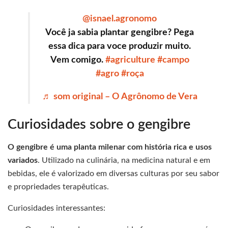
@isnael.agronomo
Você ja sabia plantar gengibre? Pega
essa dica para voce produzir muito.
Vem comigo.
#agriculture
#campo
#agro
#roça
♬ som original – O Agrônomo de Vera
Curiosidades sobre o gengibre
O gengibre é uma planta milenar com história rica e usos
variados
. Utilizado na culinária, na medicina natural e em
bebidas, ele é valorizado em diversas culturas por seu sabor
e propriedades terapêuticas.
Curiosidades interessantes: