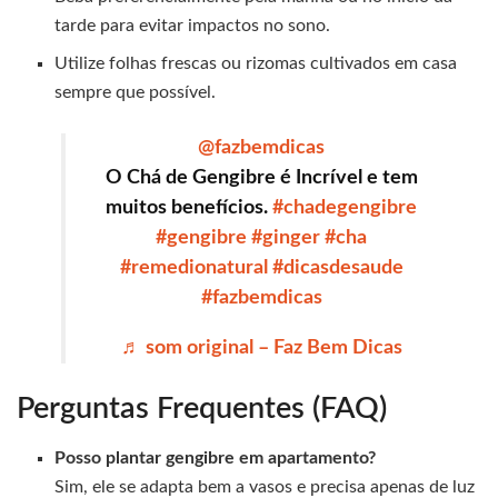
tarde para evitar impactos no sono.
Utilize folhas frescas ou rizomas cultivados em casa
sempre que possível.
@fazbemdicas
O Chá de Gengibre é Incrível e tem
muitos benefícios.
#chadegengibre
#gengibre
#ginger
#cha
#remedionatural
#dicasdesaude
#fazbemdicas
♬ som original – Faz Bem Dicas
Perguntas Frequentes (FAQ)
Posso plantar gengibre em apartamento?
Sim, ele se adapta bem a vasos e precisa apenas de luz