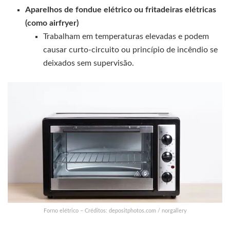
Aparelhos de fondue elétrico ou fritadeiras elétricas
(como airfryer)
Trabalham em temperaturas elevadas e podem
causar curto-circuito ou princípio de incêndio se
deixados sem supervisão.
Forno elétrico – Créditos: depositphotos.com / norgallery