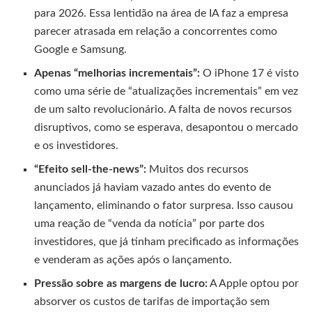
para 2026. Essa lentidão na área de IA faz a empresa
parecer atrasada em relação a concorrentes como
Google e Samsung.
Apenas “melhorias incrementais”:
O iPhone 17 é visto
como uma série de “atualizações incrementais” em vez
de um salto revolucionário. A falta de novos recursos
disruptivos, como se esperava, desapontou o mercado
e os investidores.
“Efeito sell-the-news”:
Muitos dos recursos
anunciados já haviam vazado antes do evento de
lançamento, eliminando o fator surpresa. Isso causou
uma reação de “venda da notícia” por parte dos
investidores, que já tinham precificado as informações
e venderam as ações após o lançamento.
Pressão sobre as margens de lucro:
A Apple optou por
absorver os custos de tarifas de importação sem