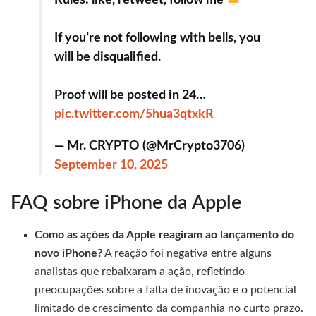
If you’re not following with bells, you
will be disqualified.
Proof will be posted in 24…
pic.twitter.com/5hua3qtxkR
— Mr. CRYPTO (@MrCrypto3706)
September 10, 2025
FAQ sobre iPhone da Apple
Como as ações da Apple reagiram ao lançamento do
novo iPhone?
A reação foi negativa entre alguns
analistas que rebaixaram a ação, refletindo
preocupações sobre a falta de inovação e o potencial
limitado de crescimento da companhia no curto prazo.