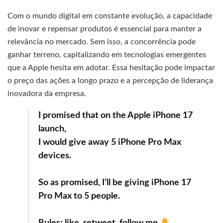
Com o mundo digital em constante evolução, a capacidade
de inovar e repensar produtos é essencial para manter a
relevância no mercado. Sem isso, a concorrência pode
ganhar terreno, capitalizando em tecnologias emergentes
que a Apple hesita em adotar. Essa hesitação pode impactar
o preço das ações a longo prazo e a percepção de liderança
inovadora da empresa.
I promised that on the Apple iPhone 17
launch,
I would give away 5 iPhone Pro Max
devices.
So as promised, I’ll be giving iPhone 17
Pro Max to 5 people.
Rules: like, retweet, follow me