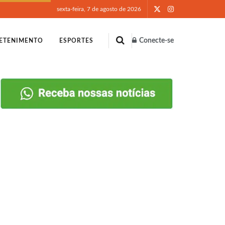
sexta-feira, 7 de agosto de 2026
Conecte-se
ETENIMENTO
ESPORTES