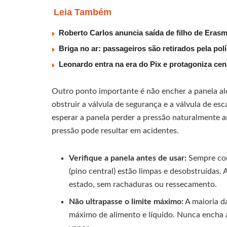
Leia Também
Roberto Carlos anuncia saída de filho de Eras
Briga no ar: passageiros são retirados pela po
Leonardo entra na era do Pix e protagoniza c
Outro ponto importante é não encher a panela al
obstruir a válvula de segurança e a válvula de e
esperar a panela perder a pressão naturalmente an
pressão pode resultar em acidentes.
Verifique a panela antes de usar:
Sempre conf
(pino central) estão limpas e desobstruída
estado, sem rachaduras ou ressecamento.
Não ultrapasse o limite máximo:
A maioria d
máximo de alimento e líquido. Nunca encha a