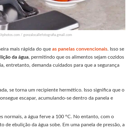
itphotos.com / gonzalocallefotografia.gmail.com
eira mais rápida do que
as panelas convencionais
. Isso se
lição da água
, permitindo que os alimentos sejam cozidos
cia, entretanto, demanda cuidados para que a segurança
da, se torna um recipiente hermético. Isso significa que o
consegue escapar, acumulando-se dentro da panela e
 normais, a água ferve a 100 °C. No entanto, com o
to de ebulição da água sobe. Em uma panela de pressão, a