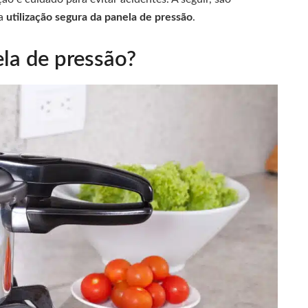
ma
utilização segura da panela de pressão
.
la de pressão?