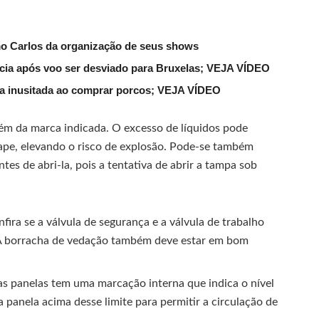
mo Carlos da organização de seus shows
lícia após voo ser desviado para Bruxelas; VEJA VÍDEO
ena inusitada ao comprar porcos; VEJA VÍDEO
ém da marca indicada. O excesso de líquidos pode
scape, elevando o risco de explosão. Pode-se também
tes de abri-la, pois a tentativa de abrir a tampa sob
ira se a válvula de segurança e a válvula de trabalho
s. A borracha de vedação também deve estar em bom
as panelas tem uma marcação interna que indica o nível
 panela acima desse limite para permitir a circulação de