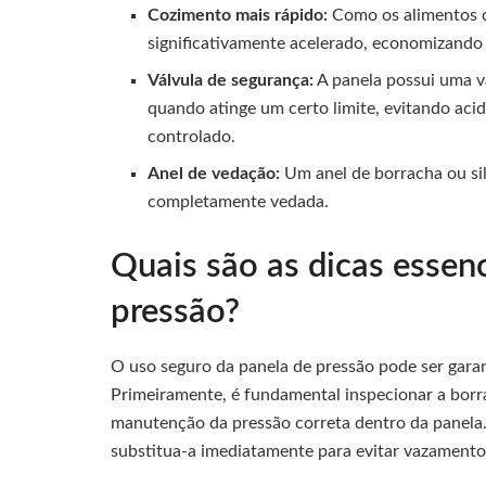
Cozimento mais rápido:
Como os alimentos c
significativamente acelerado, economizando
Válvula de segurança:
A panela possui uma vá
quando atinge um certo limite, evitando aci
controlado.
Anel de vedação:
Um anel de borracha ou sil
completamente vedada.
Quais são as dicas essenc
pressão?
O uso seguro da panela de pressão pode ser garan
Primeiramente, é fundamental inspecionar a borra
manutenção da pressão correta dentro da panela
substitua-a imediatamente para evitar vazamento