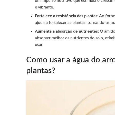
um impulso nutritivo que estimula o crescim
e vibrante.
Fortalece a resistência das plantas:
Ao forne
ajuda a fortalecer as plantas, tornando-as ma
Aumenta a absorção de nutrientes:
O amido 
absorver melhor os nutrientes do solo, otimi
usar.
Como usar a água do arro
plantas?