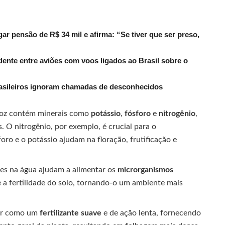
r pensão de R$ 34 mil e afirma: “Se tiver que ser preso,
dente entre aviões com voos ligados ao Brasil sobre o
rasileiros ignoram chamadas de desconhecidos
roz contém minerais como
potássio
,
fósforo
e
nitrogênio
,
. O nitrogênio, por exemplo, é crucial para o
ro e o potássio ajudam na floração, frutificação e
es na água ajudam a alimentar os
microrganismos
e a fertilidade do solo, tornando-o um ambiente mais
ar como um
fertilizante suave
e de ação lenta, fornecendo