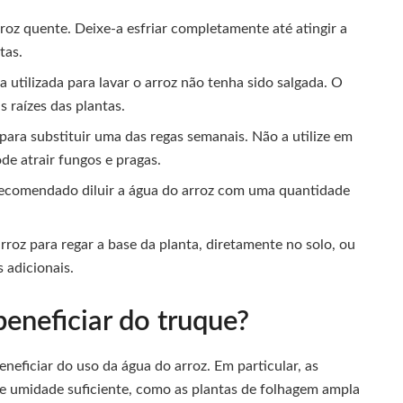
roz quente. Deixe-a esfriar completamente até atingir a
tas.
a utilizada para lavar o arroz não tenha sido salgada. O
s raízes das plantas.
 para substituir uma das regas semanais. Não a utilize em
de atrair fungos e pragas.
é recomendado diluir a água do arroz com uma quantidade
rroz para regar a base da planta, diretamente no solo, ou
s adicionais.
eneficiar do truque?
neficiar do uso da água do arroz. Em particular, as
e umidade suficiente, como as plantas de folhagem ampla