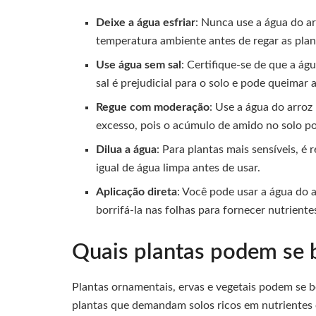
Deixe a água esfriar
: Nunca use a água do ar
temperatura ambiente antes de regar as plan
Use água sem sal
: Certifique-se de que a águ
sal é prejudicial para o solo e pode queimar a
Regue com moderação
: Use a água do arroz
excesso, pois o acúmulo de amido no solo po
Dilua a água
: Para plantas mais sensíveis, 
igual de água limpa antes de usar.
Aplicação direta
: Você pode usar a água do a
borrifá-la nas folhas para fornecer nutriente
Quais plantas podem se b
Plantas ornamentais, ervas e vegetais podem se be
plantas que demandam solos ricos em nutrientes 