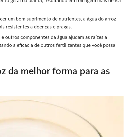
ento geral da planta, resultando em folhagem mais densa
cer um bom suprimento de nutrientes, a água do arroz
is resistentes a doenças e pragas.
e outros componentes da água ajudam as raízes a
zando a eficácia de outros fertilizantes que você possa
z da melhor forma para as