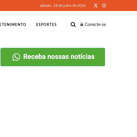
sábado, 18 de julho de 2026
Conecte-se
ETENIMENTO
ESPORTES