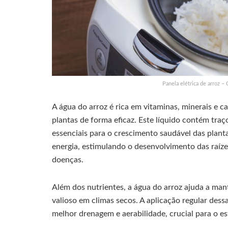
Panela elétrica de arroz –
A água do arroz é rica em vitaminas, minerais e 
plantas de forma eficaz. Este líquido contém traço
essenciais para o crescimento saudável das plan
energia, estimulando o desenvolvimento das raízes
doenças.
Além dos nutrientes, a água do arroz ajuda a man
valioso em climas secos. A aplicação regular de
melhor drenagem e aerabilidade, crucial para o es