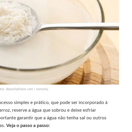
tos: depositphotos.com / serezniy
ocesso simples e prático, que pode ser incorporado à
rroz, reserve a água que sobrou e deixe esfriar
ortante garantir que a água não tenha sal ou outros
as.
Veja o passo a passo: