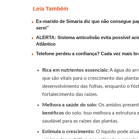
Leia Também
Ex-marido de Simaria diz que não consegue paga
serei”
ALERTA: Sistema anticolisão evita possível aci
Atlântico
Telefone perdeu a confiança? Cada vez mais b
Rica em nutrientes essenciais:
A água do ar
que são vitais para o crescimento das plantas
desenvolvimento das folhas, enquanto o fósfo
fortalecimento das raízes.
Melhora a saúde do solo:
Os amidos present
benéficos
do solo. Isso melhora a estrutura 
saudável para as raízes das plantas.
Estimula o crescimento:
O líquido pode atu