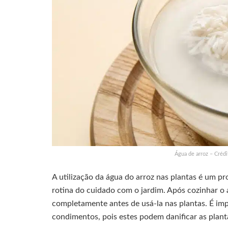
Água de arroz – Crédi
A utilização da água do arroz nas plantas é um pr
rotina do cuidado com o jardim. Após cozinhar o a
completamente antes de usá-la nas plantas. É imp
condimentos, pois estes podem danificar as plant