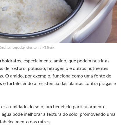
 Créditos: depositphotos.com / KTStock
carboidratos, especialmente amido, que podem nutrir as
s de fósforo, potássio, nitrogênio e outros nutrientes
tas. O amido, por exemplo, funciona como uma fonte de
 e fortalecendo a resistência das plantas contra pragas e
ter a umidade do solo, um benefício particularmente
ssa água pode melhorar a textura do solo, promovendo uma
tabelecimento das raízes.