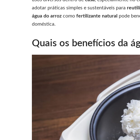
adotar práticas simples e sustentáveis para
reutil
água do arroz
como
fertilizante natural
pode bene
doméstica.
Quais os benefícios da ág