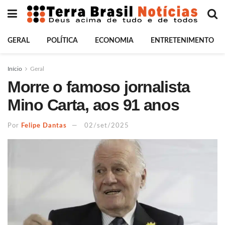
GERAL
POLÍTICA
ECONOMIA
ENTRETENIMENTO
Início
Geral
Morre o famoso jornalista
Mino Carta, aos 91 anos
Por
Felipe Dantas
02/set/2025