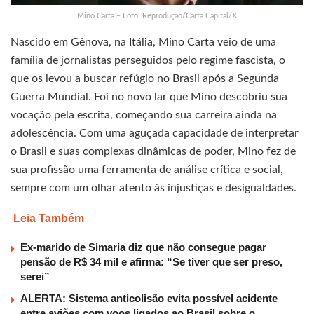
Mino Carta – Foto: Reprodução/Carta Capital/X
Nascido em Gênova, na Itália, Mino Carta veio de uma
família de jornalistas perseguidos pelo regime fascista, o
que os levou a buscar refúgio no Brasil após a Segunda
Guerra Mundial. Foi no novo lar que Mino descobriu sua
vocação pela escrita, começando sua carreira ainda na
adolescência. Com uma aguçada capacidade de interpretar
o Brasil e suas complexas dinâmicas de poder, Mino fez de
sua profissão uma ferramenta de análise crítica e social,
sempre com um olhar atento às injustiças e desigualdades.
Leia Também
Ex-marido de Simaria diz que não consegue pagar
pensão de R$ 34 mil e afirma: “Se tiver que ser preso,
serei”
ALERTA: Sistema anticolisão evita possível acidente
entre aviões com voos ligados ao Brasil sobre o