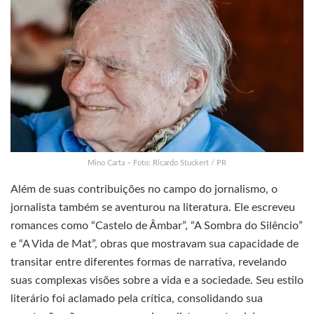
Mino Carta – Foto: Ricardo Stuckert / PR
Além de suas contribuições no campo do jornalismo, o
jornalista também se aventurou na literatura. Ele escreveu
romances como “Castelo de Âmbar”, “A Sombra do Silêncio”
e “A Vida de Mat”, obras que mostravam sua capacidade de
transitar entre diferentes formas de narrativa, revelando
suas complexas visões sobre a vida e a sociedade. Seu estilo
literário foi aclamado pela crítica, consolidando sua