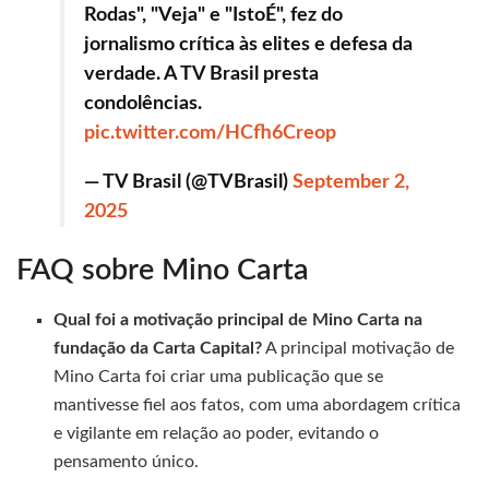
Rodas", "Veja" e "IstoÉ", fez do
jornalismo crítica às elites e defesa da
verdade. A TV Brasil presta
condolências.
pic.twitter.com/HCfh6Creop
— TV Brasil (@TVBrasil)
September 2,
2025
FAQ sobre Mino Carta
Qual foi a motivação principal de Mino Carta na
fundação da Carta Capital?
A principal motivação de
Mino Carta foi criar uma publicação que se
mantivesse fiel aos fatos, com uma abordagem crítica
e vigilante em relação ao poder, evitando o
pensamento único.