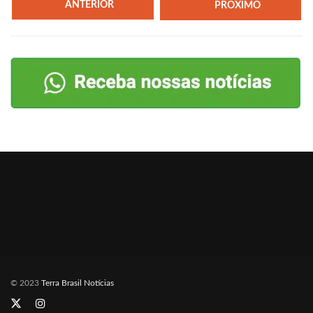
ANTERIOR
PRÓXIMO
© 2023
Terra Brasil Notícias