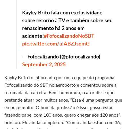
Kayky Brito fala com exclusividade
sobre retorno à TV e também sobre seu
renascimento há 2 anos em
acidente!
#FofocalizandoNoSBT
pic.twitter.com/uIABZJsqmG
— Fofocalizando (@pfofocalizando)
September 2, 2025
Kayky Brito foi abordado por uma equipe do programa
Fofocalizando do SBT no aeroporto e comentou sobre a
retomada da carreira. Bem-humorado, o ator disse que
pretende atuar por muitos anos. “Essa é uma pergunta que
eu ouço muito. O bom da profissão é isso, posso estar
fazendo papel com 100 anos, quero chegar aos 120 anos”,
brincou. Ele ainda completou: “Como ainda estou com 36,