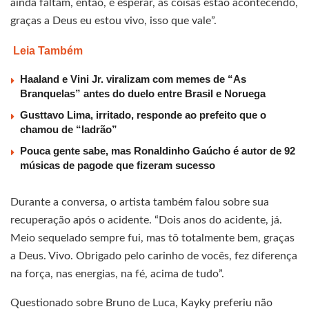
ainda faltam, então, é esperar, as coisas estão acontecendo,
graças a Deus eu estou vivo, isso que vale”.
Leia Também
Haaland e Vini Jr. viralizam com memes de “As
Branquelas” antes do duelo entre Brasil e Noruega
Gusttavo Lima, irritado, responde ao prefeito que o
chamou de “ladrão”
Pouca gente sabe, mas Ronaldinho Gaúcho é autor de 92
músicas de pagode que fizeram sucesso
Durante a conversa, o artista também falou sobre sua
recuperação após o acidente. “Dois anos do acidente, já.
Meio sequelado sempre fui, mas tô totalmente bem, graças
a Deus. Vivo. Obrigado pelo carinho de vocês, fez diferença
na força, nas energias, na fé, acima de tudo”.
Questionado sobre Bruno de Luca, Kayky preferiu não