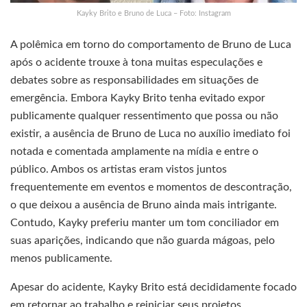
Kayky Brito e Bruno de Luca – Foto: Instagram
A polêmica em torno do comportamento de Bruno de Luca
após o acidente trouxe à tona muitas especulações e
debates sobre as responsabilidades em situações de
emergência. Embora Kayky Brito tenha evitado expor
publicamente qualquer ressentimento que possa ou não
existir, a ausência de Bruno de Luca no auxílio imediato foi
notada e comentada amplamente na mídia e entre o
público. Ambos os artistas eram vistos juntos
frequentemente em eventos e momentos de descontração,
o que deixou a ausência de Bruno ainda mais intrigante.
Contudo, Kayky preferiu manter um tom conciliador em
suas aparições, indicando que não guarda mágoas, pelo
menos publicamente.
Apesar do acidente, Kayky Brito está decididamente focado
em retornar ao trabalho e reiniciar seus projetos