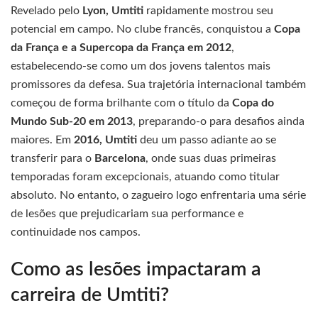
Revelado pelo
Lyon, Umtiti
rapidamente mostrou seu
potencial em campo. No clube francês, conquistou a
Copa
da França e a Supercopa da França em 2012
,
estabelecendo-se como um dos jovens talentos mais
promissores da defesa. Sua trajetória internacional também
começou de forma brilhante com o título da
Copa do
Mundo Sub-20 em 2013
, preparando-o para desafios ainda
maiores. Em
2016, Umtiti
deu um passo adiante ao se
transferir para o
Barcelona
, onde suas duas primeiras
temporadas foram excepcionais, atuando como titular
absoluto. No entanto, o zagueiro logo enfrentaria uma série
de lesões que prejudicariam sua performance e
continuidade nos campos.
Como as lesões impactaram a
carreira de Umtiti?