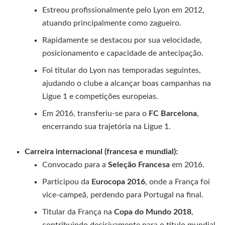
Estreou profissionalmente pelo Lyon em 2012,
atuando principalmente como zagueiro.
Rapidamente se destacou por sua velocidade,
posicionamento e capacidade de antecipação.
Foi titular do Lyon nas temporadas seguintes,
ajudando o clube a alcançar boas campanhas na
Ligue 1 e competições europeias.
Em 2016, transferiu-se para o
FC Barcelona
,
encerrando sua trajetória na Ligue 1.
Carreira internacional (francesa e mundial):
Convocado para a
Seleção Francesa
em 2016.
Participou da
Eurocopa 2016
, onde a França foi
vice-campeã, perdendo para Portugal na final.
Titular da França na
Copa do Mundo 2018
,
contribuindo decisivamente para o título mundial