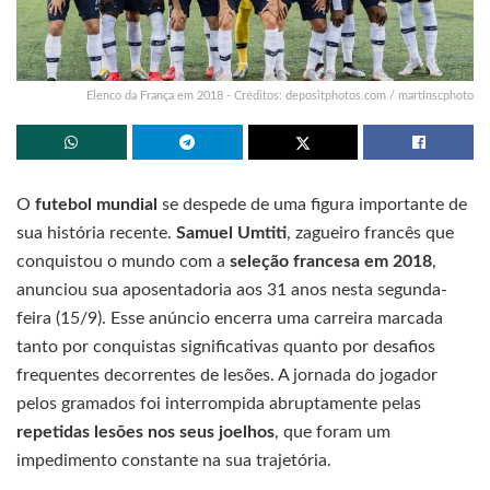
Elenco da França em 2018 - Créditos: depositphotos.com / martinscphoto
O
futebol mundial
se despede de uma figura importante de
sua história recente.
Samuel Umtiti
, zagueiro francês que
conquistou o mundo com a
seleção francesa em 2018
,
anunciou sua aposentadoria aos 31 anos nesta segunda-
feira (15/9). Esse anúncio encerra uma carreira marcada
tanto por conquistas significativas quanto por desafios
frequentes decorrentes de lesões. A jornada do jogador
pelos gramados foi interrompida abruptamente pelas
repetidas lesões nos seus joelhos
, que foram um
impedimento constante na sua trajetória.