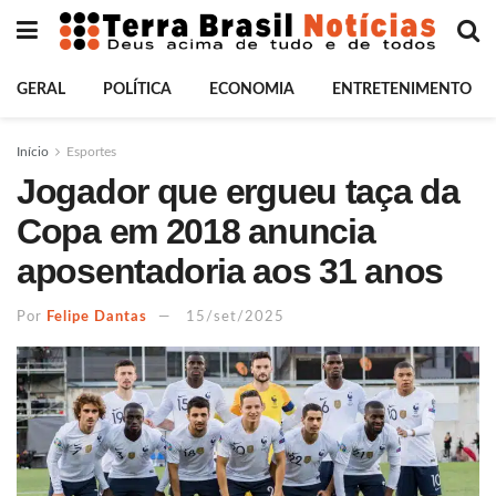
GERAL
POLÍTICA
ECONOMIA
ENTRETENIMENTO
Início
Esportes
Jogador que ergueu taça da
Copa em 2018 anuncia
aposentadoria aos 31 anos
Por
Felipe Dantas
15/set/2025