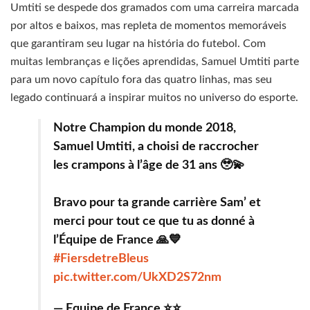
Umtiti se despede dos gramados com uma carreira marcada
por altos e baixos, mas repleta de momentos memoráveis
que garantiram seu lugar na história do futebol. Com
muitas lembranças e lições aprendidas, Samuel Umtiti parte
para um novo capítulo fora das quatro linhas, mas seu
legado continuará a inspirar muitos no universo do esporte.
Notre Champion du monde 2018,
Samuel Umtiti, a choisi de raccrocher
les crampons à l’âge de 31 ans 🥹💫
Bravo pour ta grande carrière Sam’ et
merci pour tout ce que tu as donné à
l’Équipe de France 🙏💙
#FiersdetreBleus
pic.twitter.com/UkXD2S72nm
— Equipe de France ⭐⭐