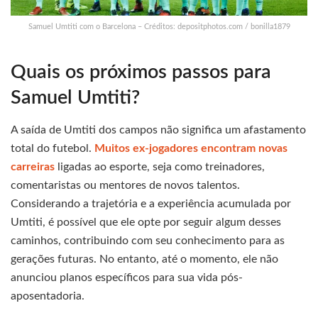
Samuel Umtiti com o Barcelona – Créditos: depositphotos.com / bonilla1879
Quais os próximos passos para
Samuel Umtiti?
A saída de Umtiti dos campos não significa um afastamento
total do futebol.
Muitos ex-jogadores encontram novas
carreiras
ligadas ao esporte, seja como treinadores,
comentaristas ou mentores de novos talentos.
Considerando a trajetória e a experiência acumulada por
Umtiti, é possível que ele opte por seguir algum desses
caminhos, contribuindo com seu conhecimento para as
gerações futuras. No entanto, até o momento, ele não
anunciou planos específicos para sua vida pós-
aposentadoria.