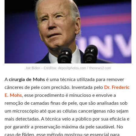
Joe Biden – Créditos: depositphotos.com / thenews2.com
A
cirurgia de Mohs
é uma técnica utilizada para remover
cânceres de pele com precisão. Inventada pelo
Dr. Frederic
E. Mohs
, esse procedimento é minucioso e envolve a
remoção de camadas finas de pele, que são analisadas sob
um microscópio até que as células cancerígenas não sejam
mais detectadas. A técnica veio a público por sua eficácia e
por garantir a preservação máxima da pele saudável. No
caso de Biden, esse método mostrou-se essencial para