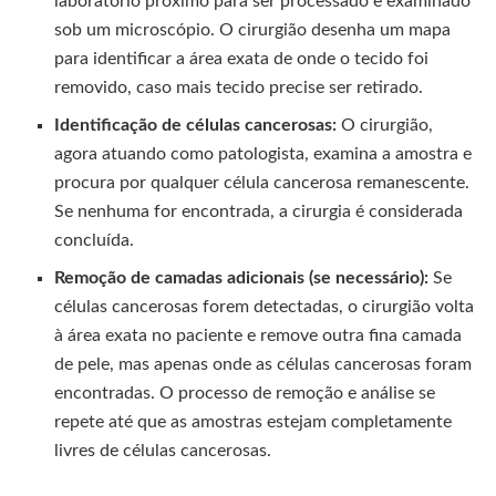
laboratório próximo para ser processado e examinado
sob um microscópio. O cirurgião desenha um mapa
para identificar a área exata de onde o tecido foi
removido, caso mais tecido precise ser retirado.
Identificação de células cancerosas:
O cirurgião,
agora atuando como patologista, examina a amostra e
procura por qualquer célula cancerosa remanescente.
Se nenhuma for encontrada, a cirurgia é considerada
concluída.
Remoção de camadas adicionais (se necessário):
Se
células cancerosas forem detectadas, o cirurgião volta
à área exata no paciente e remove outra fina camada
de pele, mas apenas onde as células cancerosas foram
encontradas. O processo de remoção e análise se
repete até que as amostras estejam completamente
livres de células cancerosas.