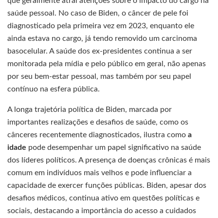
que geralmente atrai atenções sobre o impacto do cargo na
saúde pessoal. No caso de Biden, o câncer de pele foi
diagnosticado pela primeira vez em 2023, enquanto ele
ainda estava no cargo, já tendo removido um carcinoma
basocelular. A saúde dos ex-presidentes continua a ser
monitorada pela mídia e pelo público em geral, não apenas
por seu bem-estar pessoal, mas também por seu papel
contínuo na esfera pública.
A longa trajetória política de Biden, marcada por
importantes realizações e desafios de saúde, como os
cânceres recentemente diagnosticados, ilustra como
a
idade
pode desempenhar um papel significativo na saúde
dos líderes políticos. A presença de doenças crônicas é mais
comum em indivíduos mais velhos e pode influenciar a
capacidade de exercer funções públicas. Biden, apesar dos
desafios médicos, continua ativo em questões políticas e
sociais, destacando a importância do acesso a cuidados