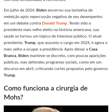
Em julho de 2024,
Biden
encerrou sua tentativa de
reeleição após repercussão negativa de seu desempenho
em um debate contra
Donald Trump
. Tendo sido o
presidente mais velho eleito na história americana, sua
saúde se tornou um tópico de interesse público. O atual
presidente,
Trump
, que assumiu o cargo em 2024, é agora o
mais velho a ocupar a presidência. Após deixar a
Casa
Branca
,
Biden
manteve-se discreto, com poucas aparições
públicas, mas defendeu programas sociais, como em um
discurso em abril, criticando cortes propostos pelo governo
Trump
.
Como funciona a cirurgia de
Mohs?