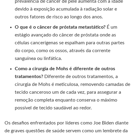
prevalência de câncer de pele aumenta com a idade
devido à exposição acumulada à radiação solar e
outros fatores de risco ao longo dos anos.
O que é o câncer de próstata metastático?
É um
estágio avançado do câncer de próstata onde as
células cancerígenas se espalham para outras partes
do corpo, como os ossos, através da corrente
sanguínea ou linfática.
Como a cirurgia de Mohs é diferente de outros
tratamentos?
Diferente de outros tratamentos, a
cirurgia de Mohs é meticulosa, removendo camadas de
tecido canceroso um de cada vez, para assegurar a
remoção completa enquanto conserva o máximo
possível de tecido saudável ao redor.
Os desafios enfrentados por líderes como Joe Biden diante
de graves questões de saúde servem como um lembrete da