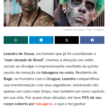
Leandro de Souza - Foto: Instagram
Leandro de Souza
, um homem que já foi considerado o
“
mais tatuado do Brasil
“, chamou a atenção nas redes
sociais ao divulgar o impressionante resultado da quinta
sessão de remoção de
tatuagens no rosto
. Residente de
Bagé
, na fronteira com o
Uruguai, Leandro
compartilhou
sua transformação com seus seguidores, mostrando não
apenas um rosto mais limpo, mas também um novo capítulo
em sua vida. Por quase duas décadas, ele teve
95% de seu
corpo coberto por
tatuagens
, o que o fez ganhar