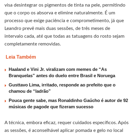
visa desintegrar os pigmentos de tinta na pele, permitindo
que o corpo os absorva e elimine naturalmente. É um
processo que exige paciência e comprometimento, já que
Leandro prevê mais duas sessões, de três meses de
intervalo cada, até que todas as tatuagens do rosto sejam
completamente removidas.
Leia Também
Haaland e Vini Jr. viralizam com memes de “As
Branquelas” antes do duelo entre Brasil e Noruega
Gusttavo Lima, irritado, responde ao prefeito que o
chamou de “ladrão”
Pouca gente sabe, mas Ronaldinho Gaúcho é autor de 92
músicas de pagode que fizeram sucesso
A técnica, embora eficaz, requer cuidados específicos. Após
as sessões, é aconselhável aplicar pomada e gelo no local