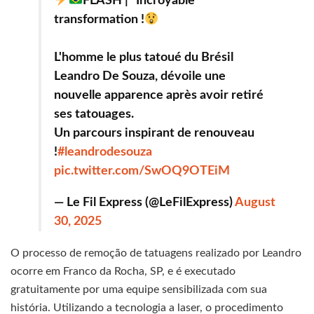
FLASH | "Incroyable
transformation !
L'homme le plus tatoué du Brésil
Leandro De Souza, dévoile une
nouvelle apparence après avoir retiré
ses tatouages.
Un parcours inspirant de renouveau
!
#leandrodesouza
pic.twitter.com/SwOQ9OTEiM
— Le Fil Express (@LeFilExpress)
August
30, 2025
O processo de remoção de tatuagens realizado por Leandro
ocorre em Franco da Rocha, SP, e é executado
gratuitamente por uma equipe sensibilizada com sua
história. Utilizando a tecnologia a laser, o procedimento