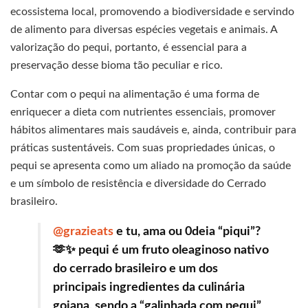
ecossistema local, promovendo a biodiversidade e servindo
de alimento para diversas espécies vegetais e animais. A
valorização do pequi, portanto, é essencial para a
preservação desse bioma tão peculiar e rico.
Contar com o pequi na alimentação é uma forma de
enriquecer a dieta com nutrientes essenciais, promover
hábitos alimentares mais saudáveis e, ainda, contribuir para
práticas sustentáveis. Com suas propriedades únicas, o
pequi se apresenta como um aliado na promoção da saúde
e um símbolo de resistência e diversidade do Cerrado
brasileiro.
@grazieats
e tu, ama ou 0deia “piqui”?
🫶✨ pequi é um fruto oleaginoso nativo
do cerrado brasileiro e um dos
principais ingredientes da culinária
goiana, sendo a “galinhada com pequi”