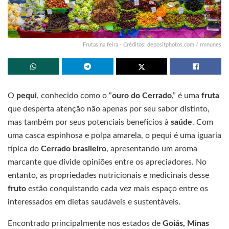
Frutas na feira - Créditos: depositphotos.com / rmnunes
O
pequi
, conhecido como o “
ouro do Cerrado
,” é uma
fruta
que desperta atenção não apenas por seu sabor distinto,
mas também por seus potenciais benefícios à
saúde
. Com
uma casca espinhosa e polpa amarela, o pequi é uma iguaria
típica do
Cerrado brasileiro
, apresentando um aroma
marcante que divide opiniões entre os apreciadores. No
entanto, as propriedades nutricionais e medicinais desse
fruto
estão conquistando cada vez mais espaço entre os
interessados em dietas saudáveis e sustentáveis.
Encontrado principalmente nos estados de
Goiás, Minas