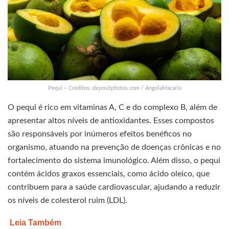
Pequi – Créditos: depositphotos.com / AngelaMacario
O pequi é rico em vitaminas A, C e do complexo B, além de
apresentar altos níveis de antioxidantes. Esses compostos
são responsáveis por inúmeros efeitos benéficos no
organismo, atuando na prevenção de doenças crônicas e no
fortalecimento do sistema imunológico. Além disso, o pequi
contém ácidos graxos essenciais, como ácido oleico, que
contribuem para a saúde cardiovascular, ajudando a reduzir
os níveis de colesterol ruim (LDL).
Leia Também