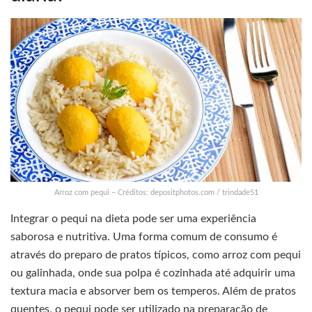
Arroz com pequi – Créditos: depositphotos.com / trindade51
Integrar o pequi na dieta pode ser uma experiência
saborosa e nutritiva. Uma forma comum de consumo é
através do preparo de pratos típicos, como arroz com pequi
ou galinhada, onde sua polpa é cozinhada até adquirir uma
textura macia e absorver bem os temperos. Além de pratos
quentes, o pequi pode ser utilizado na preparação de