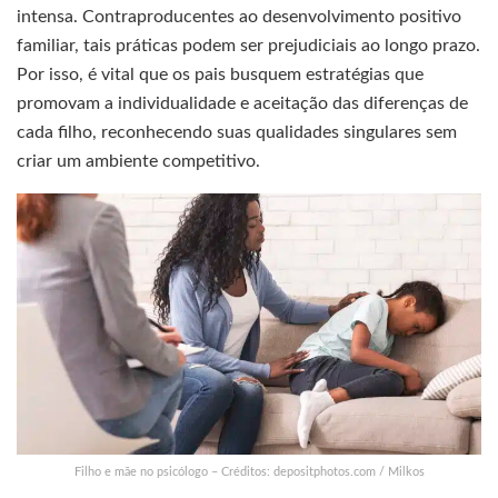
intensa. Contraproducentes ao desenvolvimento positivo
familiar, tais práticas podem ser prejudiciais ao longo prazo.
Por isso, é vital que os pais busquem estratégias que
promovam a individualidade e aceitação das diferenças de
cada filho, reconhecendo suas qualidades singulares sem
criar um ambiente competitivo.
Filho e mãe no psicólogo – Créditos: depositphotos.com / Milkos