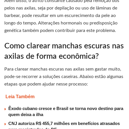
Além disso, o atrito constante causado pela remoção dos
pelos nas axilas, seja por depilação ou uso de lâminas de
barbear, pode resultar em um escurecimento da pele ao
longo do tempo. Alterações hormonais ou predisposição
genética também podem contribuir para este problema.
Como clarear manchas escuras nas
axilas de forma econômica?
Para clarear manchas escuras nas axilas sem gastar muito,
pode-se recorrer a soluções caseiras. Abaixo estão algumas
etapas que podem ajudar nesse processo:
Leia Também
Êxodo cubano cresce e Brasil se torna novo destino para
quem deixa a ilha
CNJ autoriza R$ 455,7 milhões em benefícios atrasados