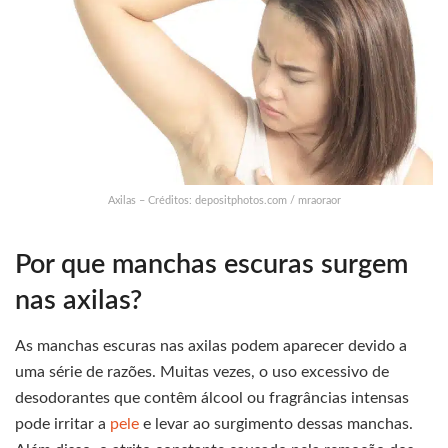
Axilas – Créditos: depositphotos.com / mraoraor
Por que manchas escuras surgem
nas axilas?
As manchas escuras nas axilas podem aparecer devido a
uma série de razões. Muitas vezes, o uso excessivo de
desodorantes que contêm álcool ou fragrâncias intensas
pode irritar a
pele
e levar ao surgimento dessas manchas.