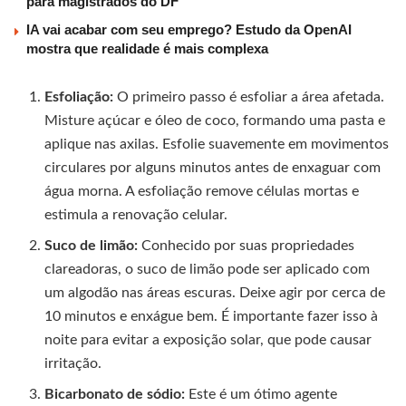
para magistrados do DF
IA vai acabar com seu emprego? Estudo da OpenAI
mostra que realidade é mais complexa
Esfoliação:
O primeiro passo é esfoliar a área afetada.
Misture açúcar e óleo de coco, formando uma pasta e
aplique nas axilas. Esfolie suavemente em movimentos
circulares por alguns minutos antes de enxaguar com
água morna. A esfoliação remove células mortas e
estimula a renovação celular.
Suco de limão:
Conhecido por suas propriedades
clareadoras, o suco de limão pode ser aplicado com
um algodão nas áreas escuras. Deixe agir por cerca de
10 minutos e enxágue bem. É importante fazer isso à
noite para evitar a exposição solar, que pode causar
irritação.
Bicarbonato de sódio:
Este é um ótimo agente