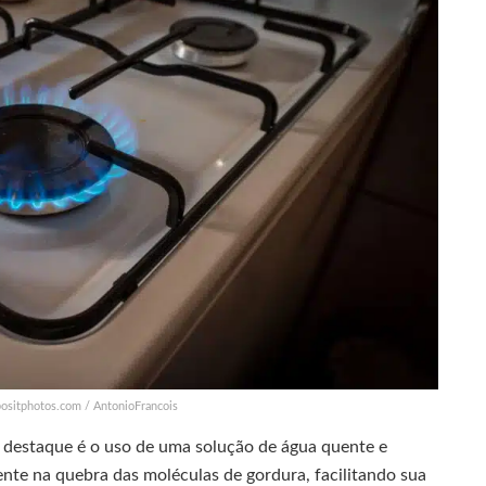
positphotos.com / AntonioFrancois
 destaque é o uso de uma solução de água quente e
nte na quebra das moléculas de gordura, facilitando sua