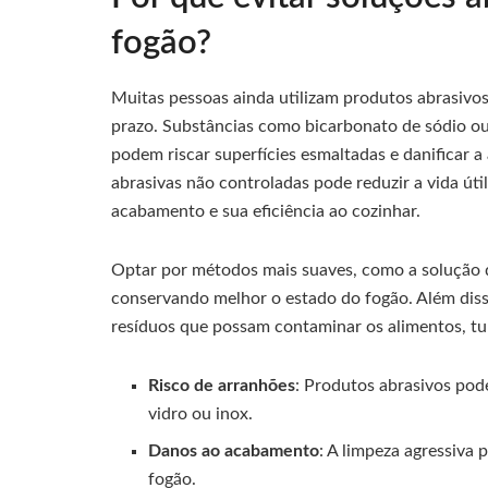
fogão?
Muitas pessoas ainda utilizam produtos abrasivos
prazo. Substâncias como bicarbonato de sódio o
podem riscar superfícies esmaltadas e danificar 
abrasivas não controladas pode reduzir a vida ú
acabamento e sua eficiência ao cozinhar.
Optar por métodos mais suaves, como a solução d
conservando melhor o estado do fogão. Além dis
resíduos que possam contaminar os alimentos, tu
Risco de arranhões
: Produtos abrasivos pode
vidro ou inox.
Danos ao acabamento
: A limpeza agressiva
fogão.