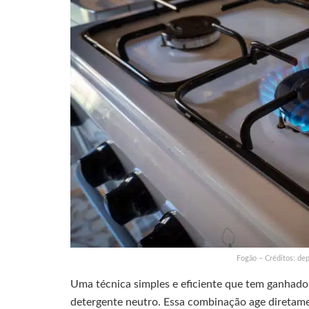
Fogão – Créditos: de
Uma técnica simples e eficiente que tem ganhado
detergente neutro. Essa combinação age diretame