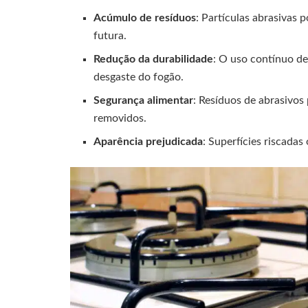
Acúmulo de resíduos
: Partículas abrasivas 
futura.
Redução da durabilidade
: O uso contínuo d
desgaste do fogão.
Segurança alimentar
: Resíduos de abrasivo
removidos.
Aparência prejudicada
: Superfícies riscada