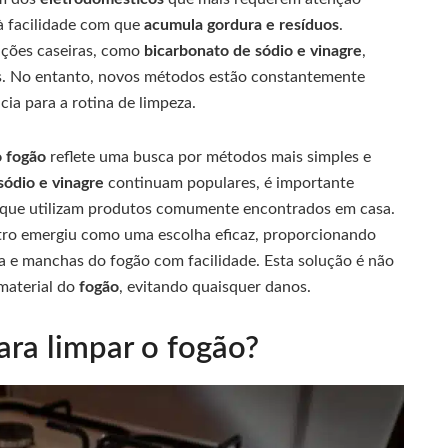
 à facilidade com que
acumula gordura e resíduos
.
uções caseiras, como
bicarbonato de sódio e vinagre
,
es. No entanto, novos métodos estão constantemente
cia para a rotina de limpeza.
o fogão
reflete uma busca por métodos mais simples e
sódio e vinagre
continuam populares, é importante
e que utilizam produtos comumente encontrados em casa.
eutro emergiu como uma escolha eficaz, proporcionando
 e manchas do fogão com facilidade. Esta solução é não
material do
fogão
, evitando quaisquer danos.
ara limpar o fogão?