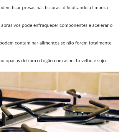
podem ficar presas nas fissuras, dificultando a limpeza
e abrasivos pode enfraquecer componentes e acelerar o
s podem contaminar alimentos se não forem totalmente
s ou opacas deixam o fogão com aspecto velho e sujo.