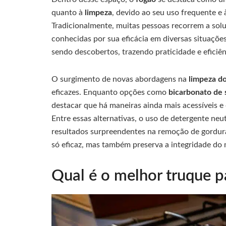
quanto à
limpeza
, devido ao seu uso frequente e
Tradicionalmente, muitas pessoas recorrem a sol
conhecidas por sua eficácia em diversas situaçõ
sendo descobertos, trazendo praticidade e eficiên
O surgimento de novas abordagens na
limpeza d
eficazes. Enquanto opções como
bicarbonato de 
destacar que há maneiras ainda mais acessíveis 
Entre essas alternativas, o uso de detergente n
resultados surpreendentes na remoção de gordura
só eficaz, mas também preserva a integridade do 
Qual é o melhor truque p