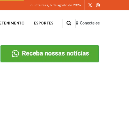
quinta-feira, 6 de agosto de 2026
Conecte-se
ETENIMENTO
ESPORTES