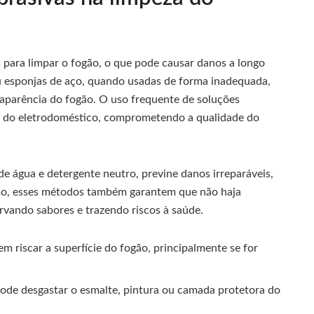
 para limpar o fogão, o que pode causar danos a longo
u esponjas de aço, quando usadas de forma inadequada,
a aparência do fogão. O uso frequente de soluções
til do eletrodoméstico, comprometendo a qualidade do
e água e detergente neutro, previne danos irreparáveis,
so, esses métodos também garantem que não haja
rvando sabores e trazendo riscos à saúde.
m riscar a superfície do fogão, principalmente se for
 pode desgastar o esmalte, pintura ou camada protetora do