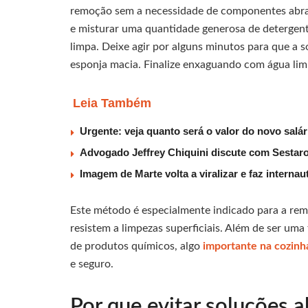
remoção sem a necessidade de componentes abras
e misturar uma quantidade generosa de detergente
limpa. Deixe agir por alguns minutos para que a 
esponja macia. Finalize enxaguando com água li
Leia Também
Urgente: veja quanto será o valor do novo salá
Advogado Jeffrey Chiquini discute com Sestaro
Imagem de Marte volta a viralizar e faz interna
Este método é especialmente indicado para a re
resistem a limpezas superficiais. Além de ser uma
de produtos químicos, algo
importante na cozinh
e seguro.
Por que evitar soluções 