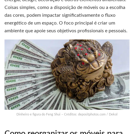
Coisas simples, como a disposição de móveis ou a escolha
das cores, podem impactar significativamente o fluxo
energético de um espaço. O foco principal é criar um
ambiente que apoie seus objetivos profissionais e pessoais.
Dinheiro e figura do Feng Shui – Créditos: depositphotos.com / Dekol
Como reorganizar os móveis para