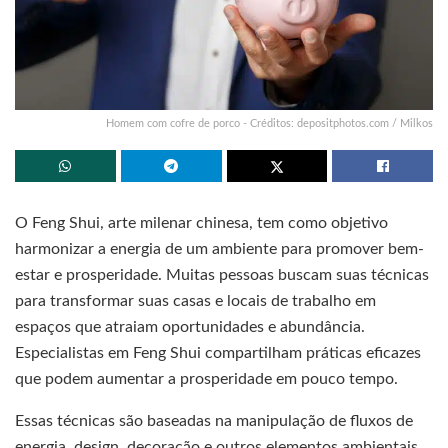
Homem com cofre de porco - Créditos: depositphotos.com / Milkos
O Feng Shui, arte milenar chinesa, tem como objetivo
harmonizar a energia de um ambiente para promover bem-
estar e prosperidade. Muitas pessoas buscam suas técnicas
para transformar suas casas e locais de trabalho em
espaços que atraiam oportunidades e abundância.
Especialistas em Feng Shui compartilham práticas eficazes
que podem aumentar a prosperidade em pouco tempo.
Essas técnicas são baseadas na manipulação de fluxos de
energia, design, decoração e outros elementos ambientais.