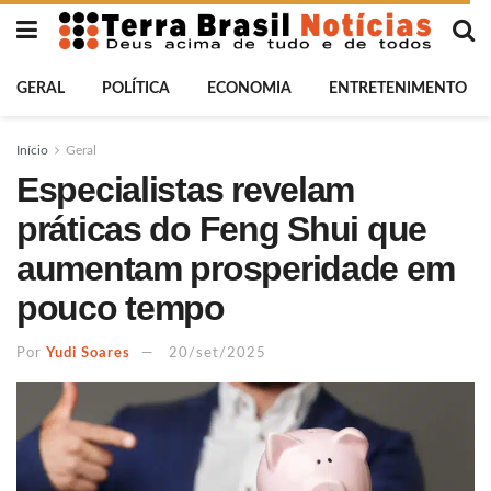
GERAL
POLÍTICA
ECONOMIA
ENTRETENIMENTO
Início
Geral
Especialistas revelam
práticas do Feng Shui que
aumentam prosperidade em
pouco tempo
Por
Yudi Soares
20/set/2025