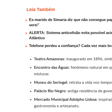
Leia Também
Ex-marido de Simaria diz que não consegue paga
serei”
ALERTA: Sistema anticolisão evita possível aci
Atlântico
Telefone perdeu a confiança? Cada vez mais b
Teatro Amazonas
: inaugurado em 1896, símbo
Encontro das Águas
: fenômeno natural em q
misturar.
Museu do Seringal
: retrata a vida nos temp
Palácio Rio Negro
: antiga residência de gov
Mercado Municipal Adolpho Lisboa
: inspir
gastronomia e artesanato.