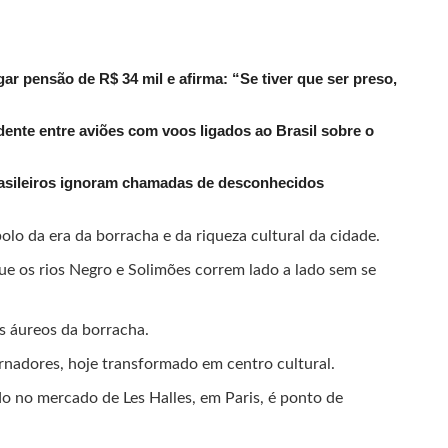
r pensão de R$ 34 mil e afirma: “Se tiver que ser preso,
dente entre aviões com voos ligados ao Brasil sobre o
rasileiros ignoram chamadas de desconhecidos
lo da era da borracha e da riqueza cultural da cidade.
ue os rios Negro e Solimões correm lado a lado sem se
os áureos da borracha.
ernadores, hoje transformado em centro cultural.
ado no mercado de Les Halles, em Paris, é ponto de