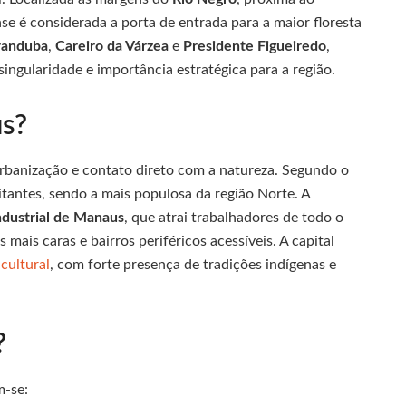
nse é considerada a porta de entrada para a maior floresta
randuba
,
Careiro da Várzea
e
Presidente Figueiredo
,
ngularidade e importância estratégica para a região.
s?
 urbanização e contato direto com a natureza. Segundo o
itantes, sendo a mais populosa da região Norte. A
ndustrial de Manaus
, que atrai trabalhadores de todo o
 mais caras e bairros periféricos acessíveis. A capital
cultural
, com forte presença de tradições indígenas e
?
m-se: