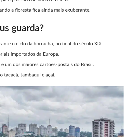
ando a floresta fica ainda mais exuberante.
us guarda?
nte o ciclo da borracha, no final do século XIX.
riais importados da Europa.
 um dos maiores cartões-postais do Brasil.
o tacacá, tambaqui e açaí.