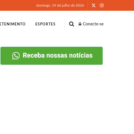
domingo, 19 de julho de 2026
Conecte-se
ETENIMENTO
ESPORTES