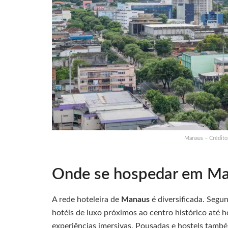
Manaus – Crédito
Onde se hospedar em M
A rede hoteleira de
Manaus
é diversificada. Segu
hotéis de luxo próximos ao centro histórico até 
experiências imersivas. Pousadas e hostels tamb