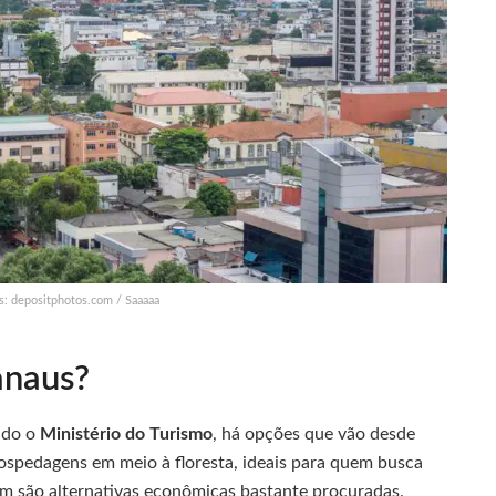
s: depositphotos.com / Saaaaa
anaus?
ndo o
Ministério do Turismo
, há opções que vão desde
hospedagens em meio à floresta, ideais para quem busca
ém são alternativas econômicas bastante procuradas.