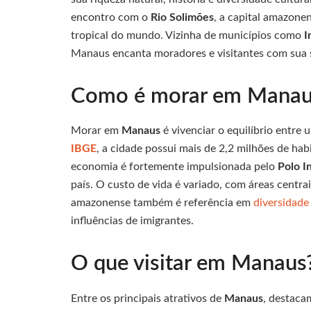
encontro com o
Rio Solimões
, a capital amazone
tropical do mundo. Vizinha de municípios como
I
Manaus encanta moradores e visitantes com sua si
Como é morar em Manau
Morar em
Manaus
é vivenciar o equilíbrio entre
IBGE
, a cidade possui mais de 2,2 milhões de hab
economia é fortemente impulsionada pelo
Polo I
país. O custo de vida é variado, com áreas centrais
amazonense também é referência em
diversidade 
influências de imigrantes.
O que visitar em Manaus
Entre os principais atrativos de
Manaus
, destaca