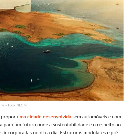
ine – Foto: NEOM
o propor
uma cidade desenvolvida
sem automóveis e com
 para um futuro onde a sustentabilidade e o respeito ao
s incorporadas no dia a dia. Estruturas modulares e pré-