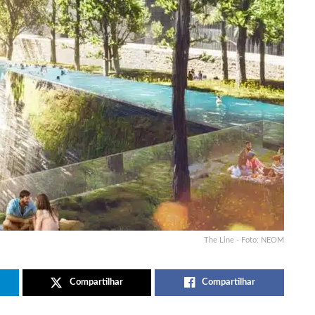
The Line - Foto: NEOM
Compartilhar
Compartilhar