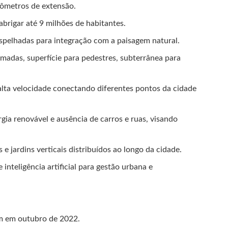
lômetros de extensão.
abrigar até 9 milhões de habitantes.
spelhadas para integração com a paisagem natural.
amadas, superfície para pedestres, subterrânea para
alta velocidade conectando diferentes pontos da cidade
rgia renovável e ausência de carros e ruas, visando
 e jardins verticais distribuídos ao longo da cidade.
inteligência artificial para gestão urbana e
m em outubro de 2022.