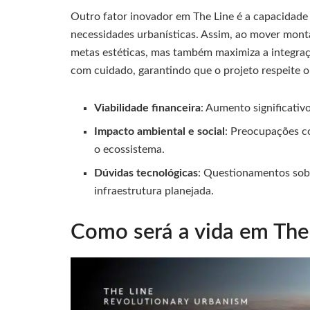
Outro fator inovador em The Line é a capacidade
necessidades urbanísticas. Assim, ao mover monta
metas estéticas, mas também maximiza a integração
com cuidado, garantindo que o projeto respeite o
Viabilidade financeira
: Aumento significativ
Impacto ambiental e social
: Preocupações c
o ecossistema.
Dúvidas tecnológicas
: Questionamentos sob
infraestrutura planejada.
Como será a vida em The