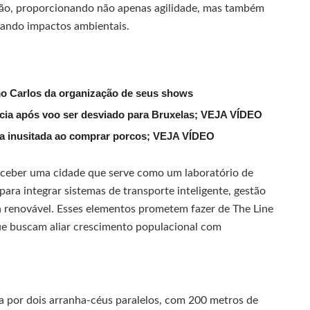
ução, proporcionando não apenas agilidade, mas também
zando impactos ambientais.
mo Carlos da organização de seus shows
lícia após voo ser desviado para Bruxelas; VEJA VÍDEO
ena inusitada ao comprar porcos; VEJA VÍDEO
nceber uma cidade que serve como um laboratório de
para integrar sistemas de transporte inteligente, gestão
a renovável. Esses elementos prometem fazer de The Line
ue buscam aliar crescimento populacional com
a por dois arranha-céus paralelos, com 200 metros de