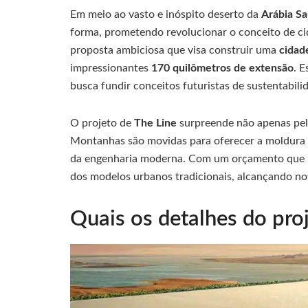
Em meio ao vasto e inóspito deserto da
Arábia Sa
forma, prometendo revolucionar o conceito de c
proposta ambiciosa que visa construir uma
cidade
impressionantes
170 quilômetros de extensão
. 
busca fundir conceitos futuristas de sustentabili
O projeto de
The Line
surpreende não apenas pe
Montanhas são movidas para oferecer a moldura 
da engenharia moderna. Com um orçamento que 
dos modelos urbanos tradicionais, alcançando nov
Quais os detalhes do pro