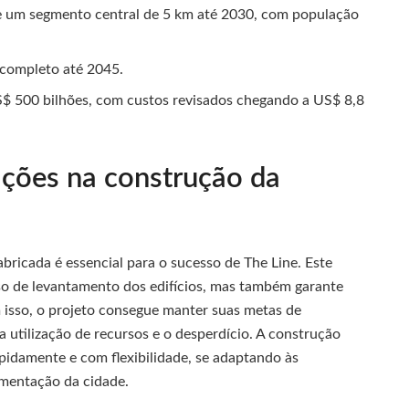
de um segmento central de 5 km até 2030, com população
 completo até 2045.
S$ 500 bilhões, com custos revisados chegando a US$ 8,8
ações na construção da
bricada é essencial para o sucesso de The Line. Este
so de levantamento dos edifícios, mas também garante
 isso, o projeto consegue manter suas metas de
 utilização de recursos e o desperdício. A construção
pidamente e com flexibilidade, se adaptando às
ementação da cidade.