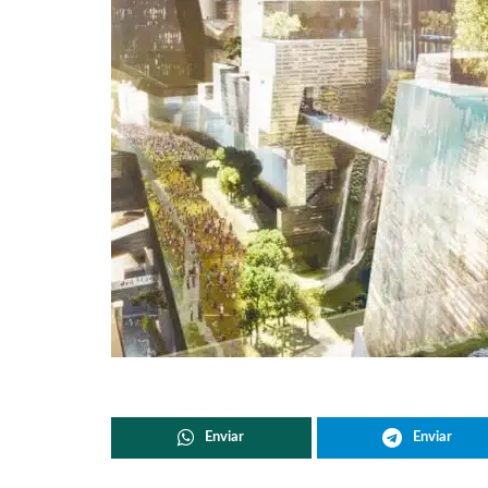
Enviar
Enviar