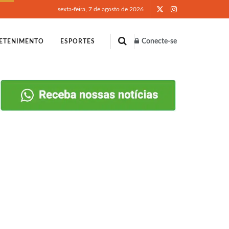
sexta-feira, 7 de agosto de 2026
Conecte-se
ETENIMENTO
ESPORTES