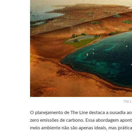
The L
O planejamento de The Line destaca a ousadia a
zero emissões de carbono. Essa abordagem aponta
meio ambiente não são apenas ideais, mas prática