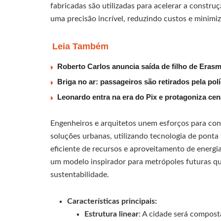
fabricadas são utilizadas para acelerar a constr
uma precisão incrível, reduzindo custos e minimi
Leia Também
Roberto Carlos anuncia saída de filho de Eras
Briga no ar: passageiros são retirados pela po
Leonardo entra na era do Pix e protagoniza c
Engenheiros e arquitetos unem esforços para co
soluções urbanas, utilizando tecnologia de ponta 
eficiente de recursos e aproveitamento de energi
um modelo inspirador para metrópoles futuras q
sustentabilidade.
Características principais:
Estrutura linear
: A cidade será compost