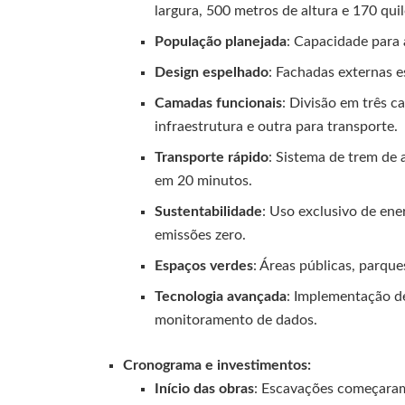
largura, 500 metros de altura e 170 qui
População planejada
: Capacidade para 
Design espelhado
: Fachadas externas e
Camadas funcionais
: Divisão em três c
infraestrutura e outra para transporte.
Transporte rápido
: Sistema de trem de 
em 20 minutos.
Sustentabilidade
: Uso exclusivo de ene
emissões zero.
Espaços verdes
: Áreas públicas, parques
Tecnologia avançada
: Implementação de 
monitoramento de dados.
Cronograma e investimentos:
Início das obras
: Escavações começara