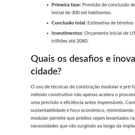
Primeira fase
: Previsão de conclusão 
inicial de 300 mil habitantes.
Conclusão total
: Estimativa de término
Investimentos
: Orçamento inicial de U
trilhões até 2080.
Quais os desafios e inov
cidade?
O uso de técnicas de construção modular e pré-fa
método construtivo não apenas acelera o proces
uma precisão e eficiência antes impensáveis. Com
sustentabilidade e foco econômico, minimizando a
modular permite que prédios sejam levantados ra
necessidades que vão surgindo ao longo da impl