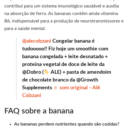
contribui para um sistema imunológico saudável e auxilia
na absorção de ferro. As bananas contêm ainda vitamina
B6, indispensável para a produção de neurotransmissores e
para a saúde mental.
@alecolzzani
Congelar banana é
tudooooo!! Fiz hoje um smoothie com
banana congelada + leite desnatado +
proteína vegetal de doce de leite da
@Dobro (
ALE) + pasta de amendoim
de chocolate branco da @Growth
Supplements
♬ som original – Alê
Colzzani
FAQ sobre a banana
As bananas perdem nutrientes quando são cozidas?