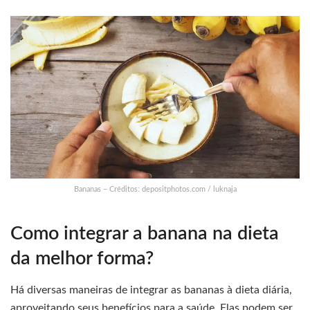
Bananas – Créditos: depositphotos.com / luknaja
Como integrar a banana na dieta
da melhor forma?
Há diversas maneiras de integrar as bananas à dieta diária,
aproveitando seus benefícios para a saúde. Elas podem ser