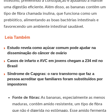
intestino, prevenindo a constipação e ajudando a manter
uma digestão eficiente. Além disso, as bananas contêm um
tipo de fibra chamada inulina, que funciona como um
prebiótico, alimentando as boas bactérias intestinais e
favorecendo um ambiente intestinal saudável.
Leia Também
Estudo revela como açúcar comum pode ajudar na
disseminação do câncer de ovário
Casos de infarto e AVC em jovens chegam a 234 mil no
Brasil
Síndrome de Capgras: o raro transtorno que faz a
pessoa acreditar que familiares foram substituídos por
impostores
Fonte de fibras:
As bananas, especialmente as menos
maduras, contêm amido resistente, um tipo de fibra
que não é digerida no estômago. Esse amido fermenta