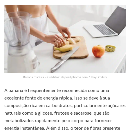
Banana madura – Créditos: depositphotos.com / HayDmitriy
A banana é frequentemente reconhecida como uma
excelente fonte de energia rápida. Isso se deve à sua
composição rica em carboidratos, particularmente açúcares
naturais como a glicose, frutose e sacarose, que são
metabolizados rapidamente pelo corpo para fornecer
energia instantânea. Além disso, o teor de fibras presente