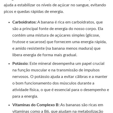
ajuda a estabilizar os níveis de açúcar no sangue, evitando
picos e quedas rápidas de energia.
Carboidratos:
A banana é rica em carboidratos, que
são a principal fonte de energia do nosso corpo. Ela
contém uma mistura de açúcares simples (glicose,
frutose e sacarose) que fornecem uma energia rápida,
e amido resistente (na banana menos madura) que
libera energia de forma mais gradual.
Potássio:
Este mineral desempenha um papel crucial
na função muscular e na transmissão de impulsos
nervosos. O potássio ajuda a evitar cãibras e a manter
o bom funcionamento dos músculos durante a
atividade física, o que é essencial para o desempenho e
para a energia.
Vitaminas do Complexo B:
As bananas são ricas em
vitaminas como a B6, que ajudam na metabolização