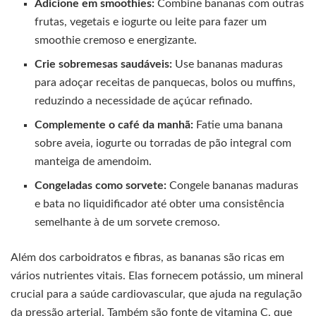
Adicione em smoothies:
Combine bananas com outras
frutas, vegetais e iogurte ou leite para fazer um
smoothie cremoso e energizante.
Crie sobremesas saudáveis:
Use bananas maduras
para adoçar receitas de panquecas, bolos ou muffins,
reduzindo a necessidade de açúcar refinado.
Complemente o café da manhã:
Fatie uma banana
sobre aveia, iogurte ou torradas de pão integral com
manteiga de amendoim.
Congeladas como sorvete:
Congele bananas maduras
e bata no liquidificador até obter uma consistência
semelhante à de um sorvete cremoso.
Além dos carboidratos e fibras, as bananas são ricas em
vários nutrientes vitais. Elas fornecem potássio, um mineral
crucial para a saúde cardiovascular, que ajuda na regulação
da pressão arterial. Também são fonte de vitamina C, que