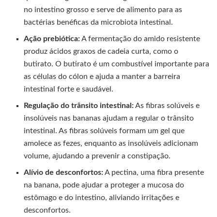
no intestino grosso e serve de alimento para as
bactérias benéficas da microbiota intestinal.
Ação prebiótica:
A fermentação do amido resistente
produz ácidos graxos de cadeia curta, como o
butirato. O butirato é um combustível importante para
as células do cólon e ajuda a manter a barreira
intestinal forte e saudável.
Regulação do trânsito intestinal:
As fibras solúveis e
insolúveis nas bananas ajudam a regular o trânsito
intestinal. As fibras solúveis formam um gel que
amolece as fezes, enquanto as insolúveis adicionam
volume, ajudando a prevenir a constipação.
Alívio de desconfortos:
A pectina, uma fibra presente
na banana, pode ajudar a proteger a mucosa do
estômago e do intestino, aliviando irritações e
desconfortos.