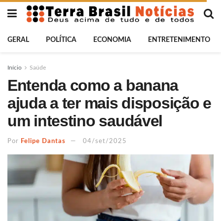
GERAL
POLÍTICA
ECONOMIA
ENTRETENIMENTO
Início
Saúde
Entenda como a banana
ajuda a ter mais disposição e
um intestino saudável
Por
Felipe Dantas
04/set/2025