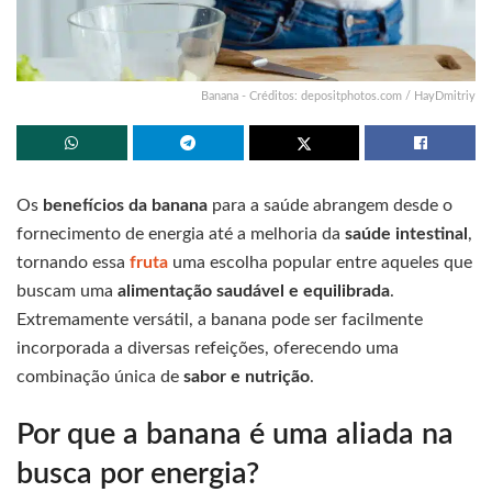
Banana - Créditos: depositphotos.com / HayDmitriy
Os
benefícios da banana
para a saúde abrangem desde o
fornecimento de energia até a melhoria da
saúde intestinal
,
tornando essa
fruta
uma escolha popular entre aqueles que
buscam uma
alimentação saudável e equilibrada
.
Extremamente versátil, a banana pode ser facilmente
incorporada a diversas refeições, oferecendo uma
combinação única de
sabor e nutrição
.
Por que a banana é uma aliada na
busca por energia?