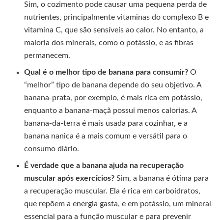
Sim, o cozimento pode causar uma pequena perda de
nutrientes, principalmente vitaminas do complexo B e
vitamina C, que são sensíveis ao calor. No entanto, a
maioria dos minerais, como o potássio, e as fibras
permanecem.
Qual é o melhor tipo de banana para consumir?
O
“melhor” tipo de banana depende do seu objetivo. A
banana-prata, por exemplo, é mais rica em potássio,
enquanto a banana-maçã possui menos calorias. A
banana-da-terra é mais usada para cozinhar, e a
banana nanica é a mais comum e versátil para o
consumo diário.
É verdade que a banana ajuda na recuperação
muscular após exercícios?
Sim, a banana é ótima para
a recuperação muscular. Ela é rica em carboidratos,
que repõem a energia gasta, e em potássio, um mineral
essencial para a função muscular e para prevenir