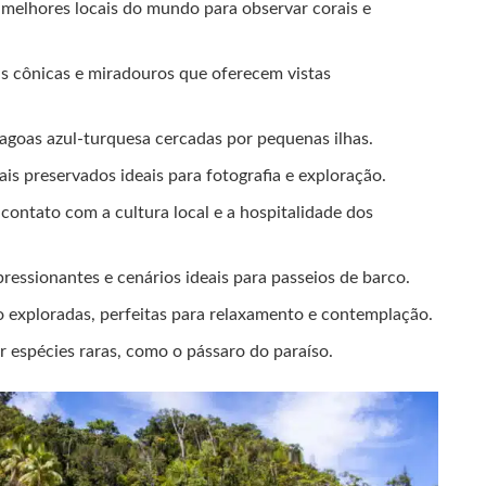
 melhores locais do mundo para observar corais e
as cônicas e miradouros que oferecem vistas
agoas azul-turquesa cercadas por pequenas ilhas.
cais preservados ideais para fotografia e exploração.
e contato com a cultura local e a hospitalidade dos
ressionantes e cenários ideais para passeios de barco.
co exploradas, perfeitas para relaxamento e contemplação.
r espécies raras, como o pássaro do paraíso.