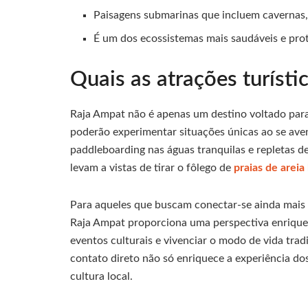
Paisagens submarinas que incluem cavernas, 
É um dos ecossistemas mais saudáveis e pro
Quais as atrações turísti
Raja Ampat não é apenas um destino voltado para
poderão experimentar situações únicas ao se ave
paddleboarding nas águas tranquilas e repletas de
levam a vistas de tirar o fôlego de
praias de
areia
Para aqueles que buscam conectar-se ainda mais 
Raja Ampat proporciona uma perspectiva enriquec
eventos culturais e vivenciar o modo de vida tra
contato direto não só enriquece a experiência do
cultura local.