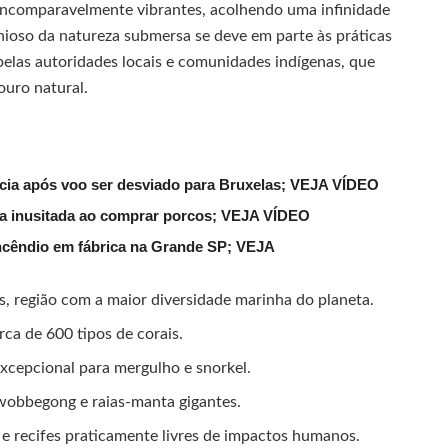
o incomparavelmente vibrantes, acolhendo uma infinidade
nioso da natureza submersa se deve em parte às práticas
pelas autoridades locais e comunidades indígenas, que
uro natural.
lícia após voo ser desviado para Bruxelas; VEJA VÍDEO
ena inusitada ao comprar porcos; VEJA VÍDEO
ncêndio em fábrica na Grande SP; VEJA
s, região com a maior diversidade marinha do planeta.
rca de 600 tipos de corais.
excepcional para mergulho e snorkel.
wobbegong e raias-manta gigantes.
e recifes praticamente livres de impactos humanos.