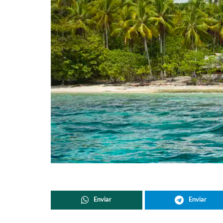
Enviar
Enviar