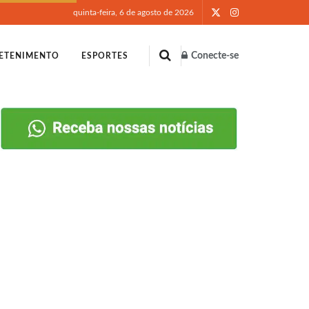
quinta-feira, 6 de agosto de 2026
Conecte-se
ETENIMENTO
ESPORTES