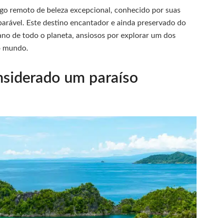
ago remoto de beleza excepcional, conhecido por suas
parável. Este destino encantador e ainda preservado do
ano de todo o planeta, ansiosos por explorar um dos
o mundo.
nsiderado um paraíso