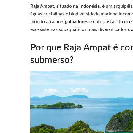
Raja Ampat, situado na Indonésia
, é um arquipél
águas cristalinas e biodiversidade marinha incom
mundo atrai
mergulhadores
e entusiastas do oce
ecossistemas subaquáticos mais diversificados d
Por que Raja Ampat é co
submerso?