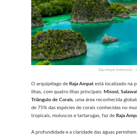
Raja Ampat (Indonésia) – C
O arquipélago de
Raja Ampat
está localizado na 
ilhas, com quatro ilhas principais:
Misool, Salawa
Triângulo de Corais
, uma área reconhecida global
de 75% das espécies de corais conhecidas no mun
tropicais, moluscos e tartarugas, faz de
Raja Amp
A profundidade e a claridade das águas permitem