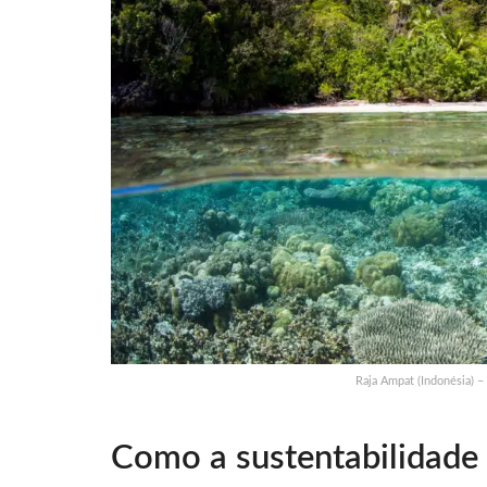
Raja Ampat (Indonésia) –
Como a sustentabilidade 