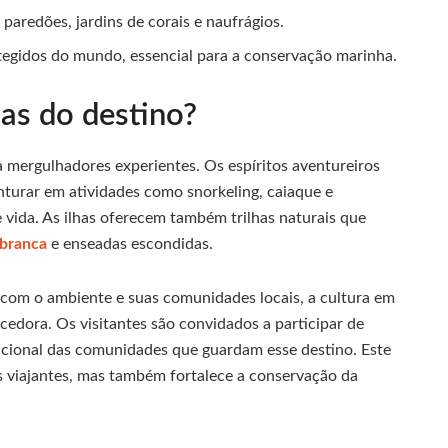
paredões, jardins de corais e naufrágios.
tegidos do mundo, essencial para a conservação marinha.
cas do destino?
 mergulhadores experientes. Os espíritos aventureiros
nturar em atividades como snorkeling, caiaque e
 vida. As ilhas oferecem também trilhas naturais que
 branca
e enseadas escondidas.
com o ambiente e suas comunidades locais, a cultura em
edora. Os visitantes são convidados a participar de
dicional das comunidades que guardam esse destino. Este
s viajantes, mas também fortalece a conservação da