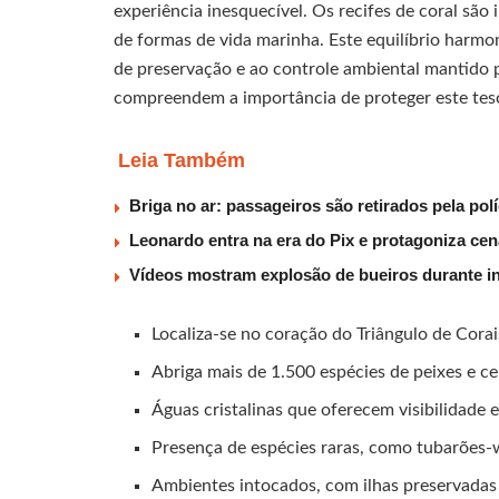
experiência inesquecível. Os recifes de coral sã
de formas de vida marinha. Este equilíbrio harmo
de preservação e ao controle ambiental mantido 
compreendem a importância de proteger este teso
Leia Também
Briga no ar: passageiros são retirados pela po
Leonardo entra na era do Pix e protagoniza c
Vídeos mostram explosão de bueiros durante i
Localiza-se no coração do Triângulo de Corai
Abriga mais de 1.500 espécies de peixes e ce
Águas cristalinas que oferecem visibilidade 
Presença de espécies raras, como tubarões-
Ambientes intocados, com ilhas preservadas 