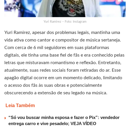
Yuri Ramirez – Foto: Instagram
Yuri Ramirez, apesar dos problemas legais, mantinha uma
vida ativa como cantor e compositor de música sertaneja.
Com cerca de 6 mil seguidores em suas plataformas
digitais, ele tinha uma base fiel de fãs e era conhecido pelas
letras que misturavam romantismo e reflexão. Entretanto,
atualmente, suas redes sociais foram retiradas do ar. Esse
apagão digital ocorre em um momento delicado, limitando
o acesso dos fãs às suas obras e potencialmente
obscurecendo a extensão de seu legado na música.
Leia Também
“Só vou buscar minha esposa e fazer o Pix”: vendedor
entrega carro e vive pesadelo; VEJA VÍDEO