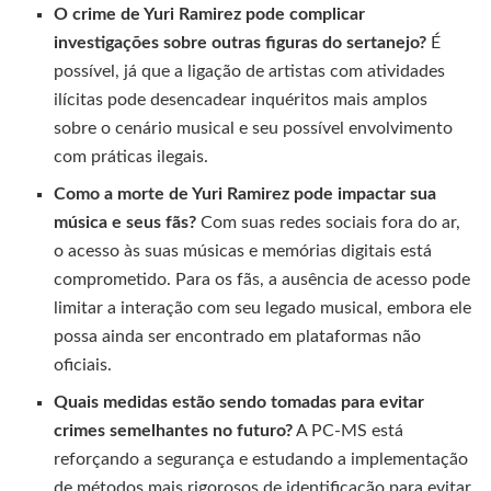
O crime de Yuri Ramirez pode complicar
investigações sobre outras figuras do sertanejo?
É
possível, já que a ligação de artistas com atividades
ilícitas pode desencadear inquéritos mais amplos
sobre o cenário musical e seu possível envolvimento
com práticas ilegais.
Como a morte de Yuri Ramirez pode impactar sua
música e seus fãs?
Com suas redes sociais fora do ar,
o acesso às suas músicas e memórias digitais está
comprometido. Para os fãs, a ausência de acesso pode
limitar a interação com seu legado musical, embora ele
possa ainda ser encontrado em plataformas não
oficiais.
Quais medidas estão sendo tomadas para evitar
crimes semelhantes no futuro?
A PC-MS está
reforçando a segurança e estudando a implementação
de métodos mais rigorosos de identificação para evitar