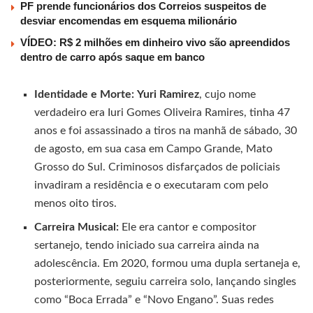
PF prende funcionários dos Correios suspeitos de
desviar encomendas em esquema milionário
VÍDEO: R$ 2 milhões em dinheiro vivo são apreendidos
dentro de carro após saque em banco
Identidade e Morte:
Yuri Ramirez
, cujo nome
verdadeiro era Iuri Gomes Oliveira Ramires, tinha 47
anos e foi assassinado a tiros na manhã de sábado, 30
de agosto, em sua casa em Campo Grande, Mato
Grosso do Sul. Criminosos disfarçados de policiais
invadiram a residência e o executaram com pelo
menos oito tiros.
Carreira Musical:
Ele era cantor e compositor
sertanejo, tendo iniciado sua carreira ainda na
adolescência. Em 2020, formou uma dupla sertaneja e,
posteriormente, seguiu carreira solo, lançando singles
como “Boca Errada” e “Novo Engano”. Suas redes