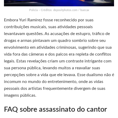
Polícia – Créditos: depositphotos.com / buecax
Embora Yuri Ramirez fosse reconhecido por suas
contribuições musicais, suas atividades pessoais
levantavam questões. As acusações de estupro, tráfico de
drogas e armas pintavam um quadro sombrio sobre seu
envolvimento em atividades criminosas, sugerindo que sua
vida fora das câmeras e dos palcos era repleta de conflitos
legais. Estas revelações criam um contraste intrigante com
sua persona pública, levando muitos a reavaliar suas
percepções sobre a vida que ele levava. Esse dualismo não é
incomum no mundo do entretenimento, onde as vidas
pessoais dos artistas frequentemente divergem de suas
imagens públicas.
FAQ sobre assassinato do cantor