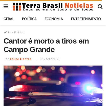
GERAL
POLÍTICA
ECONOMIA
ENTRETENIMENTO
Início
Policial
Cantor é morto a tiros em
Campo Grande
Por
Felipe Dantas
01/set/2025