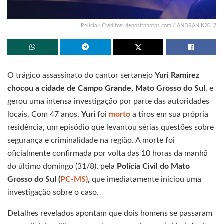
Polícia - Créditos: depositphotos.com / ANDRANIK2017
O trágico assassinato do cantor sertanejo
Yuri Ramirez
chocou a cidade de Campo Grande, Mato Grosso do Sul
, e
gerou uma intensa investigação por parte das autoridades
locais. Com 47 anos,
Yuri
foi
morto
a tiros em sua própria
residência, um episódio que levantou sérias questões sobre
segurança e criminalidade na região. A morte foi
oficialmente confirmada por volta das 10 horas da manhã
do último domingo (31/8), pela
Polícia Civil do Mato
Grosso do Sul (
PC-MS)
,
que imediatamente iniciou uma
investigação sobre o caso.
Detalhes revelados apontam que dois homens se passaram