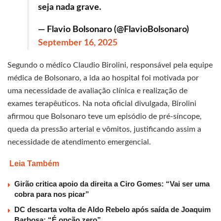
seja nada grave.
— Flavio Bolsonaro (@FlavioBolsonaro)
September 16, 2025
Segundo o médico Claudio Birolini, responsável pela equipe
médica de Bolsonaro, a ida ao hospital foi motivada por
uma necessidade de avaliação clínica e realização de
exames terapêuticos. Na nota oficial divulgada, Birolini
afirmou que Bolsonaro teve um episódio de pré-síncope,
queda da pressão arterial e vômitos, justificando assim a
necessidade de atendimento emergencial.
Leia Também
Girão critica apoio da direita a Ciro Gomes: “Vai ser uma
cobra para nos picar”
DC descarta volta de Aldo Rebelo após saída de Joaquim
Barbosa: “É opção zero”