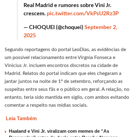
Real Madrid e rumores sobre Vini Jr.
crescem.
pic.twitter.com/VkPsU2Rz3P
— CHOQUEI (@choquei)
September 2,
2025
Segundo reportagens do portal LeoDias, as evidências de
um possível relacionamento entre Virgnia Fonseca e
Vinicius Jr. incluem encontros discretos na cidade de
Madrid. Relatos do portal indicam que eles chegaram a
jantar juntos na noite de 1º de setembro, reforçando as
suspeitas entre seus fãs e o público em geral. A relação, no
entanto, teria sido mantida em sigilo, com ambos evitando
comentar a respeito nas mídias sociais.
Leia Também
Haaland e Vini Jr. viralizam com memes de “As