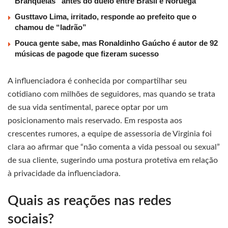
Branquelas” antes do duelo entre Brasil e Noruega
Gusttavo Lima, irritado, responde ao prefeito que o
chamou de “ladrão”
Pouca gente sabe, mas Ronaldinho Gaúcho é autor de 92
músicas de pagode que fizeram sucesso
A influenciadora é conhecida por compartilhar seu
cotidiano com milhões de seguidores, mas quando se trata
de sua vida sentimental, parece optar por um
posicionamento mais reservado. Em resposta aos
crescentes rumores, a equipe de assessoria de Virginia foi
clara ao afirmar que “não comenta a vida pessoal ou sexual”
de sua cliente, sugerindo uma postura protetiva em relação
à privacidade da influenciadora.
Quais as reações nas redes
sociais?