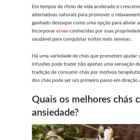
Em tempos de ritmo de vida acelerado e crescent
alternativas naturais para promover o relaxamen
ganhado destaque como uma opção para aliviar 
Incorporar
ervas
conhecidas por suas propriedade
saudável para conquistar noites mais serenas.
Há uma variedade de chás que prometem ajudar na
infusões pode trazer não apenas uma sensação de
tradição de consumir chás por motivos terapêuti
dos chás pode ser um primeiro passo em direção a
Quais os melhores chás c
ansiedade?