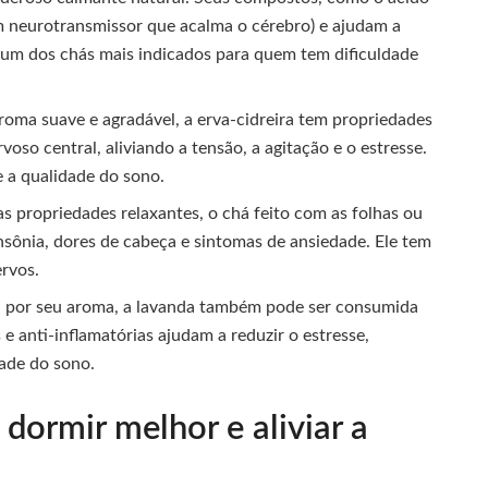
 neurotransmissor que acalma o cérebro) e ajudam a
 É um dos chás mais indicados para quem tem dificuldade
ma suave e agradável, a erva-cidreira tem propriedades
voso central, aliviando a tensão, a agitação e o estresse.
 a qualidade do sono.
 propriedades relaxantes, o chá feito com as folhas ou
insônia, dores de cabeça e sintomas de ansiedade. Ele tem
ervos.
 por seu aroma, a lavanda também pode ser consumida
e anti-inflamatórias ajudam a reduzir o estresse,
ade do sono.
dormir melhor e aliviar a