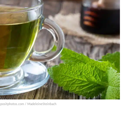
depositphotos.com / MadeleineSteinbach