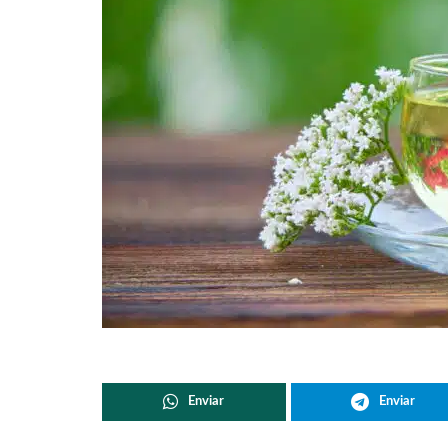
Enviar
Enviar