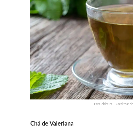
Erva-cidreira – Créditos: 
Chá de Valeriana