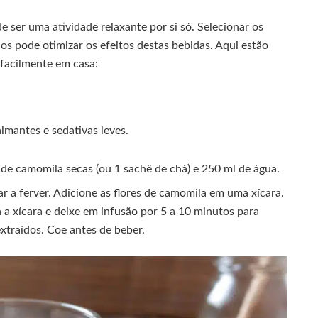
 ser uma atividade relaxante por si só. Selecionar os
cos pode otimizar os efeitos destas bebidas. Aqui estão
facilmente em casa:
lmantes e sedativas leves.
s de camomila secas (ou 1 sachê de chá) e 250 ml de água.
 a ferver. Adicione as flores de camomila em uma xícara.
 a xícara e deixe em infusão por 5 a 10 minutos para
xtraídos. Coe antes de beber.