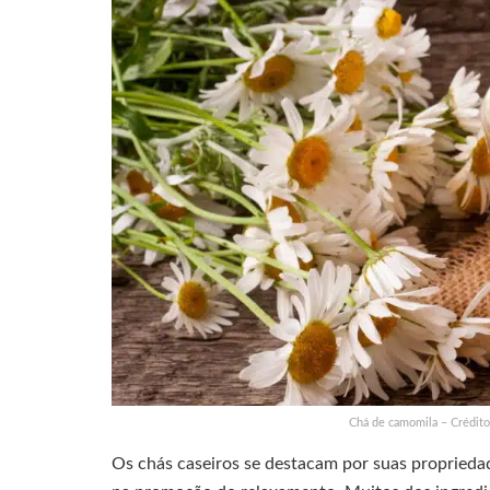
Chá de camomila – Crédito
Os chás caseiros se destacam por suas proprieda