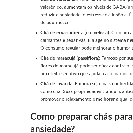
valerênico, aumentam os níveis de GABA (um
reduzir a ansiedade, o estresse e a insônia.
de adormecer.
Chá de erva-cidreira (ou melissa):
Com um aro
calmantes e sedativas. Ela age no sistema ner
O consumo regular pode melhorar o humor e
Chá de maracujá (passiflora):
Famoso por suas
flores do maracujá pode ser eficaz contra a 
um efeito sedativo que ajuda a acalmar os n
Chá de lavanda:
Embora seja mais conhecida
como chá. Suas propriedades tranquilizantes 
promover o relaxamento e melhorar a qualid
Como preparar chás para 
ansiedade?