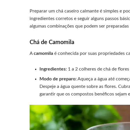
Preparar um chá caseiro calmante é simples e pode
ingredientes corretos e seguir alguns passos bási
algumas combinações que podem ser preparadas 
Chá de Camomila
A
camomila
é conhecida por suas propriedades ca
Ingredientes:
1 a 2 colheres de chá de flore
Modo de preparo:
Aqueça a água até começar
Despeje a água quente sobre as flores. Cubra
garantir que os compostos benéficos sejam e