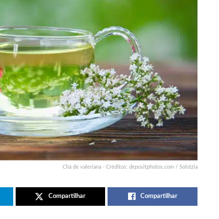
Chá de valeriana - Créditos: depositphotos.com / Solstzia
Compartilhar
Compartilhar