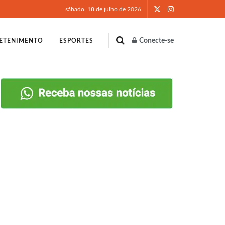
sábado, 18 de julho de 2026
Conecte-se
ETENIMENTO
ESPORTES