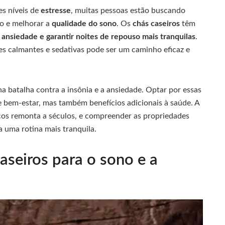
es níveis de
estresse
, muitas pessoas estão buscando
to e melhorar a
qualidade do sono
. Os
chás caseiros
têm
a
ansiedade e garantir noites de repouso mais tranquilas
.
s calmantes e sedativas pode ser um caminho eficaz e
 batalha contra a insônia e a ansiedade. Optar por essas
 bem-estar, mas também benefícios adicionais à saúde. A
cos remonta a séculos, e compreender as propriedades
 uma rotina mais tranquila.
aseiros para o sono e a