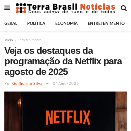
GERAL
POLÍTICA
ECONOMIA
ENTRETENIMENTO
Início
Entretenimento
Veja os destaques da
programação da Netflix para
agosto de 2025
Por
Guilherme Silva
04/ago/2025