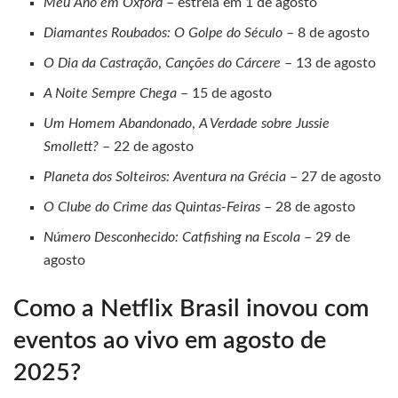
Meu Ano em Oxford
– estreia em 1 de agosto
Diamantes Roubados: O Golpe do Século
– 8 de agosto
O Dia da Castração
,
Canções do Cárcere
– 13 de agosto
A Noite Sempre Chega
– 15 de agosto
Um Homem Abandonado
,
A Verdade sobre Jussie
Smollett?
– 22 de agosto
Planeta dos Solteiros: Aventura na Grécia
– 27 de agosto
O Clube do Crime das Quintas‑Feiras
– 28 de agosto
Número Desconhecido: Catfishing na Escola
– 29 de
agosto
Como a Netflix Brasil inovou com
eventos ao vivo em agosto de
2025?