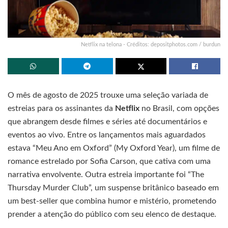
Netflix na telona - Créditos: depositphotos.com / burdun
O mês de agosto de 2025 trouxe uma seleção variada de
estreias para os assinantes da
Netflix
no Brasil, com opções
que abrangem desde filmes e séries até documentários e
eventos ao vivo. Entre os lançamentos mais aguardados
estava “Meu Ano em Oxford” (My Oxford Year), um filme de
romance estrelado por Sofia Carson, que cativa com uma
narrativa envolvente. Outra estreia importante foi “The
Thursday Murder Club”, um suspense britânico baseado em
um best-seller que combina humor e mistério, prometendo
prender a atenção do público com seu elenco de destaque.