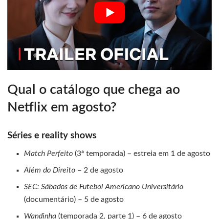
Qual o catálogo que chega ao
Netflix em agosto?
Séries e reality shows
Match Perfeito
(3ª temporada) – estreia em 1 de agosto
Além do Direito
– 2 de agosto
SEC: Sábados de Futebol Americano Universitário
(documentário) – 5 de agosto
Wandinha
(temporada 2, parte 1) – 6 de agosto