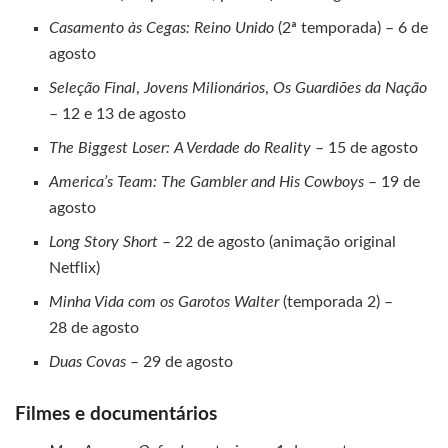
Casamento às Cegas: Reino Unido
(2ª temporada) – 6 de
agosto
Seleção Final
,
Jovens Milionários
,
Os Guardiões da Nação
– 12 e 13 de agosto
The Biggest Loser: A Verdade do Reality
– 15 de agosto
America’s Team: The Gambler and His Cowboys
– 19 de
agosto
Long Story Short
– 22 de agosto (animação original
Netflix)
Minha Vida com os Garotos Walter
(temporada 2) –
28 de agosto
Duas Covas
– 29 de agosto
Filmes e documentários