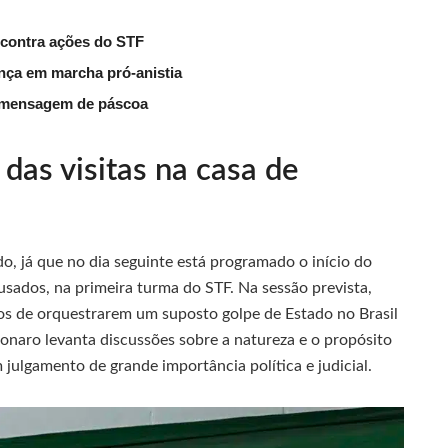
 contra ações do STF
ença em marcha pró-anistia
m mensagem de páscoa
das visitas na casa de
, já que no dia seguinte está programado o início do
usados, na primeira turma do STF. Na sessão prevista,
dos de orquestrarem um suposto golpe de Estado no Brasil
onaro levanta discussões sobre a natureza e o propósito
julgamento de grande importância política e judicial.