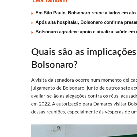
Leia Também
Em São Paulo, Bolsonaro reúne aliados em ato
Após alta hospitalar, Bolsonaro confirma pres
Bolsonaro agradece apoio e atualiza saúde e
Quais são as implicações 
Bolsonaro?
A visita da senadora ocorre num momento delicado
julgamento de Bolsonaro, junto de outros sete ac
avaliar-se-ão as alegações contra os réus, acusa
em 2022. A autorização para Damares visitar Bols
dessas reuniões, especialmente às vésperas de um 