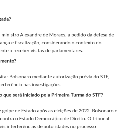
izada?
 do ministro Alexandre de Moraes, a pedido da defesa de
rança e fiscalização, considerando o contexto do
ente a receber visitas de parlamentares.
omento?
sitar Bolsonaro mediante autorização prévia do STF,
terferência nas investigações.
o que será iniciado pela Primeira Turma do STF?
e golpe de Estado após as eleições de 2022. Bolsonaro e
contra o Estado Democrático de Direito. O tribunal
eis interferências de autoridades no processo