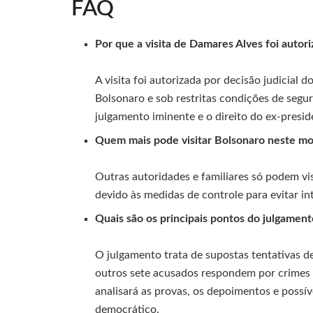
FAQ
Por que a visita de Damares Alves foi autor
A visita foi autorizada por decisão judicial
Bolsonaro e sob restritas condições de segu
julgamento iminente e o direito do ex-presid
Quem mais pode visitar Bolsonaro neste m
Outras autoridades e familiares só podem vi
devido às medidas de controle para evitar in
Quais são os principais pontos do julgament
O julgamento trata de supostas tentativas d
outros sete acusados respondem por crimes 
analisará as provas, os depoimentos e possív
democrático.