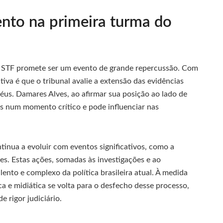
nto na primeira turma do
 STF promete ser um evento de grande repercussão. Com
tiva é que o tribunal avalie a extensão das evidências
réus. Damares Alves, ao afirmar sua posição ao lado de
cos num momento crítico e pode influenciar nas
tinua a evoluir com eventos significativos, como a
s. Estas ações, somadas às investigações e ao
nto e complexo da política brasileira atual. À medida
a e midiática se volta para o desfecho desse processo,
 rigor judiciário.