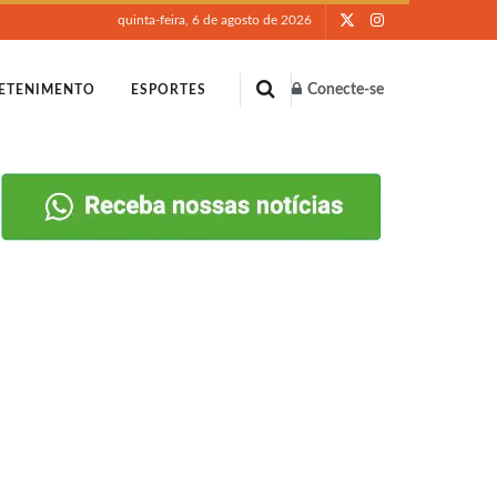
quinta-feira, 6 de agosto de 2026
Conecte-se
ETENIMENTO
ESPORTES