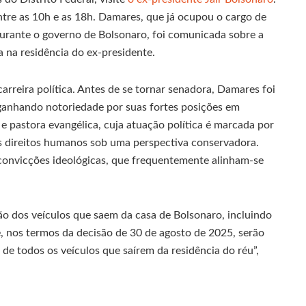
ntre as 10h e as 18h. Damares, que já ocupou o cargo de
durante o governo de Bolsonaro, foi comunicada sobre a
a na residência do ex-presidente.
arreira política. Antes de se tornar senadora, Damares foi
 ganhando notoriedade por suas fortes posições em
 e pastora evangélica, cuja atuação política é marcada por
dos direitos humanos sob uma perspectiva conservadora.
convicções ideológicas, que frequentemente alinham-se
o dos veículos que saem da casa de Bolsonaro, incluindo
e, nos termos da decisão de 30 de agosto de 2025, serão
 de todos os veículos que saírem da residência do réu”,