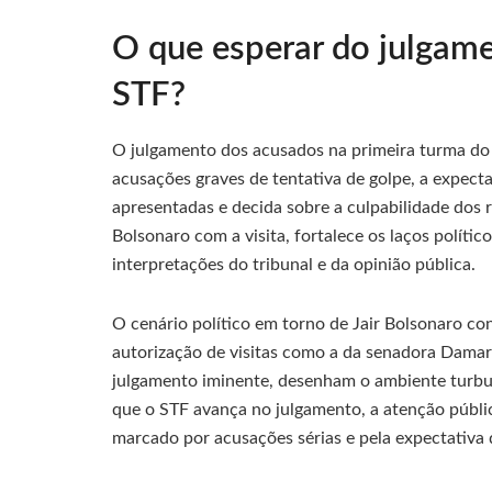
O que esperar do julgame
STF?
O julgamento dos acusados na primeira turma do
acusações graves de tentativa de golpe, a expecta
apresentadas e decida sobre a culpabilidade dos 
Bolsonaro com a visita, fortalece os laços políti
interpretações do tribunal e da opinião pública.
O cenário político em torno de Jair Bolsonaro con
autorização de visitas como a da senadora Damare
julgamento iminente, desenham o ambiente turbule
que o STF avança no julgamento, a atenção públic
marcado por acusações sérias e pela expectativa de