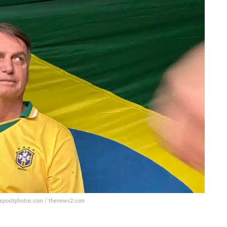
 depositphotos.com / thenews2.com