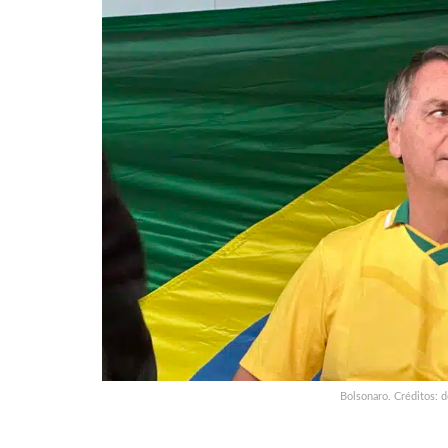
Bolsonaro. Créditos: