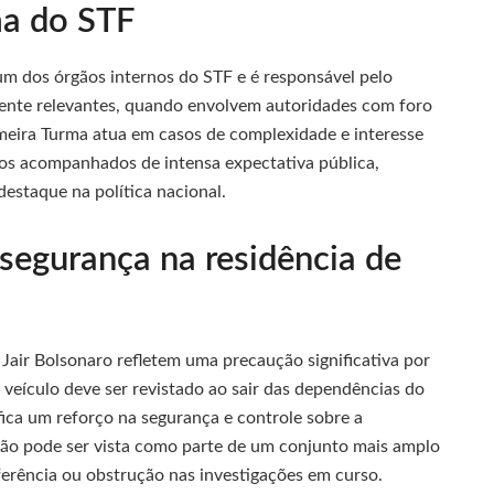
ma do STF
um dos órgãos internos do STF e é responsável pelo
mente relevantes, quando envolvem autoridades com foro
imeira Turma atua em casos de complexidade e interesse
ntos acompanhados de intensa expectativa pública,
destaque na política nacional.
segurança na residência de
Jair Bolsonaro refletem uma precaução significativa por
veículo deve ser revistado ao sair das dependências do
ica um reforço na segurança e controle sobre a
ão pode ser vista como parte de um conjunto mais amplo
rferência ou obstrução nas investigações em curso.