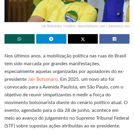
Jair Bolsonaro. Créditos: depositphotos.com / thenews2.com
Nos últimos anos, a mobilização política nas ruas do Brasil
tem sido marcada por grandes manifestações,
especialmente aquelas organizadas por apoiadores do ex-
presidente
Jair Bolsonaro
. Em 2025, um novo ato foi
convocado para a Avenida Paulista, em São Paulo, com o
objetivo de reunir simpatizantes e medir a força do
movimento bolsonarista diante do cenário político atual. O
evento, agendado para o dia 28 de junho, acontece em
meio ao avanço do julgamento no Supremo Tribunal Federal
(STF) sobre supostas ações atribuídas ao ex-presidente.