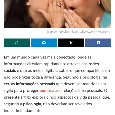
Segredo - Créditos: depositphotos.com / Feverpitch
Em um mundo cada vez mais conectado, onde as
informações circulam rapidamente através das
redes
sociais
e outros meios digitais, saber o que compartilhar ou
não pode fazer toda a diferença. Segundo a psicologia, há
certas
informações pessoais
que devem ser mantidas em
sigilo para proteger
bem-estar
e relações interpessoais. O
presente artigo explora cinco aspectos da vida pessoal que,
segundo a
psicologia
, não deveriam ser revelados
indiscriminadamente.