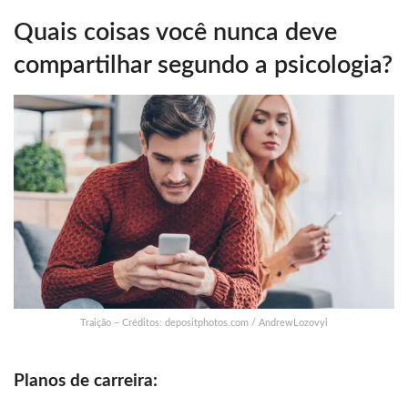
Quais coisas você nunca deve
compartilhar segundo a psicologia?
Traição – Créditos: depositphotos.com / AndrewLozovyi
Planos de carreira: