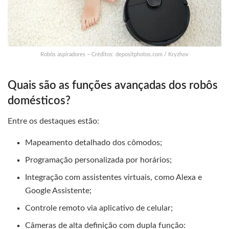
Robôs aspiradores – Créditos: depositphotos.com / Kryzhov
Quais são as funções avançadas dos robôs
domésticos?
Entre os destaques estão:
Mapeamento detalhado dos cômodos;
Programação personalizada por horários;
Integração com assistentes virtuais, como Alexa e
Google Assistente;
Controle remoto via aplicativo de celular;
Câmeras de alta definição com dupla função: