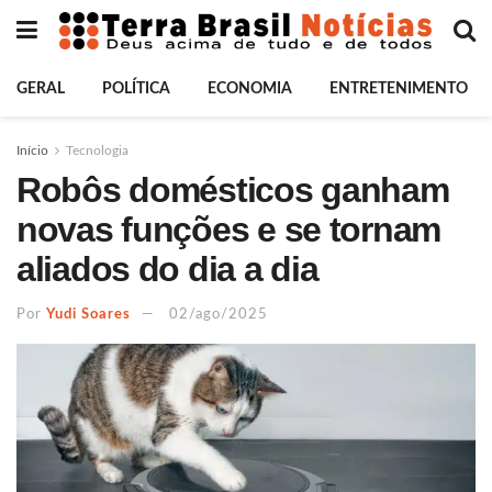
GERAL
POLÍTICA
ECONOMIA
ENTRETENIMENTO
Início
Tecnologia
Robôs domésticos ganham
novas funções e se tornam
aliados do dia a dia
Por
Yudi Soares
02/ago/2025