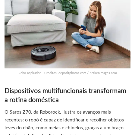
Robô Aspirador – Créditos: depositphotos.com / Krakenimages.com
Dispositivos multifuncionais transformam
a rotina doméstica
O Saros Z70, da Roborock, ilustra os avanços mais
recentes: o robô é capaz de identificar e recolher objetos
leves do chão, como meias e chinelos, graças a um braço