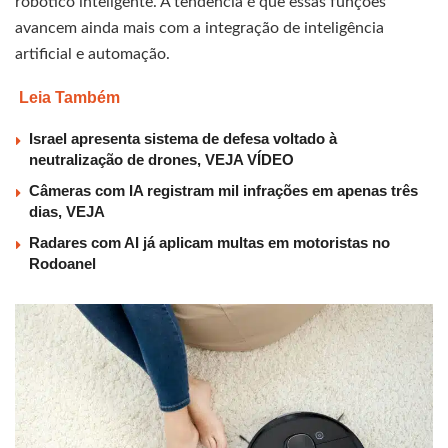
robótico inteligente. A tendência é que essas funções
avancem ainda mais com a integração de inteligência
artificial e automação.
Leia Também
Israel apresenta sistema de defesa voltado à
neutralização de drones, VEJA VÍDEO
Câmeras com IA registram mil infrações em apenas três
dias, VEJA
Radares com AI já aplicam multas em motoristas no
Rodoanel