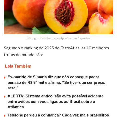
Pêssego – Créditos: depositphotos.com / spyrakot
Segundo o ranking de 2025 do TasteAtlas, as 10 melhores
frutas do mundo são:
Leia Também
Ex-marido de Simaria diz que não consegue pagar
pensão de R$ 34 mil e afirma: “Se tiver que ser preso,
serei”
ALERTA: Sistema anticolisão evita possível acidente
entre aviões com voos ligados ao Brasil sobre o
Atlântico
Telefone perdeu a confiança? Cada vez mais brasileiros