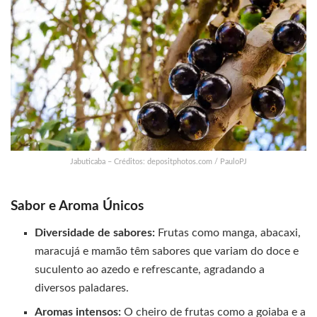
Jabuticaba – Créditos: depositphotos.com / PauloPJ
Sabor e Aroma Únicos
Diversidade de sabores:
Frutas como manga, abacaxi,
maracujá e mamão têm sabores que variam do doce e
suculento ao azedo e refrescante, agradando a
diversos paladares.
Aromas intensos:
O cheiro de frutas como a goiaba e a