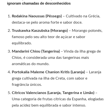
ignoram chamadas de desconhecidos
Rodakina Naoussas (Pêssego)
– Cultivado na Grécia,
destaca-se pelo aroma forte e sabor doce.
Truskawka Kaszubska (Morango)
– Morango polonês,
famoso pelo seu alto teor de açúcar e sabor
equilibrado.
Mandarini Chiou (Tangerina)
– Vinda da ilha grega de
Chios, é considerada uma das tangerinas mais
aromáticas do mundo.
Portokalia Maleme Chanion Kritis (Laranja)
– Laranja
grega cultivada na ilha de Creta, com sabor e
fragrância únicos.
Cítricos Valencianos (Laranja, Tangerina e Limão)
–
Uma categoria de frutas cítricas da Espanha, elogiadas
pela acidez bem equilibrada e sabor intenso.