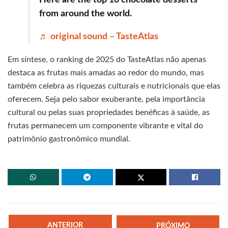
Here are the top 10 chocolate desserts
from around the world.
♬ original sound – TasteAtlas
Em síntese, o ranking de 2025 do TasteAtlas não apenas
destaca as frutas mais amadas ao redor do mundo, mas
também celebra as riquezas culturais e nutricionais que elas
oferecem. Seja pelo sabor exuberante, pela importância
cultural ou pelas suas propriedades benéficas à saúde, as
frutas permanecem um componente vibrante e vital do
patrimônio gastronômico mundial.
ANTERIOR
PRÓXIMO