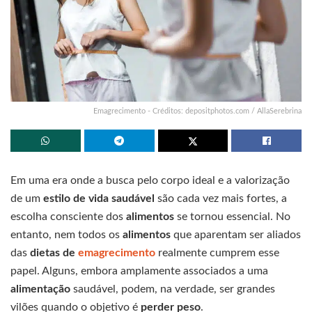
Emagrecimento - Créditos: depositphotos.com / AllaSerebrina
Em uma era onde a busca pelo corpo ideal e a valorização
de um
estilo de vida saudável
são cada vez mais fortes, a
escolha consciente dos
alimentos
se tornou essencial. No
entanto, nem todos os
alimentos
que aparentam ser aliados
das
dietas de
emagrecimento
realmente cumprem esse
papel. Alguns, embora amplamente associados a uma
alimentação
saudável, podem, na verdade, ser grandes
vilões quando o objetivo é
perder peso
.