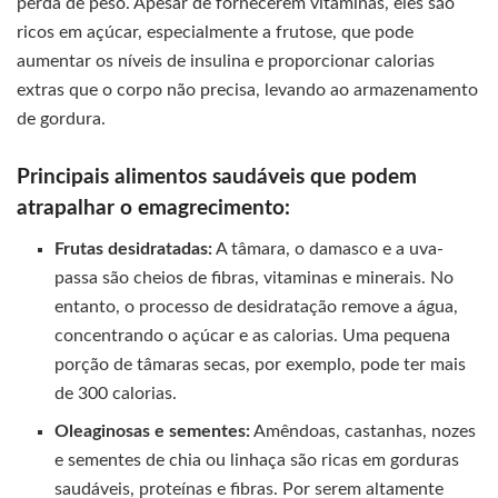
perda de peso. Apesar de fornecerem vitaminas, eles são
ricos em açúcar, especialmente a frutose, que pode
aumentar os níveis de insulina e proporcionar calorias
extras que o corpo não precisa, levando ao armazenamento
de gordura.
Principais alimentos saudáveis que podem
atrapalhar o emagrecimento:
Frutas desidratadas:
A tâmara, o damasco e a uva-
passa são cheios de fibras, vitaminas e minerais. No
entanto, o processo de desidratação remove a água,
concentrando o açúcar e as calorias. Uma pequena
porção de tâmaras secas, por exemplo, pode ter mais
de 300 calorias.
Oleaginosas e sementes:
Amêndoas, castanhas, nozes
e sementes de chia ou linhaça são ricas em gorduras
saudáveis, proteínas e fibras. Por serem altamente