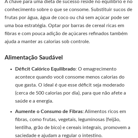
A chave para uma dieta de sucesso reside no equilíbrio e no
conhecimento sobre o que se consome. Substituir sucos de
frutas por água, água de coco ou chá sem açúcar pode ser
uma boa estratégia. Optar por barras de cereal ricas em
fibras e com pouca adição de açúcares refinados também
ajuda a manter as calorias sob controle.
Alimentação Saudável
Déficit Calórico Equilibrado
: O emagrecimento
acontece quando você consome menos calorias do
que gasta. O ideal é que esse déficit seja moderado
(cerca de 500 calorias por dia), para que não afete a
saúde e a energia.
Aumente o Consumo de Fibras
: Alimentos ricos em
fibras, como frutas, vegetais, leguminosas (feijão,
lentilha, grão de bico) e cereais integrais, promovem a
saciedade e ajudam a regular o intestino.