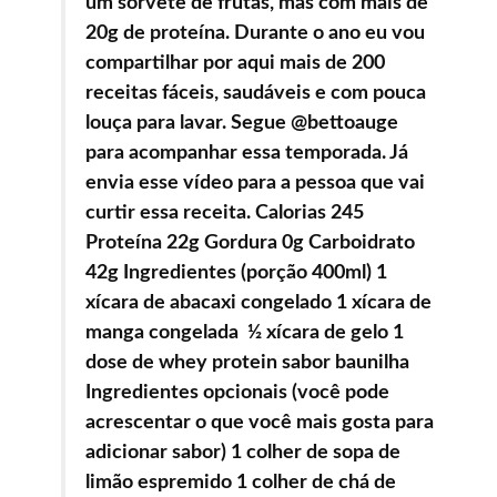
um sorvete de frutas, mas com mais de
20g de proteína. Durante o ano eu vou
compartilhar por aqui mais de 200
receitas fáceis, saudáveis e com pouca
louça para lavar. Segue @bettoauge
para acompanhar essa temporada. Já
envia esse vídeo para a pessoa que vai
curtir essa receita. Calorias 245
Proteína 22g Gordura 0g Carboidrato
42g Ingredientes (porção 400ml) 1
xícara de abacaxi congelado 1 xícara de
manga congelada ½ xícara de gelo 1
dose de whey protein sabor baunilha
Ingredientes opcionais (você pode
acrescentar o que você mais gosta para
adicionar sabor) 1 colher de sopa de
limão espremido 1 colher de chá de