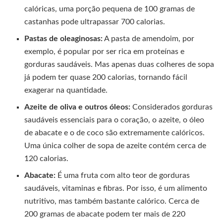
calóricas, uma porção pequena de 100 gramas de
castanhas pode ultrapassar 700 calorias.
Pastas de oleaginosas:
A pasta de amendoim, por
exemplo, é popular por ser rica em proteínas e
gorduras saudáveis. Mas apenas duas colheres de sopa
já podem ter quase 200 calorias, tornando fácil
exagerar na quantidade.
Azeite de oliva e outros óleos:
Considerados gorduras
saudáveis essenciais para o coração, o azeite, o óleo
de abacate e o de coco são extremamente calóricos.
Uma única colher de sopa de azeite contém cerca de
120 calorias.
Abacate:
É uma fruta com alto teor de gorduras
saudáveis, vitaminas e fibras. Por isso, é um alimento
nutritivo, mas também bastante calórico. Cerca de
200 gramas de abacate podem ter mais de 220