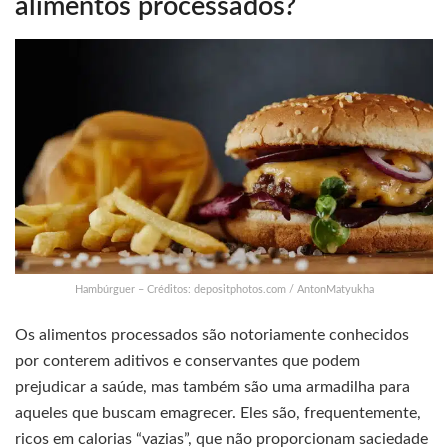
alimentos processados?
Hambúrguer – Créditos: depositphotos.com / AntonMatyukha
Os alimentos processados são notoriamente conhecidos
por conterem aditivos e conservantes que podem
prejudicar a saúde, mas também são uma armadilha para
aqueles que buscam emagrecer. Eles são, frequentemente,
ricos em calorias “vazias”, que não proporcionam saciedade