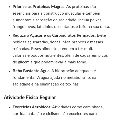
Priorize as Proteínas Magras
: As proteínas são
essenciais para a construção muscular e também
aumentam a sensação de saciedade. Inclua peixes,
frango, ovos, laticínios desnatados e tofu na sua dieta.
Reduza o Açúcar e os Carboidratos Refinados
: Evite
bebidas açucaradas, doces, pães brancos e massas
refinadas. Esses alimentos tendem a ter muitas
calorias e poucos nutrientes, além de causarem picos
de glicemia que podem levar a mais fome.
Beba Bastante Água
: A hidratação adequada é
fundamental. A água ajuda no metabolismo, na
saciedade e na eliminação de toxinas.
Atividade Física Regular
Exercícios Aeróbicos
: Atividades como caminhada,
corrida, natação e ciclismo são excelentes para