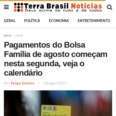
GERAL
POLÍTICA
ECONOMIA
ENTRETENIMENTO
Início
Geral
Pagamentos do Bolsa
Família de agosto começam
nesta segunda, veja o
calendário
Por
Felipe Dantas
18/ago/2025