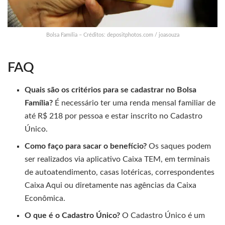
Bolsa Família – Créditos: depositphotos.com / joasouza
FAQ
Quais são os critérios para se cadastrar no Bolsa
Família?
É necessário ter uma renda mensal familiar de
até R$ 218 por pessoa e estar inscrito no Cadastro
Único.
Como faço para sacar o benefício?
Os saques podem
ser realizados via aplicativo Caixa TEM, em terminais
de autoatendimento, casas lotéricas, correspondentes
Caixa Aqui ou diretamente nas agências da Caixa
Econômica.
O que é o Cadastro Único?
O Cadastro Único é um