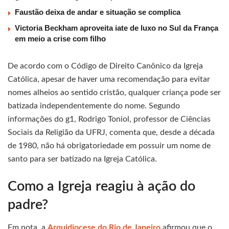
Faustão deixa de andar e situação se complica
Victoria Beckham aproveita iate de luxo no Sul da França
em meio a crise com filho
De acordo com o Código de Direito Canônico da Igreja
Católica, apesar de haver uma recomendação para evitar
nomes alheios ao sentido cristão, qualquer criança pode ser
batizada independentemente do nome. Segundo
informações do g1, Rodrigo Toniol, professor de Ciências
Sociais da Religião da UFRJ, comenta que, desde a década
de 1980, não há obrigatoriedade em possuir um nome de
santo para ser batizado na Igreja Católica.
Como a Igreja reagiu à ação do
padre?
Em nota, a
Arquidiocese do Rio de Janeiro
afirmou que o