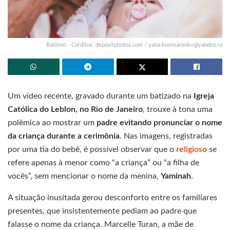
Batismo - Créditos: depositphotos.com /
yana-komisarenko@yandex.ru
Um vídeo recente, gravado durante um batizado na
Igreja
Católica do Leblon, no Rio de Janeiro
, trouxe à tona uma
polêmica ao mostrar um
padre evitando pronunciar o nome
da criança durante a cerimônia
. Nas imagens, registradas
por uma tia do bebê, é possível observar que o
religioso
se
refere apenas à menor como “a criança” ou “a filha de
vocês”, sem mencionar o nome da menina,
Yaminah
.
A situação inusitada gerou desconforto entre os familiares
presentes, que insistentemente pediam ao padre que
falasse o nome da criança. Marcelle Turan, a mãe de