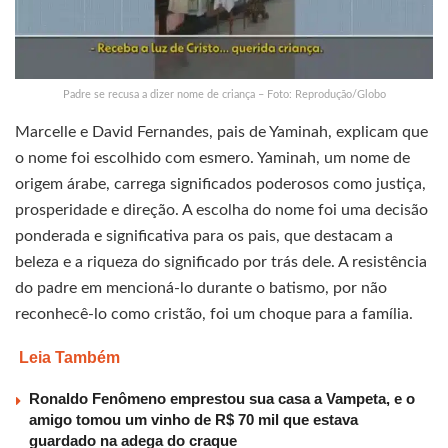
Padre se recusa a dizer nome de criança – Foto: Reprodução/Globo
Marcelle e David Fernandes, pais de Yaminah, explicam que
o nome foi escolhido com esmero. Yaminah, um nome de
origem árabe, carrega significados poderosos como justiça,
prosperidade e direção. A escolha do nome foi uma decisão
ponderada e significativa para os pais, que destacam a
beleza e a riqueza do significado por trás dele. A resistência
do padre em mencioná-lo durante o batismo, por não
reconhecê-lo como cristão, foi um choque para a família.
Leia Também
Ronaldo Fenômeno emprestou sua casa a Vampeta, e o
amigo tomou um vinho de R$ 70 mil que estava
guardado na adega do craque