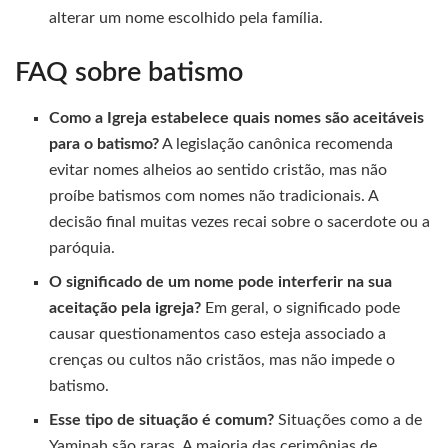
alterar um nome escolhido pela família.
FAQ sobre batismo
Como a Igreja estabelece quais nomes são aceitáveis
para o batismo?
A legislação canônica recomenda
evitar nomes alheios ao sentido cristão, mas não
proíbe batismos com nomes não tradicionais. A
decisão final muitas vezes recai sobre o sacerdote ou a
paróquia.
O significado de um nome pode interferir na sua
aceitação pela igreja?
Em geral, o significado pode
causar questionamentos caso esteja associado a
crenças ou cultos não cristãos, mas não impede o
batismo.
Esse tipo de situação é comum?
Situações como a de
Yaminah são raras. A maioria das cerimônias de