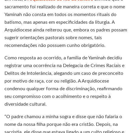
sacramento foi realizado de maneira correta e que o nome
Yaminah não consta em todos os momentos rituais do
batismo, mas apenas em especificidades da liturgia. A
Arquidiocese ainda reiterou que, embora os padres possam
sugerir orientações pastorais sobre nomes, tais
recomendações não possuem cunho obrigatório.
Como resposta ao ocorrido, a família de Yaminah decidiu
registrar uma ocorrência na Delegacia de Crimes Raciais e
Delitos de Intolerância, alegando um caso de preconceito
por motivo de raça, cor ou religião. A Arquidiocese
condenou qualquer forma de discriminação, reafirmando
seu compromisso com o acolhimento e o respeito à
diversidade cultural.
“O padre chamou a minha sogra e disse que não falaria o
nome da nossa filha porque não era cristão. Depois, na
sacristia, ele disse que estava ligado a um culto religioso e