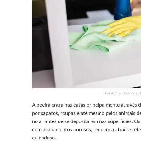
Camareira – Créditos:
A poeira entra nas casas principalmente através 
por sapatos, roupas e até mesmo pelos animais de
no ar antes de se depositarem nas superfícies. O
com acabamentos porosos, tendem a atrair e rete
cuidadoso.