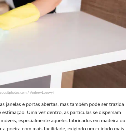
 depositphotos.com / AndrewLozovyi
das janelas e portas abertas, mas também pode ser trazida
 estimação. Uma vez dentro, as partículas se dispersam
s móveis, especialmente aqueles fabricados em madeira ou
r a poeira com mais facilidade, exigindo um cuidado mais