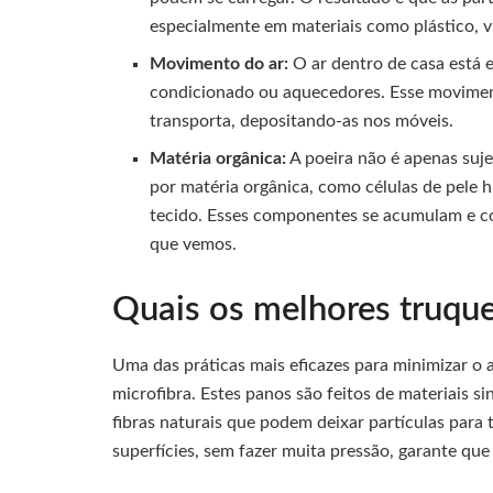
especialmente em materiais como plástico, vi
Movimento do ar:
O ar dentro de casa está 
condicionado ou aquecedores. Esse moviment
transporta, depositando-as nos móveis.
Matéria orgânica:
A poeira não é apenas suje
por matéria orgânica, como células de pele 
tecido. Esses componentes se acumulam e co
que vemos.
Quais os melhores truque
Uma das práticas mais eficazes para minimizar o 
microfibra. Estes panos são feitos de materiais s
fibras naturais que podem deixar partículas para
superfícies, sem fazer muita pressão, garante que