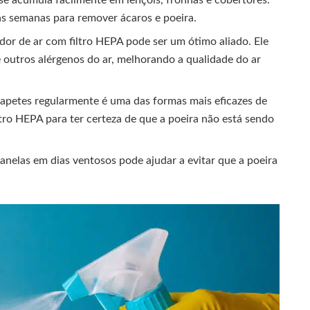
s semanas para remover ácaros e poeira.
or de ar com filtro HEPA pode ser um ótimo aliado. Ele
e outros alérgenos do ar, melhorando a qualidade do ar
tapetes regularmente é uma das formas mais eficazes de
ltro HEPA para ter certeza de que a poeira não está sendo
anelas em dias ventosos pode ajudar a evitar que a poeira