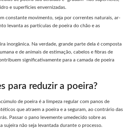
dro e superfícies envernizadas.
em constante movimento, seja por correntes naturais, ar-
o levanta as partículas de poeira do chão e as
ira inorgânica. Na verdade, grande parte dela é composta
humana e de animais de estimação, cabelos e fibras de
ntribuem significativamente para a camada de poeira
s para reduzir a poeira?
acúmulo de poeira é a limpeza regular com panos de
intéticos que atraem a poeira e a seguram, ao contrário das
 trás. Passar o pano levemente umedecido sobre as
 a sujeira não seja levantada durante o processo.