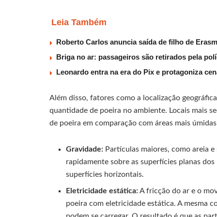
Leia Também
Roberto Carlos anuncia saída de filho de Eras
Briga no ar: passageiros são retirados pela po
Leonardo entra na era do Pix e protagoniza c
Além disso, fatores como a localização geográfica
quantidade de poeira no ambiente. Locais mais s
de poeira em comparação com áreas mais úmidas
Gravidade:
Partículas maiores, como areia e 
rapidamente sobre as superfícies planas dos 
superfícies horizontais.
Eletricidade estática:
A fricção do ar e o mo
poeira com eletricidade estática. A mesma 
podem se carregar. O resultado é que as part