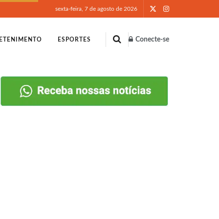
sexta-feira, 7 de agosto de 2026
Conecte-se
ETENIMENTO
ESPORTES