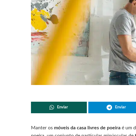
Enviar
Enviar
Manter os
móveis da casa livres de poeira
é um d
poeira, um conjunto de partículas minúsculas de