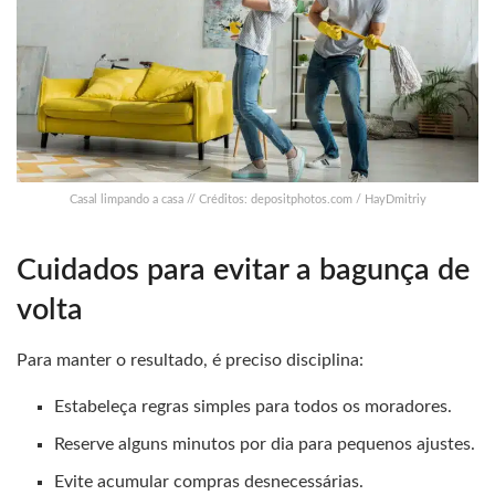
Casal limpando a casa // Créditos: depositphotos.com / HayDmitriy
Cuidados para evitar a bagunça de
volta
Para manter o resultado, é preciso disciplina:
Estabeleça regras simples para todos os moradores.
Reserve alguns minutos por dia para pequenos ajustes.
Evite acumular compras desnecessárias.