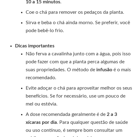
10 a 15 minutos
.
Coe o chá para remover os pedaços da planta.
Sirva e beba o chá ainda morno. Se preferir, você
pode bebê-lo frio.
Dicas importantes
Não ferva a cavalinha junto com a água, pois isso
pode fazer com que a planta perca algumas de
suas propriedades. O método de
infusão
é o mais
recomendado.
Evite adoçar o chá para aproveitar melhor os seus
benefícios. Se for necessário, use um pouco de
mel ou estévia.
A dose recomendada geralmente é de
2 a 3
xícaras por dia
. Para qualquer questão de saúde
ou uso contínuo, é sempre bom consultar um