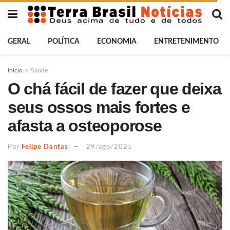
GERAL
POLÍTICA
ECONOMIA
ENTRETENIMENTO
Início
Saúde
O chá fácil de fazer que deixa
seus ossos mais fortes e
afasta a osteoporose
Por
Felipe Dantas
29/ago/2025