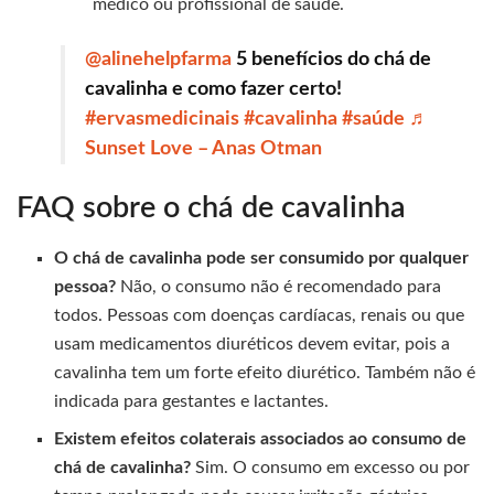
médico ou profissional de saúde.
@alinehelpfarma
5 benefícios do chá de
cavalinha e como fazer certo!
#ervasmedicinais
#cavalinha
#saúde
♬
Sunset Love – Anas Otman
FAQ sobre o chá de cavalinha
O chá de cavalinha pode ser consumido por qualquer
pessoa?
Não, o consumo não é recomendado para
todos. Pessoas com doenças cardíacas, renais ou que
usam medicamentos diuréticos devem evitar, pois a
cavalinha tem um forte efeito diurético. Também não é
indicada para gestantes e lactantes.
Existem efeitos colaterais associados ao consumo de
chá de cavalinha?
Sim. O consumo em excesso ou por