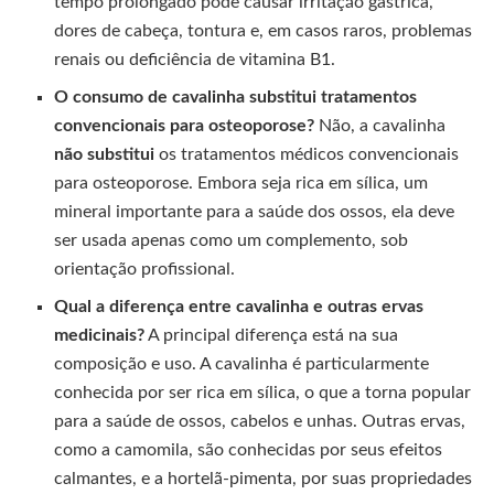
tempo prolongado pode causar irritação gástrica,
dores de cabeça, tontura e, em casos raros, problemas
renais ou deficiência de vitamina B1.
O consumo de cavalinha substitui tratamentos
convencionais para osteoporose?
Não, a cavalinha
não substitui
os tratamentos médicos convencionais
para osteoporose. Embora seja rica em sílica, um
mineral importante para a saúde dos ossos, ela deve
ser usada apenas como um complemento, sob
orientação profissional.
Qual a diferença entre cavalinha e outras ervas
medicinais?
A principal diferença está na sua
composição e uso. A cavalinha é particularmente
conhecida por ser rica em sílica, o que a torna popular
para a saúde de ossos, cabelos e unhas. Outras ervas,
como a camomila, são conhecidas por seus efeitos
calmantes, e a hortelã-pimenta, por suas propriedades