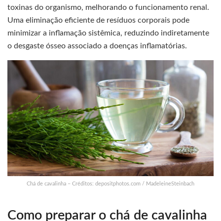
toxinas do organismo, melhorando o funcionamento renal.
Uma eliminação eficiente de resíduos corporais pode
minimizar a inflamação sistêmica, reduzindo indiretamente
o desgaste ósseo associado a doenças inflamatórias.
Chá de cavalinha – Créditos: depositphotos.com / MadeleineSteinbach
Como preparar o chá de cavalinha