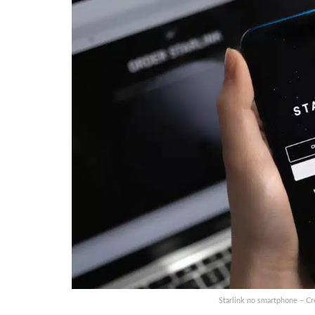
Starlink no smartphone – C