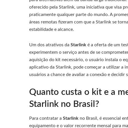
oferecido pela Starlink, uma iniciativa que visa p
praticamente qualquer parte do mundo. A promess
áreas remotas fizeram com que a Starlink se tor
estabilidade e alcance.
Um dos atrativos da
Starlink
é a oferta de um test
experimentem o serviço antes de se comprometere
aquisição do kit necessário, o usuário instala o 
aplicativo da Starlink, pode começar a utilizar a i
usuários a chance de avaliar a conexão e decidir 
Quanto custa o kit e a m
Starlink no Brasil?
Para contratar a
Starlink
no Brasil, é essencial e
equipamento e o valor recorrente mensal para ma