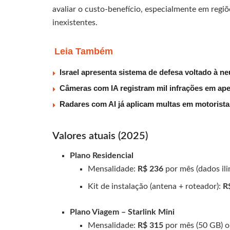
avaliar o custo-benefício, especialmente em regi
inexistentes.
Leia Também
Israel apresenta sistema de defesa voltado à n
Câmeras com IA registram mil infrações em ape
Radares com AI já aplicam multas em motorist
Valores atuais (2025)
Plano Residencial
Mensalidade:
R$ 236
por mês (dados ili
Kit de instalação (antena + roteador):
R
Plano Viagem – Starlink Mini
Mensalidade:
R$ 315
por mês (50 GB) 