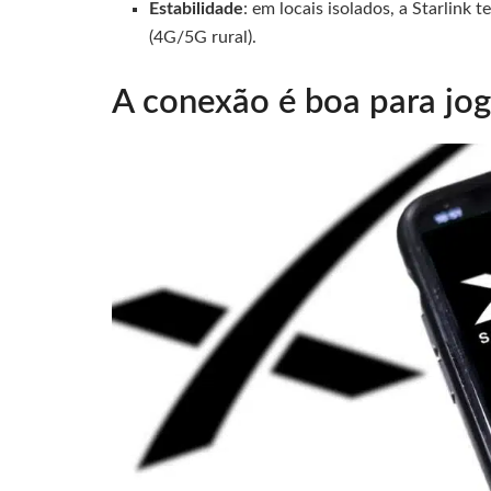
Estabilidade
: em locais isolados, a Starlink 
(4G/5G rural).
A conexão é boa para jo