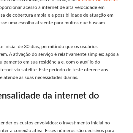
roporcionar acesso à internet de alta velocidade em
a de cobertura ampla e a possibilidade de atuação em
nasse uma escolha atraente para muitos que buscam
e inicial de 30 dias, permitindo que os usuários
m. A ativação do serviço é relativamente simples: após a
equipamento em sua residência e, com o auxílio do
nternet via satélite. Este período de teste oferece aos
se atende às suas necessidades diárias.
ensalidade da internet do
ntender os custos envolvidos: o investimento inicial no
nter a conexão ativa. Esses números são decisivos para