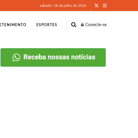
sábado, 18 de julho de 2026
Conecte-se
ETENIMENTO
ESPORTES