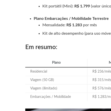
Kit portátil (Mini):
R$ 1.799
(valor único
Plano Embarcações / Mobilidade Terrestre
Mensalidade:
R$ 1.283
por mês
Kit de alto desempenho (para uso móve
Em resumo:
Plano
M
Residencial
R$ 236/mê
Viagem (50 GB)
R$ 315/mê
Viagem (ilimitado)
R$ 576/mê
Embarcações / Mobilidade
R$ 1.283/m