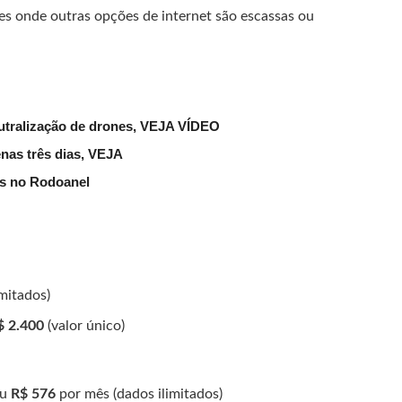
ões onde outras opções de internet são escassas ou
eutralização de drones, VEJA VÍDEO
nas três dias, VEJA
as no Rodoanel
mitados)
$ 2.400
(valor único)
ou
R$ 576
por mês (dados ilimitados)