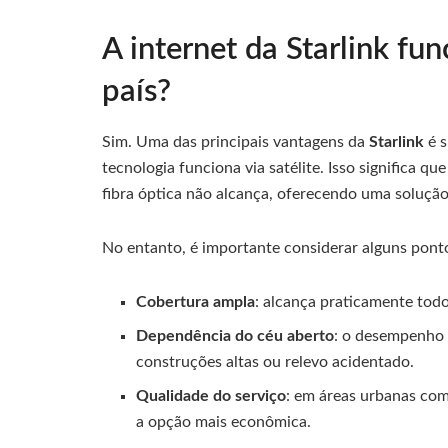
A internet da Starlink fu
país?
Sim. Uma das principais vantagens da
Starlink
é s
tecnologia funciona via satélite. Isso significa q
fibra óptica não alcança, oferecendo uma solução
No entanto, é importante considerar alguns pont
Cobertura ampla
: alcança praticamente todo
Dependência do céu aberto
: o desempenho 
construções altas ou relevo acidentado.
Qualidade do serviço
: em áreas urbanas com 
a opção mais econômica.