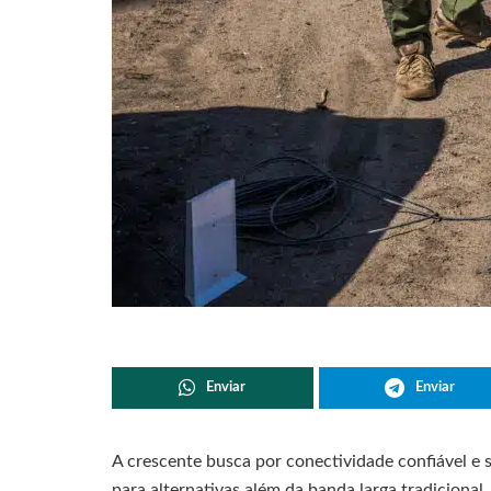
Enviar
Enviar
A crescente busca por conectividade confiável e 
para alternativas além da banda larga tradiciona