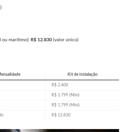
)
l ou marítimo):
R$ 12.830
(valor único)
ensalidade
Kit de instalação
s
R$ 2.400
s
R$ 1.799 (Mini)
s
R$ 1.799 (Mini)
ês
R$ 12.830